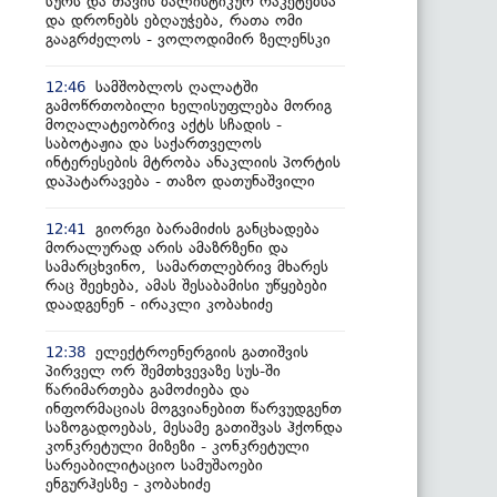
სურს და თავის ბალისტიკურ რაკეტებსა
და დრონებს ებღაუჭება, რათა ომი
გააგრძელოს - ვოლოდიმირ ზელენსკი
სამშობლოს ღალატში
12:46
გამოწრთობილი ხელისუფლება მორიგ
მოღალატეობრივ აქტს სჩადის -
საბოტაჟია და საქართველოს
ინტერესების მტრობა ანაკლიის პორტის
დაპატარავება - თაზო დათუნაშვილი
გიორგი ბარამიძის განცხადება
12:41
მორალურად არის ამაზრზენი და
სამარცხვინო, სამართლებრივ მხარეს
რაც შეეხება, ამას შესაბამისი უწყებები
დაადგენენ - ირაკლი კობახიძე
ელექტროენერგიის გათიშვის
12:38
პირველ ორ შემთხვევაზე სუს-ში
წარიმართება გამოძიება და
ინფორმაციას მოგვიანებით წარვუდგენთ
საზოგადოებას, მესამე გათიშვას ჰქონდა
კონკრეტული მიზეზი - კონკრეტული
სარეაბილიტაციო სამუშაოები
ენგურჰესზე - კობახიძე