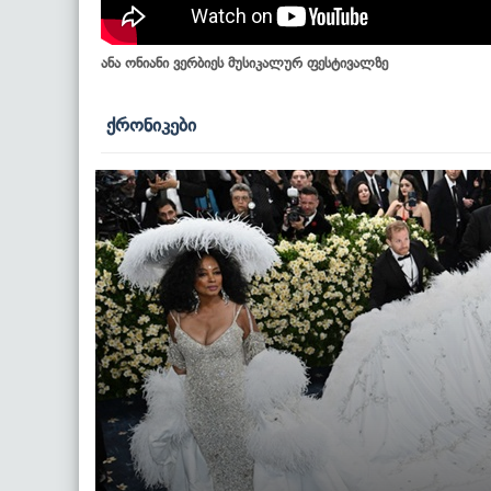
ანა ონიანი ვერბიეს მუსიკალურ ფესტივალზე
ქრონიკები