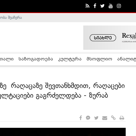
ობა შეაჩერა
ა - ჰელსინკის კომისია
რთალი
საზოგადოება
კულტურა
მსოფლიო
ანალიტ
ზე რაღაცაზე შევთანხმდით, რაღაცები
ულტაციები გაგრძელდება - ზურაბ