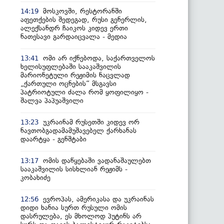
მოსკოვში, რესტორანში
14:19
აფეთქების შედეგად, რუსი გენერლის,
ალექსანდრ ჩაიკოს კიდევ ერთი
ნათესავი გარდაიცვალა - მედია
ომი არ იქნებოდა, საქართველოს
13:41
ხელისუფლებაში სააკაშვილის
მარიონეტული რეჟიმის ნაცვლად
„ქართული ოცნების“ მსგავსი
პატრიოტული ძალა რომ ყოფილიყო -
შალვა პაპუაშვილი
უკრაინამ რუსეთში კიდევ ორ
13:23
ნავთობგადამამუშავებელ ქარხანას
დაარტყა - გენშტაბი
ომის დაწყებაში ვადანაშაულებთ
13:17
სააკაშვილის სისხლიან რეჟიმს -
კობახიძე
ევროპას, ამერიკასა და უკრაინას
12:56
დიდი ხანია სურთ რუსული ომის
დასრულება, ეს მხოლოდ პუტინს არ