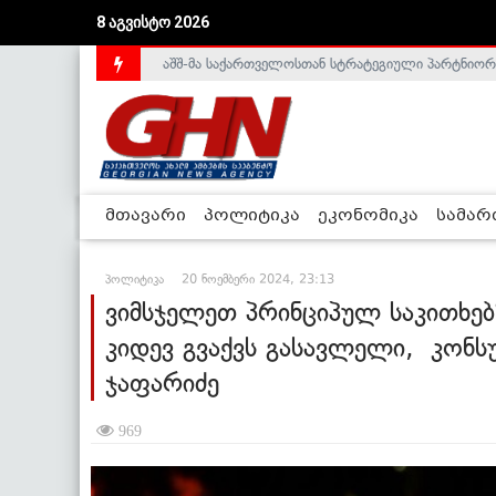
აშშ-მა საქართველოსთან სტრატეგიული პარტნიორ
8 აგვისტო 2026
საქართველოს დე-ფაქტო მთავრობა არალეგიტიმური
მთავარი
პოლიტიკა
ეკონომიკა
სამა
პოლიტიკა
20 ნოემბერი 2024, 23:13
ვიმსჯელეთ პრინციპულ საკითხებ
კიდევ გვაქვს გასავლელი, კონს
ჯაფარიძე
969