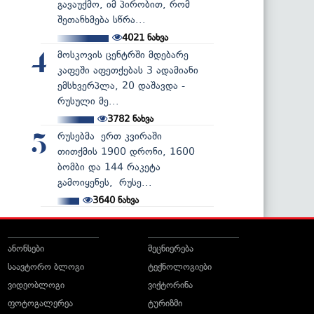
გავაუქმო, იმ პირობით, რომ
შეთანხმება სწრა...
4021
ნახვა
მოსკოვის ცენტრში მდებარე
4
კაფეში აფეთქებას 3 ადამიანი
ემსხვერპლა, 20 დაშავდა -
რუსული მე...
3782
ნახვა
რუსებმა ერთ კვირაში
5
თითქმის 1900 დრონი, 1600
ბომბი და 144 რაკეტა
გამოიყენეს, რუსე...
3640
ნახვა
ანონსები
მეცნიერება
საავტორო ბლოგი
ტექნოლოგიები
ვიდეობლოგი
ვიქტორინა
ფოტოგალერეა
ტურიზმი