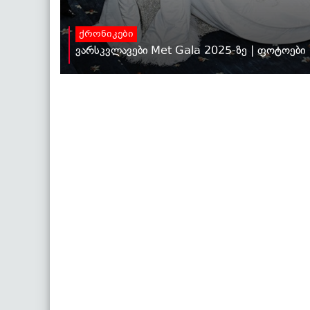
ქრონიკები
ვარსკვლავები Met Gala 2025-ზე | ფოტოები