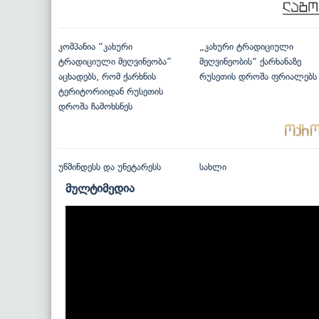
კომპანია “კახური
„კახური ტრადიციული
ტრადიციული მეღვინეობა”
მეღვინეობის“ ქარხანაზე
აცხადებს, რომ ქარხნის
რუსეთის დროშა ფრიალებს
ტერიტორიიდან რუსეთის
დროშა ჩამოხსნეს
უწმინდესს და უნეტარესს
სახლი
მულტიმედია