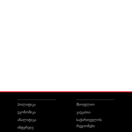
პოლიტიკა
მსოფლიო
ეკონომიკა
კავკასია
ანალიტიკა
საქართველოს
რეგიონები
ინტერვიუ