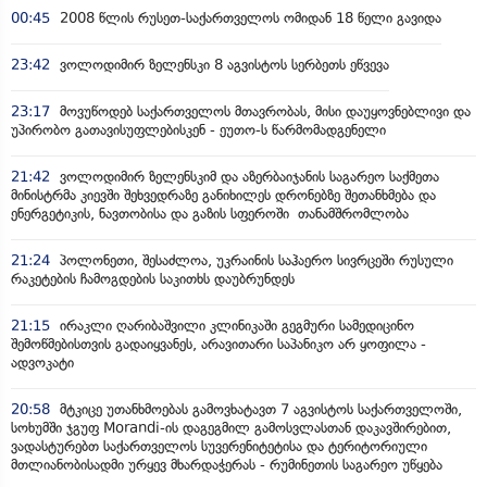
00:45
2008 წლის რუსეთ-საქართველოს ომიდან 18 წელი გავიდა
23:42
ვოლოდიმირ ზელენსკი 8 აგვისტოს სერბეთს ეწვევა
23:17
მოვუწოდებ საქართველოს მთავრობას, მისი დაუყოვნებლივი და
უპირობო გათავისუფლებისკენ - ეუთო-ს წარმომადგენელი
21:42
ვოლოდიმირ ზელენსკიმ და აზერბაიჯანის საგარეო საქმეთა
მინისტრმა კიევში შეხვედრაზე განიხილეს დრონებზე შეთანხმება და
ენერგეტიკის, ნავთობისა და გაზის სფეროში თანამშრომლობა
21:24
პოლონეთი, შესაძლოა, უკრაინის საჰაერო სივრცეში რუსული
რაკეტების ჩამოგდების საკითხს დაუბრუნდეს
21:15
ირაკლი ღარიბაშვილი კლინიკაში გეგმური სამედიცინო
შემოწმებისთვის გადაიყვანეს, არავითარი საპანიკო არ ყოფილა -
ადვოკატი
20:58
მტკიცე უთანხმოებას გამოვხატავთ 7 აგვისტოს საქართველოში,
სოხუმში ჯგუფ Morandi-ის დაგეგმილ გამოსვლასთან დაკავშირებით,
ვადასტურებთ საქართველოს სუვერენიტეტისა და ტერიტორიული
მთლიანობისადმი ურყევ მხარდაჭერას - რუმინეთის საგარეო უწყება