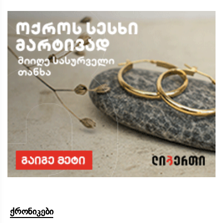
ქრონიკები