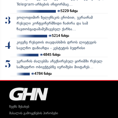
Telegram-არხების ინფორმაც...
5229
ნახვა
ვოლოდიმირ ზელენსკის ცნობით, უკრაინამ
3
რუსული კონტეინერმზიდი ჩაძირა და სამ
ნავთობგადამამუშავებელ ქარხა...
5214
ნახვა
კიევზე რუსეთის თავდასხმის დროს ლიეტუვის
4
საელჩო დაზიანდა - კესტუტის ბუდრისი
4845
ნახვა
უკრაინის ძალებმა ანექსირებულ ყირიმში რუსულ
5
სამხედრო ობიექტებზე იერიშები მიიტანეს...
4784
ნახვა
ჩვენს შესახებ
მასალის გამოყენების პირობები