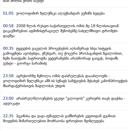
მათ შორის ერთი ბავშვი
01:05
ვოლოდიმირ ზელენსკი ალექსანდარ ვუჩიჩს ხვდება
00:58
2008 წლის რუსეთ-საქართველოს ომის მე-18 წლისთავთან
დაკავშირებით ადმინისტრაციულ შენობებზე სახელმწიფო დროშები
დაეშვა
00:35
ტყვეების გაცვლის პროცესების აღსაწერად სხვა სიტყვის
გამოყენება აჯობებდა, ვწუხვარ, თუ ქოცური პროპაგანდის წყალობით,
ჩემი ნათქვამი პატრიოტმა ვეტერანებმა არასწორად გაიგეს, ბოდიშს
ვუხდი - გიორგი ბარამიძე
23:58
აგრესორზე ზეწოლა ომის დასრულებას დააახლოებს -
ვოლოდიმირ ზელენსკი აშშ-ის სენატს სანქციების შესახებ კანონპროექტის
მხარდაჭერისთვის მადლობას უხდის
23:00
არასრულწლოვნების ჯგუფი "გლოვოს" კურიერს თავს დაესხა -
ადვოკატი
22:35
პეკინისა და ვაჟა-ფშაველას გამზირების კვეთიდან ჟვანიას
მოედნის მიმართულებით მოძრაობა დროებით შეიზღუდება