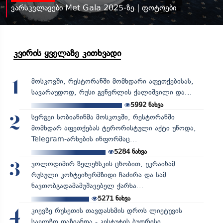
ვარსკვლავები Met Gala 2025-ზე | ფოტოები
კვირის ყველაზე კითხვადი
მოსკოვში, რესტორანში მომხდარი აფეთქებისას,
1
სავარაუდოდ, რუსი გენერლის ქალიშვილი და...
5992
ნახვა
სერგეი სობიანინმა მოსკოვში, რესტორანში
2
მომხდარ აფეთქებას ტერორისტული აქტი უწოდა,
Telegram-არხების ინფორმაც...
5284
ნახვა
ვოლოდიმირ ზელენსკის ცნობით, უკრაინამ
3
რუსული კონტეინერმზიდი ჩაძირა და სამ
ნავთობგადამამუშავებელ ქარხა...
5271
ნახვა
კიევზე რუსეთის თავდასხმის დროს ლიეტუვის
4
საელჩო დაზიანდა - კესტუტის ბუდრისი