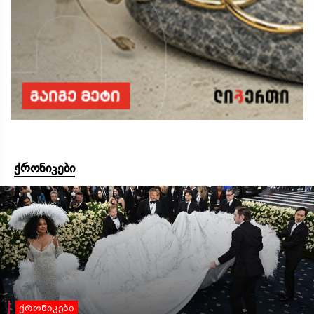
ქრონიკები
ქრონიკები