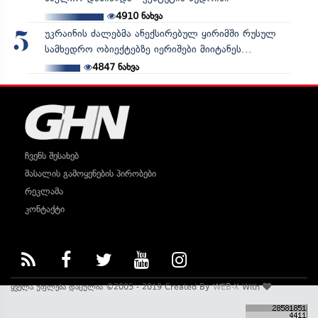
4910
ნახვა
უკრაინის ძალებმა ანექსირებულ ყირიმში რუსულ
5
სამხედრო ობიექტებზე იერიშები მიიტანეს...
4847
ნახვა
ჩვენს შესახებ
მასალის გამოყენების პირობები
რეკლამა
კონტაქტი
ყველა უფლება დაცულია ©2005 - 2019 Created By
WEB-X
With