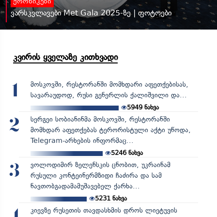
ქრონიკები
ვარსკვლავები Met Gala 2025-ზე | ფოტოები
კვირის ყველაზე კითხვადი
მოსკოვში, რესტორანში მომხდარი აფეთქებისას,
1
სავარაუდოდ, რუსი გენერლის ქალიშვილი და...
5949
ნახვა
სერგეი სობიანინმა მოსკოვში, რესტორანში
2
მომხდარ აფეთქებას ტერორისტული აქტი უწოდა,
Telegram-არხების ინფორმაც...
5246
ნახვა
ვოლოდიმირ ზელენსკის ცნობით, უკრაინამ
3
რუსული კონტეინერმზიდი ჩაძირა და სამ
ნავთობგადამამუშავებელ ქარხა...
5231
ნახვა
კიევზე რუსეთის თავდასხმის დროს ლიეტუვის