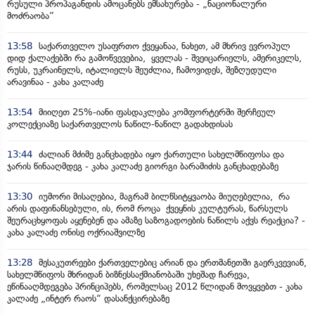
რუსული პროპაგანდის ამოცანებს ემსახურება - „ნაციონალური
მოძრაობა”
13:58
საქართველო უსაფრთო ქვეყანაა, ნახეთ, ამ მხრივ ევროპულ
დიდ ქალაქებში რა გამოწვევებია, ყველას - შვეიცარიელს, ამერიკელს,
რუსს, უკრაინელს, იტალიელს შეუძლია, ჩამოვიდეს, შეზღუდული
არავინაა - კახა კალაძე
13:54
მიიღეთ 25%-იანი ფასდაკლება კომფორტერში შერჩეულ
კოლექციაზე საქართველოს ნაწილ-ნაწილ გადახდისას
13:44
ძალიან მძიმე განცხადება იყო ქართული სახელმწიფოსა და
ჯარის წინააღმდეგ - კახა კალაძე გიორგი ბარამიძის განცხადებაზე
13:30
იუმორი მისაღებია, მაგრამ ბილწსიტყვაობა მიუღებელია, რა
არის დაფინანსებული, ის, რომ როცა ქვეყნის კულტურას, წარსულს
შეურაცხყოფას აყენებენ და ამაზე საზოგადოების ნაწილს აქვს რეაქცია? -
კახა კალაძე ონისე ოქრიაშვილზე
13:28
მესაკუთრეები ქართველებიც არიან და ერთმანეთში გაერკვევიან,
სახელმწიფოს მხრიდან ბიზნესსაქმიანობაში უხეშად ჩარევა,
ეწინააღმდეგება პრინციპებს, რომელსაც 2012 წლიდან მოვყვებთ - კახა
კალაძე „ინტერ რაოს“ დასანქცირებაზე