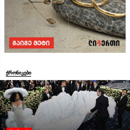
ქრონიკები