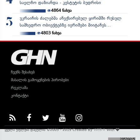
4
საელჩო დაზიანდა - კესტუტის ბუდრისი
4864
ნახვა
უკრაინის ძალებმა ანექსირებულ ყირიმში რუსულ
5
სამხედრო ობიექტებზე იერიშები მიიტანეს...
4803
ნახვა
ჩვენს შესახებ
მასალის გამოყენების პირობები
რეკლამა
კონტაქტი
ყველა უფლება დაცულია ©2005 - 2019 Created By
WEB-X
With