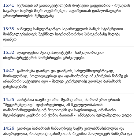
15:41
ჩვენთვის ამ გადაწყვეტილების მოტივები გაუგებარია - რუსეთის
საგარეო ნაურუს მიერ ოკუპირებულ აფხაზეთთან დიპლომატიური
ურთიერთობების შეწყვეტაზე
15:35
ისწავლე საზღვარგარეთ საქართველოს ბანკის სტიპენდიით -
მოსწავლეებისთვის შექმნილ საერთაშორისო პროგრამაზე მიღება
დაიწყო
15:32
ლაგოდეხის მუნიციპალიტეტში სამელიორაციო
ინფრასტრუქტურის მოწესრიგება გრძელდება
14:47
გამოძიება დაიწყო და დაიწყოს, სახელმწიფოებრივად,
მორალურად, პოლიტიკურად და ადამიანურად იმ გმირების წინაშე ეს
არასწორი საქციელი იყო - შალვა კერესელიძე გიორგი ბარამიძის
განცხადებაზე
14:35
ანასტასია თავში კი არა, შუაშიც არაა,.ის რომ ერთ-ერთის
“შეყვარებულად” ფიქსირდებოდა, ამ მკვლელობასთან
თანამონაწილეობაზე არ მიუთითებს და საერთოდაც, არანაირი
მეგობრული კავშირი არ ქონია მათთან - ანასტასია ბერუაშვილის დედა
14:26
გიორგი ბარამიძის წინააღმდეგ საქმე ცილისმწამებლური და
აბსურდულია, რომელიც ივანიშვილის რეჟიმის პოლიტიკურ მიზნებსა და