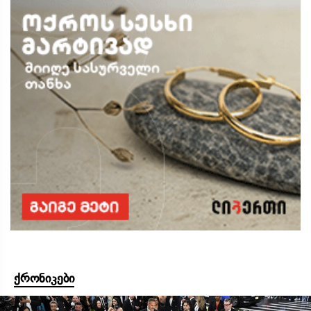
ქრონიკები