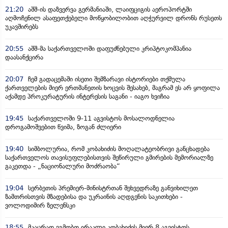
21:20
აშშ-ის დაზვერვა გერმანიაში, ლაიფციგის აეროპორტში
აღმოჩენილ ასაფეთქებელი მოწყობილობით აღჭურვილ დრონს რუსეთს
უკავშირებს
20:55
აშშ-მა საქართველოში დაფუძნებული კრიპტოკომპანია
დაასანქცირა
20:07
ჩემ გადაცემაში ისეთი შემზარავი ისტორიები თქმულა
ქართველების მიერ ერთმანეთის ხოცვის შესახებ, მაგრამ ეს არ ყოფილა
აქამდე პროკურატურის ინტერესის საგანი - იაგო ხვიჩია
19:45
საქართველოში 9-11 აგვისტოს მოსალოდნელია
დროგამოშვებით წვიმა, ზოგან ძლიერი
19:40
სიმბოლურია, რომ კობახიძის მოღალატეობრივი განცხადება
საქართველოს თავისუფლებისთვის შეწირული გმირების მემორიალზე
გაკეთდა - „ნაციონალური მოძრაობა“
19:04
სერბეთის პრემიერ-მინისტრთან შეხვედრაზე განვიხილეთ
ზამთრისთვის მზადებისა და უკრაინის აღდგენის საკითხები -
ვოლოდიმირ ზელენსკი
18:55
მკაცრად ვგმობთ ირაკლი კობახიძის მიერ 8 აგვისტოს