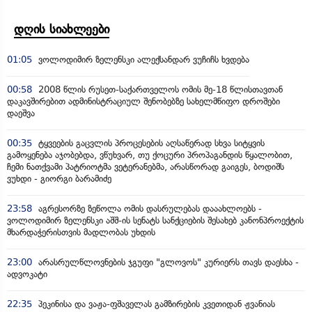
დღის სიახლეები
01:05
ვოლოდიმირ ზელენსკი ალექსანდარ ვუჩიჩს ხვდება
00:58
2008 წლის რუსეთ-საქართველოს ომის მე-18 წლისთავთან
დაკავშირებით ადმინისტრაციულ შენობებზე სახელმწიფო დროშები
დაეშვა
00:35
ტყვეების გაცვლის პროცესების აღსაწერად სხვა სიტყვის
გამოყენება აჯობებდა, ვწუხვარ, თუ ქოცური პროპაგანდის წყალობით,
ჩემი ნათქვამი პატრიოტმა ვეტერანებმა, არასწორად გაიგეს, ბოდიშს
ვუხდი - გიორგი ბარამიძე
23:58
აგრესორზე ზეწოლა ომის დასრულებას დააახლოებს -
ვოლოდიმირ ზელენსკი აშშ-ის სენატს სანქციების შესახებ კანონპროექტის
მხარდაჭერისთვის მადლობას უხდის
23:00
არასრულწლოვნების ჯგუფი "გლოვოს" კურიერს თავს დაესხა -
ადვოკატი
22:35
პეკინისა და ვაჟა-ფშაველას გამზირების კვეთიდან ჟვანიას