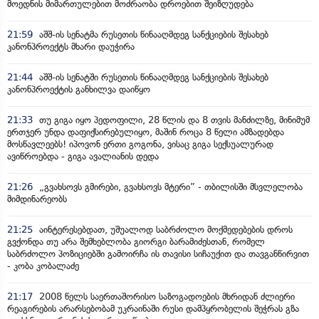
მოედნის მიმართულებით მოძრაობა დროებით შეიზღუდება
21:59
აშშ-ის სენატმა რუსეთის წინააღმდეგ სანქციების შესახებ
კანონპროექტს მხარი დაუჭირა
21:44
აშშ-ის სენატში რუსეთის წინააღმდეგ სანქციების შესახებ
კანონპროექტის განხილვა დაიწყო
21:33
თუ გიგა იყო პედოფილი, 28 წლის და 8 თვის მანძილზე, მინიმუმ
ერთჯერ უნდა დაფიქსირებულიყო, მაშინ როცა 8 წელი ამზადებდა
მოსწავლეებს! იპოვონ ერთი გოგონა, ვისაც გიგა სექსუალურად
ავიწროებდა - გიგა ავალიანის დედა
21:26
„გვახსოვს გმირები, გვახსოვს მტერი” - თბილისში მსვლელობა
მიმდინარეობს
21:25
აინტერესებდათ, უშუალოდ საბრძოლო მოქმედებების დროს
გვქონდა თუ არა შემხებლობა გიორგი ბარამიძესთან, რომელ
საბრძოლო პოზიციებში გამოირჩა ის თავისი სიჩაუქით და თავგანწირვით
- კობა კობალაძე
21:17
2008 წელს საერთაშორისო საზოგადოების მხრიდან ძლიერი
რეაგირების არარსებობამ უკრაინაში რუსი დამპყრობელის შეჭრას გზა