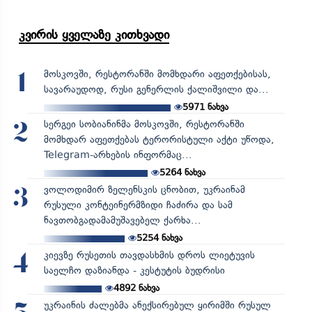
კვირის ყველაზე კითხვადი
მოსკოვში, რესტორანში მომხდარი აფეთქებისას,
1
სავარაუდოდ, რუსი გენერლის ქალიშვილი და...
5971
ნახვა
სერგეი სობიანინმა მოსკოვში, რესტორანში
2
მომხდარ აფეთქებას ტერორისტული აქტი უწოდა,
Telegram-არხების ინფორმაც...
5264
ნახვა
ვოლოდიმირ ზელენსკის ცნობით, უკრაინამ
3
რუსული კონტეინერმზიდი ჩაძირა და სამ
ნავთობგადამამუშავებელ ქარხა...
5254
ნახვა
კიევზე რუსეთის თავდასხმის დროს ლიეტუვის
4
საელჩო დაზიანდა - კესტუტის ბუდრისი
4892
ნახვა
უკრაინის ძალებმა ანექსირებულ ყირიმში რუსულ