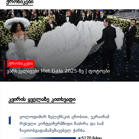
ქრონიკები
ქრონიკები
ვარსკვლავები Met Gala 2025-ზე | ფოტოები
კვირის ყველაზე კითხვადი
ვოლოდიმირ ზელენსკის ცნობით, უკრაინამ
1
რუსული კონტეინერმზიდი ჩაძირა და სამ
ნავთობგადამამუშავებელ ქარხა...
5170
ნახვა