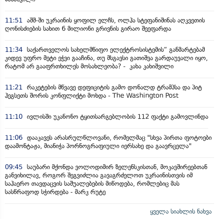
11:51
აშშ-ში უკრაინის ყოფილ ელჩს, ოლჰა სტეფანიშინას აღკვეთის
ღონისძიების სახით 6 მილიონი გრივნის გირაო შეეფარდა
11:34
საქართველოს სახელმწიფო ელექტროსისტემის“ განმარტებამ
კიდევ უფრო მეტი ეჭვი გააჩინა, თუ მსგავსი გათიშვა გარდაუვალი იყო,
რატომ არ გააფრთხილეს მოსახლეობა? - კახა კახიშვილი
11:21
რაკეტების მწვავე დეფიციტის გამო დონალდ ტრამპსა და პიტ
ჰეგსეთს შორის კონფლიქტი მოხდა - The Washington Post
11:10
ივლისში უკანონო ტყითსარგებლობის 112 ფაქტი გამოვლინდა
11:06
დააკავეს არასრულწლოვანი, რომელმაც "სხვა პირთა ფოტოები
დაამონტაჟა, მიანიჭა პორნოგრაფიული იერსახე და გაავრცელა"
09:45
საუბარი მქონდა ვოლოდიმირ ზელენსკისთან, მოკავშირეებთან
განვიხილავ, როგორ შეგვიძლია გავაგრძელოთ უკრაინისთვის იმ
საჰაერო თავდაცვის საშუალებების მიწოდება, რომლებიც მას
სასწრაფოდ სჭირდება - მარკ რუტე
ყველა სიახლის ნახვა