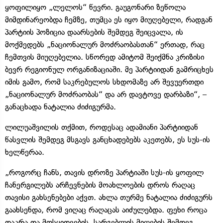
ყოფილიყო „ლელოს“ წევრი. გაუგონარი ზეწოლა
მიმდინარეობდა ჩემზე, თუმცა ეს იყო მიუღებელი, რადგან
პარტიის პოზიცია დაარსების შემდეგ შეიცვალა, ის
მოქმედებს „ნაციონალურ მოძრაობასთან“ ერთად, რაც
ჩემთვის მიუღებელია. სწორედ ამიტომ შეიქმნა კრიზისი
ბევრ რეგიონულ ორგანიზაციაში. მე პარტიიდან გამრიცხეს
იმის გამო, რომ საკრებულოს სხდომაზე არ შევუერთდი
„ნაციონალურ მოძრაობას“ და არ დავტოვე დარბაზი“, –
განაცხადა ნატალია ძიძიგურმა.
ლილუაშვილის თქმით, როდესაც ადამიანი პარტიიდან
წასვლის შემდეგ მსგავს განცხადებებს აკეთებს, ეს სუს-ის
ხელწერაა.
„როგორც ჩანს, თავის დროზე პარტიაში სუს-ის ყოფილ
ჩანერგილებს არჩევნების მოახლოების დროს რაღაც
თავისი გახსენებები აქვთ. ახლა თურმე ნატალია ძიძიგურს
გაახსენდა, რომ ვიღაც რაღაცას აიძულებდა. ფეხი როცა
დაკრა და მოსყიდვების, სარგებლის მიღების შემდეგ