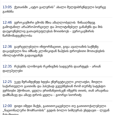
13:05
ქუთაისში „ავტო გალერის“ ახალი მულტიბრენდული სივრცე
გაიხსნა
12:46
ევროკავშირი გმობს მზია ამაღლობელის წინააღმდეგ
გამოტანილ არაპროპორციულ და პოლიტიზებულ განაჩენს და მის
დაუყოვნებლივ გათავისუფლებას მოითხოვს - ევროკავშირის
წარმომადგენლობა
12:36
გავრცელებული ინფორმაციით, გიგა ავალიანის საქმეზე
დაკავებული ნია იმნაძე კლინიკიდან ზაჰესის დროებითი მოთავსების
იზოლატორში გადაიყვანეს
12:35
რუსებმა ლოზოვის რკინიგზის სადგურს დაარტყეს - არიან
დაღუპულები
12:25
უკვე მერამდენედ ხდება ენერგეტიკული კოლაფსი, მთელი
საქართველო გაითიშა და პასუხად გვეუბნებიან რომ თურმე სატესტო
ვერსიები ჰქონიათ, ყველა ერთმანეთისკენ იშვერს თითს, თან არავინაა
დამნაშავე და ამავე დროს ყველა - გიორგი სიორიძე
12:00
დიდი იმედი მაქვს, გათითოკაცებული თუ გათითოქალებული
„ნაციონალური მოძრაობის“ გედის ბოლო სიმღერას ვხედავთ - ლევან
მახაშვილი