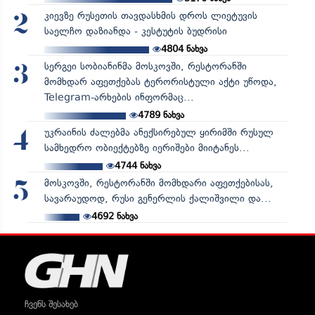
კიევზე რუსეთის თავდასხმის დროს ლიეტუვის
2
საელჩო დაზიანდა - კესტუტის ბუდრისი
4804
ნახვა
სერგეი სობიანინმა მოსკოვში, რესტორანში
3
მომხდარ აფეთქებას ტერორისტული აქტი უწოდა,
Telegram-არხების ინფორმაც...
4789
ნახვა
უკრაინის ძალებმა ანექსირებულ ყირიმში რუსულ
4
სამხედრო ობიექტებზე იერიშები მიიტანეს...
4744
ნახვა
მოსკოვში, რესტორანში მომხდარი აფეთქებისას,
5
სავარაუდოდ, რუსი გენერლის ქალიშვილი და...
4692
ნახვა
ჩვენს შესახებ