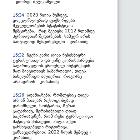
- გიორგი ბუტიკაშვილი
2020 წლის შემდეგ,
16:34
ყოველწლიურად ფიქსირდება
მკვლელობების სტატისტიკის
შემცირება, რაც შეეხება 2012 წლამდე
პერიოდთან შედარებას, სამჯერ არის
საშუალოდ შემცირებული - კობახიძე
ჩვენი კარი ღიაა ნებისმიერი
16:32
ტურისტისთვის და ვინც უპირისპირდება
საქართველოს ეროვნულ ინტერესებს,
მათ მიაკითხავს სამართალი, დღეს
სახელმწიფო ძლიერია, როგორც
არასდროს - კობახიძე
ადამიანები, რომლებიც დღეს
16:26
არიან მთავარ რუსოფობებად
დანიშნული, ხოშტარია, ზურაბ
ჯაფარიძე, მერაბიშვილი ღიად
საუბრობდნენ, რომ რუსი ტურისტი იყო
მატთვის მისაღები, ახლა აქვთ
განსხვავებული რიტორიკა,
განსაკუთრებით, 2022 წლის შემდეგ -
კობახიძე