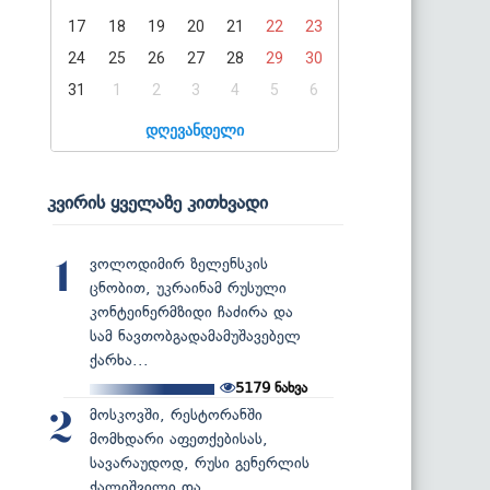
17
18
19
20
21
22
23
24
25
26
27
28
29
30
31
1
2
3
4
5
6
დღევანდელი
კვირის ყველაზე კითხვადი
ვოლოდიმირ ზელენსკის
1
ცნობით, უკრაინამ რუსული
კონტეინერმზიდი ჩაძირა და
სამ ნავთობგადამამუშავებელ
ქარხა...
5179
ნახვა
მოსკოვში, რესტორანში
2
მომხდარი აფეთქებისას,
სავარაუდოდ, რუსი გენერლის
ქალიშვილი და...