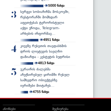
5000
ნახვა
სერგეი სობიანინმა მოსკოვში,
3
რესტორანში მომხდარ
აფეთქებას ტერორისტული
აქტი უწოდა, Telegram-
არხების ინფორმაც...
4951
ნახვა
კიევზე რუსეთის თავდასხმის
4
დროს ლიეტუვის საელჩო
დაზიანდა - კესტუტის ბუდრისი
4813
ნახვა
უკრაინის ძალებმა
5
ანექსირებულ ყირიმში რუსულ
სამხედრო ობიექტებზე
იერიშები მიიტანეს...
4755
ნახვა
ანონსები
მეცნიერება