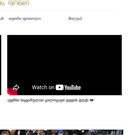
ან
თეთრი ფოთოლი
შილეაჰ
ავერსი სიყვარულით გილოცავთ დედის დღეს ❤️