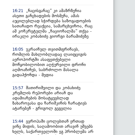
„ნაცისგანაც“ კი ამაზრზენია
16:21
ასეთი განცხადების მოსმენა, ამას
აუცილებლად სჭირდება საზოგადოების
სათანადო რეაქცია, სამარცხვინოა, რაც
ამ კონკრეტულმა „ნაციონალმა“ თქვა -
ირაკლი კობახიძე გიორგი ბარამიძეზე
უკრაინულ თვითმფრინავს,
16:05
რომლის მახლობლადაც ლაიფციგის
აეროპორტში ასაფეთქებელი
მოწყობილობით აღჭურვილი დრონი
აღმოაჩინეს, საბრძოლო მასალა
გადაჰქონდა - მედია
შათირიშვილი და კობახიძე
15:57
კრემლის რუპორები არიან და
ადამიანების მოსატყუებლად
ზახაროვასა და ნარიშკინის ნარატივს
ატარებენ - გრიგოლ გეგელია
ევროპაში ცოლებთან ერთად
15:44
ვინც მიდის, საღამოობით არავინ უშვებს
ხელს, საქართველოში ეგ პრობლემა არ