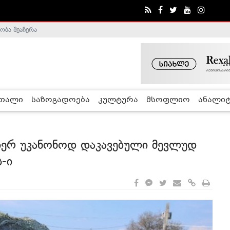
ობა შეაჩერა
ა - ჰელსინკის კომისია
რთალი
საზოგადოება
კულტურა
მსოფლიო
ანალიტ
მიერ უკანონოდ დაკავებული მევლუდ
-ი