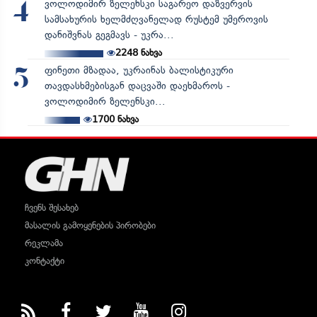
ვოლოდიმირ ზელენსკი საგარეო დაზვერვის
4
სამსახურის ხელმძღვანელად რუსტემ უმეროვის
დანიშვნას გეგმავს - უკრა...
2248
ნახვა
ფინეთი მზადაა, უკრაინას ბალისტიკური
5
თავდასხმებისგან დაცვაში დაეხმაროს -
ვოლოდიმირ ზელენსკი...
1700
ნახვა
ჩვენს შესახებ
მასალის გამოყენების პირობები
რეკლამა
კონტაქტი