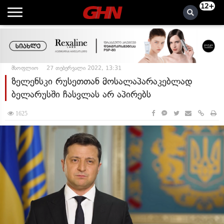
12+
მსოფლიო
27 თებერვალი 2022, 13:31
ზელენსკი რუსეთთან მოსალაპარაკებლად
ბელარუსში ჩასვლას არ აპირებს
1625