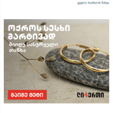
ყველა სიახლის ნახვა