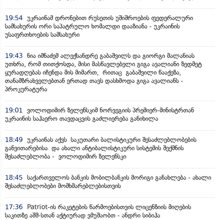
19:54
უკრაინამ დრონებით რუსეთის უშიშროების ფედერალური
სამსახურის ორი საპატრულო ხომალდი დააზიანა - უკრაინის
უსაფრთხოების სამსახური
19:43
ნია იმნაძემ ალექსანდრე გაბაშვილს და გიორგი მალანიას
უთხრა, რომ თითქოსდა, მისი მასწავლებელი გიგა ავალიანი ზედმეტ
ყურადღებას იჩენდა მის მიმართ, რითაც გაბაშვილი წააქეზა,
თანამზრახველებთან ერთად თავს დასხმოდა გიგა ავალიანს -
პროკურატურა
19:01
ვოლოდიმირ ზელენსკიმ ნორვეგიის პრემიერ-მინისტრთან
უკრაინის საჰაერო თავდაცვის გაძლიერება განიხილა
18:49
უკრაინას აქვს საკუთარი ბალისტიკური შესაძლებლობების
განვითარებისა და ახალი ანტიბალისტიკური სისტემის შექმნის
შესაძლებლობა - ვოლოდიმირ ზელენსკი
18:45
საქართველოს ბანკის მობილბანკის მორიგი განახლება - ახალი
შესაძლებლობები მომხმარებლებისთვის
17:36
Patriot-ის რაკეტების წარმოებისთვის ლიცენზიის მიღების
საკითზე აშშ-სთან აქტიურად ვმუშაობთ - ანდრი სიბიჰა