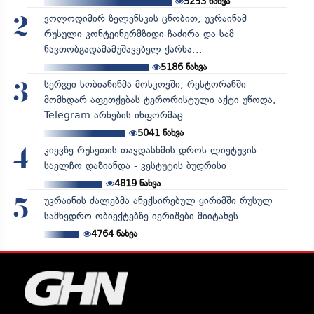
5253
ნახვა
ვოლოდიმირ ზელენსკის ცნობით, უკრაინამ
2
რუსული კონტეინერმზიდი ჩაძირა და სამ
ნავთობგადამამუშავებელ ქარხა...
5186
ნახვა
სერგეი სობიანინმა მოსკოვში, რესტორანში
3
მომხდარ აფეთქებას ტერორისტული აქტი უწოდა,
Telegram-არხების ინფორმაც...
5041
ნახვა
კიევზე რუსეთის თავდასხმის დროს ლიეტუვის
4
საელჩო დაზიანდა - კესტუტის ბუდრისი
4819
ნახვა
უკრაინის ძალებმა ანექსირებულ ყირიმში რუსულ
5
სამხედრო ობიექტებზე იერიშები მიიტანეს...
4764
ნახვა