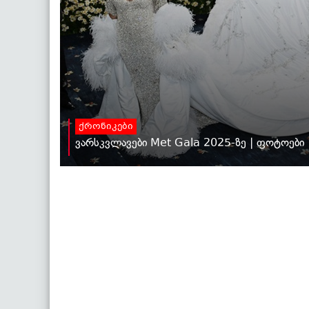
ქრონიკები
ვარსკვლავები Met Gala 2025-ზე | ფოტოები