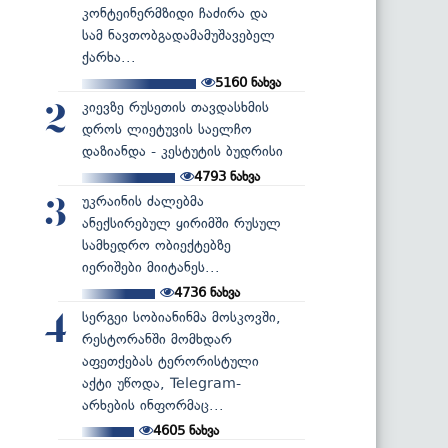
კონტეინერმზიდი ჩაძირა და
სამ ნავთობგადამამუშავებელ
ქარხა...
5160
ნახვა
კიევზე რუსეთის თავდასხმის
2
დროს ლიეტუვის საელჩო
დაზიანდა - კესტუტის ბუდრისი
4793
ნახვა
უკრაინის ძალებმა
3
ანექსირებულ ყირიმში რუსულ
სამხედრო ობიექტებზე
იერიშები მიიტანეს...
4736
ნახვა
სერგეი სობიანინმა მოსკოვში,
4
რესტორანში მომხდარ
აფეთქებას ტერორისტული
აქტი უწოდა, Telegram-
არხების ინფორმაც...
4605
ნახვა