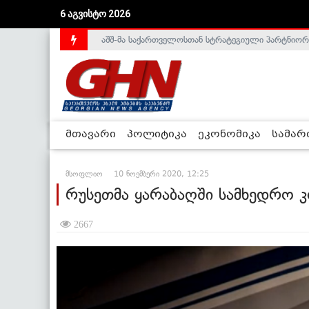
აშშ-მა საქართველოსთან სტრატეგიული პარტნიორ
6 აგვისტო 2026
საქართველოს დე-ფაქტო მთავრობა არალეგიტიმური
მთავარი
პოლიტიკა
ეკონომიკა
სამა
მსოფლიო
10 ნოემბერი 2020, 12:25
რუსეთმა ყარაბაღში სამხედრო კ
2667