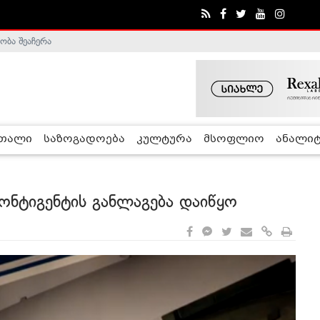
ობა შეაჩერა
ა - ჰელსინკის კომისია
რთალი
საზოგადოება
კულტურა
მსოფლიო
ანალიტ
ონტიგენტის განლაგება დაიწყო