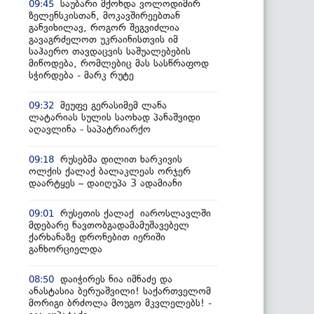
საუბარი მქონდა ვოლოდიმირ
09:45
ზელენსკისთან, მოკავშირეებთან
განვიხილავ, როგორ შეგვიძლია
გავაგრძელოთ უკრაინისთვის იმ
საჰაერო თავდაცვის საშუალებების
მიწოდება, რომლებიც მას სასწრაფოდ
სჭირდება - მარკ რუტე
მეუფე გერასიმემ ლანა
09:32
ლატარიას სულის საოხად პანაშვიდი
აღავლინა - საპატრიარქო
რუსებმა დილით ხარკივის
09:18
ოლქის ქალაქ ბალაკლეას ორჯერ
დაარტყეს – დაიღუპა 3 ადამიანი
რუსეთის ქალაქ იაროსლავლში
09:01
მდებარე ნავთობგადამამუშავებელ
ქარხანაზე დრონებით იერიში
განხორციელდა
დაიჭირეს ნია იმნაძე და
08:50
ანასტასია ბერუაშვილი! საქართველომ
მორიგი ბრძოლა მოუგო მკვლელებს! -