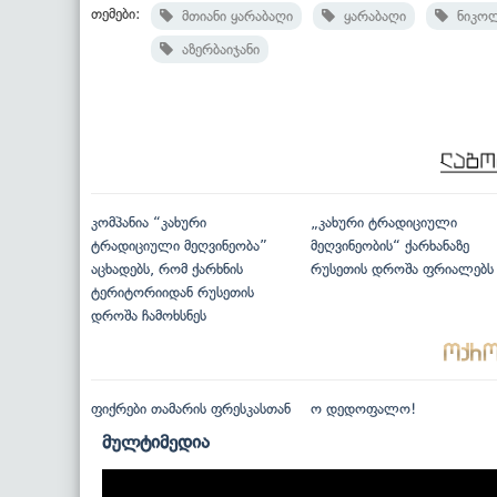
თემები:
მთიანი ყარაბაღი
ყარაბაღი
ნიკოლ
აზერბაიჯანი
კომპანია “კახური
„კახური ტრადიციული
ტრადიციული მეღვინეობა”
მეღვინეობის“ ქარხანაზე
აცხადებს, რომ ქარხნის
რუსეთის დროშა ფრიალებს
ტერიტორიიდან რუსეთის
დროშა ჩამოხსნეს
ფიქრები თამარის ფრესკასთან
ო დედოფალო!
მულტიმედია