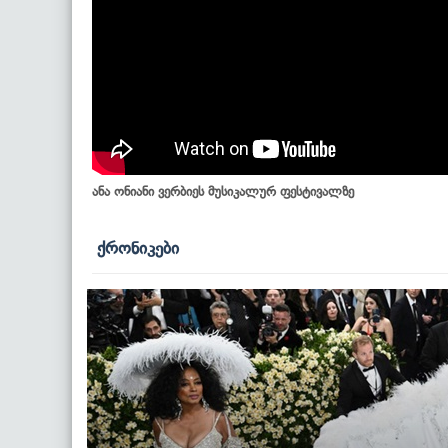
ანა ონიანი ვერბიეს მუსიკალურ ფესტივალზე
ქრონიკები