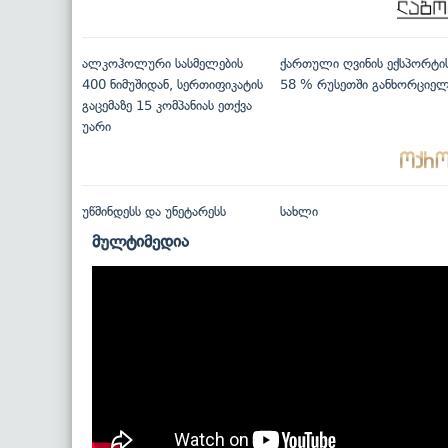
ალკოჰოლური სასმელების
ქართული ღვინის ექსპორტი
400 ნიმუშიდან, სერთიფიკატის
58 % რუსეთში განხორციე
გაცემაზე 15 კომპანიას ეთქვა
უარი
უწმინდესს და უნეტარესს
სახლი
მულტიმედია