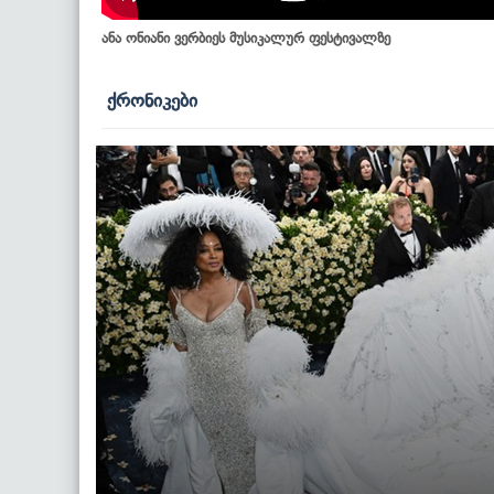
ანა ონიანი ვერბიეს მუსიკალურ ფესტივალზე
ქრონიკები