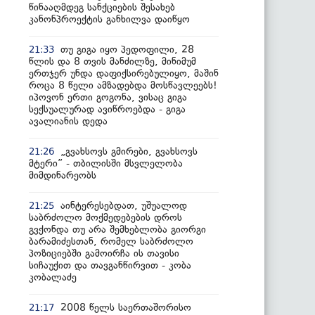
წინააღმდეგ სანქციების შესახებ
კანონპროექტის განხილვა დაიწყო
თუ გიგა იყო პედოფილი, 28
21:33
წლის და 8 თვის მანძილზე, მინიმუმ
ერთჯერ უნდა დაფიქსირებულიყო, მაშინ
როცა 8 წელი ამზადებდა მოსწავლეებს!
იპოვონ ერთი გოგონა, ვისაც გიგა
სექსუალურად ავიწროებდა - გიგა
ავალიანის დედა
„გვახსოვს გმირები, გვახსოვს
21:26
მტერი” - თბილისში მსვლელობა
მიმდინარეობს
აინტერესებდათ, უშუალოდ
21:25
საბრძოლო მოქმედებების დროს
გვქონდა თუ არა შემხებლობა გიორგი
ბარამიძესთან, რომელ საბრძოლო
პოზიციებში გამოირჩა ის თავისი
სიჩაუქით და თავგანწირვით - კობა
კობალაძე
2008 წელს საერთაშორისო
21:17