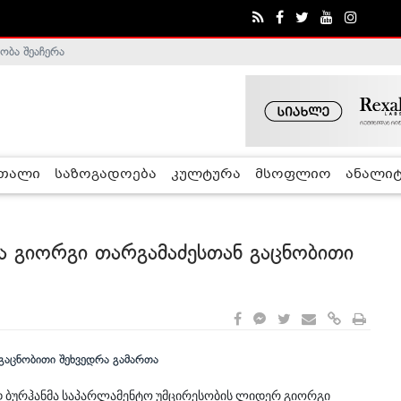
ობა შეაჩერა
ა - ჰელსინკის კომისია
რთალი
საზოგადოება
კულტურა
მსოფლიო
ანალიტ
 გიორგი თარგამაძესთან გაცნობითი
 ბურჰანმა საპარლამენტო უმცირესობის ლიდერ გიორგი