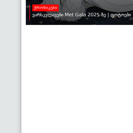
ქრონიკები
ვარსკვლავები Met Gala 2025-ზე | ფოტოები