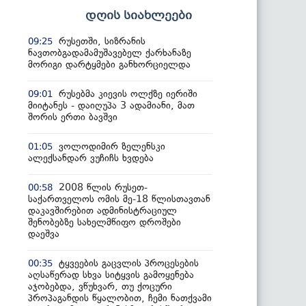
დღის სიახლეები
რუსეთში, სიზრანის
09:25
ნავთობგადამამუშავებელ ქარხანაზე
მორიგი დარტყმები განხორციელდა
რუსებმა კიევის ოლქზე იერიში
09:01
მიიტანეს - დაიღუპა 3 ადამიანი, მათ
შორის ერთი ბავშვი
ვოლოდიმირ ზელენსკი
01:05
ალექსანდარ ვუჩიჩს ხვდება
2008 წლის რუსეთ-
00:58
საქართველოს ომის მე-18 წლისთავთან
დაკავშირებით ადმინისტრაციულ
შენობებზე სახელმწიფო დროშები
დაეშვა
ტყვეების გაცვლის პროცესების
00:35
აღსაწერად სხვა სიტყვის გამოყენება
აჯობებდა, ვწუხვარ, თუ ქოცური
პროპაგანდის წყალობით, ჩემი ნათქვამი