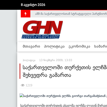
8 აგვისტო 2026
აშშ-მა საქართველოსთან სტრატეგიული პარტნიორ
საქართველოს დე-ფაქტო მთავრობა არალეგიტიმური
მთავარი
პოლიტიკა
ეკონომიკა
სამა
პოლიტიკა
13 ნოემბერი 2009, 13:03
საქართველოში თურქეთის ელჩმა
შეხვედრა გამართა
1219
საქართველოში თურქეთის ახალმა ელჩმა ლევენ მურად