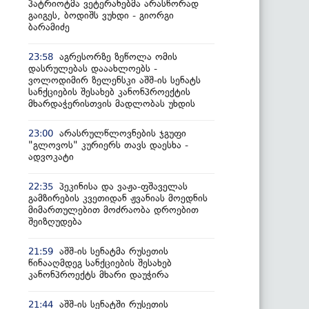
პატრიოტმა ვეტერანებმა არასწორად
გაიგეს, ბოდიშს ვუხდი - გიორგი
ბარამიძე
აგრესორზე ზეწოლა ომის
23:58
დასრულებას დააახლოებს -
ვოლოდიმირ ზელენსკი აშშ-ის სენატს
სანქციების შესახებ კანონპროექტის
მხარდაჭერისთვის მადლობას უხდის
არასრულწლოვნების ჯგუფი
23:00
"გლოვოს" კურიერს თავს დაესხა -
ადვოკატი
პეკინისა და ვაჟა-ფშაველას
22:35
გამზირების კვეთიდან ჟვანიას მოედნის
მიმართულებით მოძრაობა დროებით
შეიზღუდება
აშშ-ის სენატმა რუსეთის
21:59
წინააღმდეგ სანქციების შესახებ
კანონპროექტს მხარი დაუჭირა
აშშ-ის სენატში რუსეთის
21:44