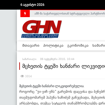
6 აგვისტო 2026
აშშ-მა საქართველოსთან სტრატეგიული პარტნიორ
საქართველოს დე-ფაქტო მთავრობა არალეგიტიმური
მთავარი
პოლიტიკა
ეკონომიკა
სამა
სამართალი
06 სექტემბერი 2010, 10:44
მცხეთის ტყეში ხანძარი ლიკვიდ
1014
მცხეთის ტყეში ხანძარი ლიკვიდირებულია.
როგორც "ჯი-ეიჩ-ენს" გარემოს დაცვისა და ბუნებ
თავმჯდომარემ პაპუნა ხაჩიძემ განუცხადა, მცხეთი
არსებობდა, თუმცა სატყეოს თანამშრომლებმა დრ