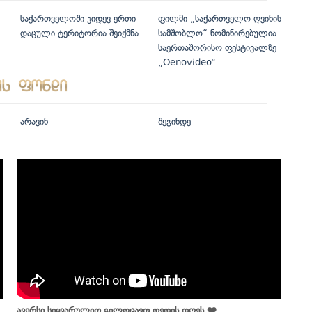
საქართველოში კიდევ ერთი
ფილმი „საქართველო ღვინის
დაცული ტერიტორია შეიქმნა
სამშობლო“ ნომინირებულია
საერთაშორისო ფესტივალზე
„Oenovideo“
არავინ
შეგინდე
ავერსი სიყვარულით გილოცავთ დედის დღეს ❤️