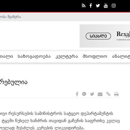
ობა შეაჩერა
ა - ჰელსინკის კომისია
რთალი
საზოგადოება
კულტურა
მსოფლიო
ანალიტ
ირებულია
რივი რესურსების სამინისტროს სატყეო დეპარტამენტის
ს ტყეში წუხელ ხანძრის თავიდან გაჩენის საფრთხე კვლავ
ოულად შესძლეს კერების ლიკვიდირება.