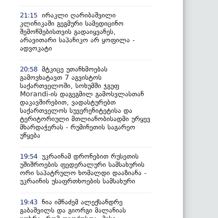
ირაკლი ღარიბაშვილი
21:15
კლინიკაში გეგმური სამედიცინო
შემოწმებისთვის გადაიყვანეს,
არავითარი საპანიკო არ ყოფილა -
ადვოკატი
მტკიცე უთანხმოებას
20:58
გამოვხატავთ 7 აგვისტოს
საქართველოში, სოხუმში ჯგუფ
Morandi-ის დაგეგმილ გამოსვლასთან
დაკავშირებით, ვადასტურებთ
საქართველოს სუვერენიტეტისა და
ტერიტორიული მთლიანობისადმი ურყევ
მხარდაჭერას - რუმინეთის საგარეო
უწყება
უკრაინამ დრონებით რუსეთის
19:54
უშიშროების ფედერალური სამსახურის
ორი საპატრულო ხომალდი დააზიანა -
უკრაინის უსაფრთხოების სამსახური
ნია იმნაძემ ალექსანდრე
19:43
გაბაშვილს და გიორგი მალანიას