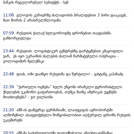
ბანკის რეგულირებულ სუბიექტს - სებ
11:08
გლოვოს კურიერზე ძალადობის ბრალდებით 3 პირი დააკავეს,
მათ შორის 2 არასრულწლოვანი
07:59
რუსეთის ქალაქ ბელგოროდზე დრონებით თავდასხმა
განხორციელდა
23:44
რუსეთის ლოგისტიკურ ცენტრებზე დარტყმებით კმაყოფილი
ვარ, ეს იყო უკრაინის ძალების ძალიან წარმატებული ოპერაცია -
ვოლოდიმირ ზელენსკი
22:48
დიახ, ომი დაიწყო რუსეთმა და წერტილი! - ვახტანგ კაპანაძე
22:39
“ქართული ოცნება” ხელს უწყობს ირანული ტერორისტული
ქსელების უკანონო გაფართოებას, თუმცა მაინც ამერიკას უყენებს
მოთხოვნებს? - ჯო უილსონი
21:20
აშშ-ის დაზვერვა გერმანიაში, ლაიფციგის აეროპორტში
აღმოჩენილ ასაფეთქებელი მოწყობილობით აღჭურვილ დრონს რუსეთს
უკავშირებს
20:55
აშშ-მა საქართველოში დაფუძნებული კრიპტოკომპანია