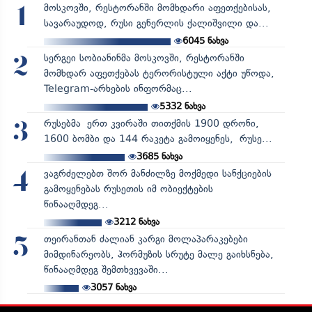
მოსკოვში, რესტორანში მომხდარი აფეთქებისას,
1
სავარაუდოდ, რუსი გენერლის ქალიშვილი და...
6045
ნახვა
სერგეი სობიანინმა მოსკოვში, რესტორანში
2
მომხდარ აფეთქებას ტერორისტული აქტი უწოდა,
Telegram-არხების ინფორმაც...
5332
ნახვა
რუსებმა ერთ კვირაში თითქმის 1900 დრონი,
3
1600 ბომბი და 144 რაკეტა გამოიყენეს, რუსე...
3685
ნახვა
ვაგრძელებთ შორ მანძილზე მოქმედი სანქციების
4
გამოყენებას რუსეთის იმ ობიექტების
წინააღმდეგ...
3212
ნახვა
თეირანთან ძალიან კარგი მოლაპარაკებები
5
მიმდინარეობს, ჰორმუზის სრუტე მალე გაიხსნება,
წინააღმდეგ შემთხვევაში...
3057
ნახვა