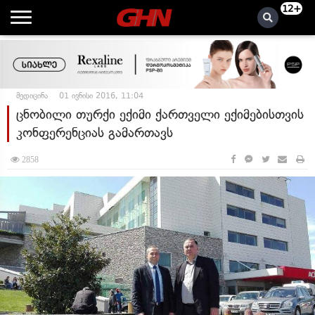
12+
მედიცინა
01 ივნისი 2016, 11:04
ცნობილი თურქი ექიმი ქართველი ექიმებისთვის
კონფერენციას გამართავს
2858