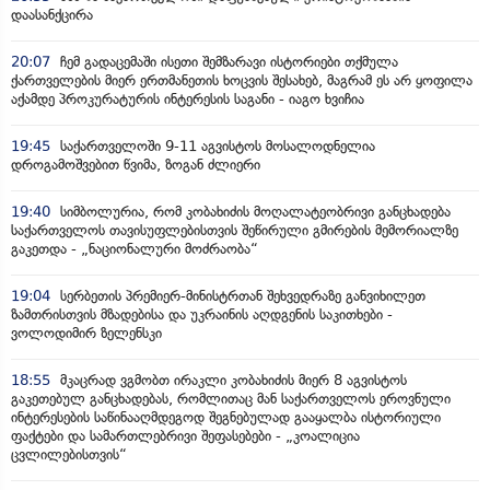
დაასანქცირა
20:07
ჩემ გადაცემაში ისეთი შემზარავი ისტორიები თქმულა
ქართველების მიერ ერთმანეთის ხოცვის შესახებ, მაგრამ ეს არ ყოფილა
აქამდე პროკურატურის ინტერესის საგანი - იაგო ხვიჩია
19:45
საქართველოში 9-11 აგვისტოს მოსალოდნელია
დროგამოშვებით წვიმა, ზოგან ძლიერი
19:40
სიმბოლურია, რომ კობახიძის მოღალატეობრივი განცხადება
საქართველოს თავისუფლებისთვის შეწირული გმირების მემორიალზე
გაკეთდა - „ნაციონალური მოძრაობა“
19:04
სერბეთის პრემიერ-მინისტრთან შეხვედრაზე განვიხილეთ
ზამთრისთვის მზადებისა და უკრაინის აღდგენის საკითხები -
ვოლოდიმირ ზელენსკი
18:55
მკაცრად ვგმობთ ირაკლი კობახიძის მიერ 8 აგვისტოს
გაკეთებულ განცხადებას, რომლითაც მან საქართველოს ეროვნული
ინტერესების საწინააღმდეგოდ შეგნებულად გააყალბა ისტორიული
ფაქტები და სამართლებრივი შეფასებები - „კოალიცია
ცვლილებისთვის“