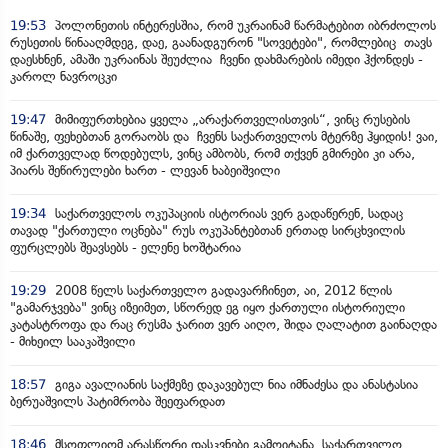
19:53
პოლონეთის ინტერესშია, რომ უკრაინამ წარმატებით იბრძოლოს
რუსეთის წინააღმდეგ, დაე, გაანადგურონ "სოვეტები", რომლებიც თავს
დაესხნენ, ამაში უკრაინას შეუძლია ჩვენი დახმარების იმედი ჰქონდეს -
კაროლ ნავროცკი
19:47
მიმიფურთხებია ყველა „არაქართველისთვის“, ვინც რუსების
წინაშე, ფეხებთან გორაობს და ჩვენს საქართველოს მტერზე ჰყიდის! ვაი,
იმ ქართველად წოდებულს, ვინც ამბობს, რომ თქვენ გმირები კი არა,
პიარს შეწირულები ხართ - ლევან ხაბეიშვილი
19:34
საქართველოს ოკუპაციის ისტორიას ვერ გადაწერენ, სადაც
თავად "ქართული ოცნება" რუს ოკუპანტებთან ერთად სირცხვილის
ფურცლებს შეავსებს - ელენე ხოშტარია
19:29
2008 წელს საქართველო გადავარჩინეთ, აი, 2012 წლის
"გამარჯვება" ვინც იზეიმეთ, სწორედ ეგ იყო ქართული ისტორიული
კატასტროფა და რაც რუსმა ჯარით ვერ აიღო, შიდა ღალატით გაინაღდა
- მიხეილ სააკაშვილი
18:57
გიგა ავალიანის საქმეზე დაკავებულ ნია იმნაძესა და ანასტასია
ბერუაშვილს პატიმრობა შეეფარდათ
18:46
მსოფლიომ არასწორი დასკვნები გამოიტანა, საქართველო