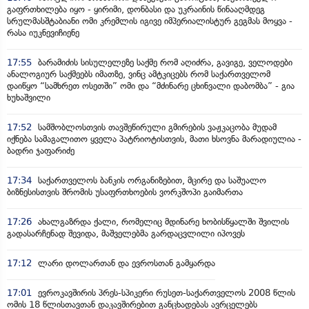
გაფრთხილება იყო - ყირიმი, დონბასი და უკრაინის წინააღმდეგ
სრულმასშტაბიანი ომი კრემლის იგივე იმპერიალისტურ გეგმას მოყვა -
რასა იუკნევიჩიენე
17:55
ბარამიძის სისულელეზე საქმე რომ აღიძრა, გავიგე, ველოდები
ანალოგიურ საქმეებს იმათზე, ვინც ამტკიცებს რომ საქართველომ
დაიწყო “სამხრეთ ოსეთში” ომი და “მძინარე ცხინვალი დაბომბა” - გია
ხუხაშვილი
17:52
სამშობლოსთვის თავშეწირული გმირების ვაჟკაცობა მუდამ
იქნება სამაგალითო ყველა პატრიოტისთვის, მათი ხსოვნა მარადიულია -
ბადრი ჯაფარიძე
17:34
საქართველოს ბანკის ორგანიზებით, მცირე და საშუალო
ბიზნესისთვის შრომის უსაფრთხოების ვორკშოპი გაიმართა
17:26
ახალგაზრდა ქალი, რომელიც მდინარე ხობისწყალში შვილის
გადასარჩენად შევიდა, მაშველებმა გარდაცვლილი იპოვეს
17:12
ლარი დოლართან და ევროსთან გამყარდა
17:01
ევროკავშირის პრეს-სპიკერი რუსეთ-საქართველოს 2008 წლის
ომის 18 წლისთავთან დაკავშირებით განცხადებას ავრცელებს