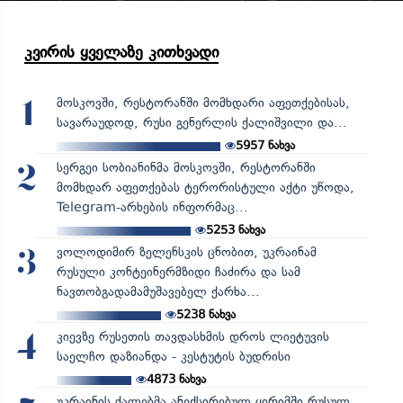
კვირის ყველაზე კითხვადი
მოსკოვში, რესტორანში მომხდარი აფეთქებისას,
1
სავარაუდოდ, რუსი გენერლის ქალიშვილი და...
5957
ნახვა
სერგეი სობიანინმა მოსკოვში, რესტორანში
2
მომხდარ აფეთქებას ტერორისტული აქტი უწოდა,
Telegram-არხების ინფორმაც...
5253
ნახვა
ვოლოდიმირ ზელენსკის ცნობით, უკრაინამ
3
რუსული კონტეინერმზიდი ჩაძირა და სამ
ნავთობგადამამუშავებელ ქარხა...
5238
ნახვა
კიევზე რუსეთის თავდასხმის დროს ლიეტუვის
4
საელჩო დაზიანდა - კესტუტის ბუდრისი
4873
ნახვა
უკრაინის ძალებმა ანექსირებულ ყირიმში რუსულ