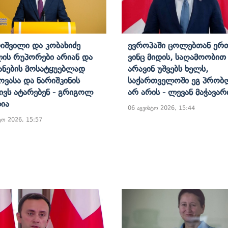
იშვილი Და Კობახიძე
Ევროპაში Ცოლებთან Ერ
ის Რუპორები Არიან Და
Ვინც Მიდის, Საღამოობით
ანების Მოსატყუებლად
Არავინ Უშვებს Ხელს,
ოვასა Და Ნარიშკინის
Საქართველოში Ეგ Პრობ
ივს Ატარებენ - Გრიგოლ
Არ Არის - Ლევან Მაჭავარ
ია
06 აგვისტო 2026, 15:44
ტო 2026, 15:57