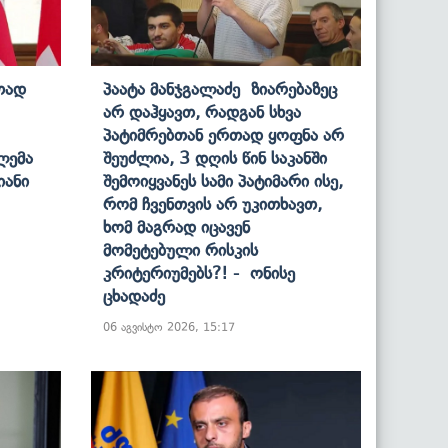
თად
Პაატა Მანჯგალაძე Ზიარებაზეც
Არ Დაჰყავთ, Რადგან Სხვა
Პატიმრებთან Ერთად Ყოფნა Არ
ლემა
Შეუძლია, 3 Დღის Წინ Საკანში
იანი
Შემოიყვანეს Სამი Პატიმარი Ისე,
Რომ Ჩვენთვის Არ Უკითხავთ,
Ხომ Მაგრად Იცავენ
Მომეტებული Რისკის
Კრიტერიუმებს?! - Ონისე
Ცხადაძე
06 აგვისტო 2026, 15:17