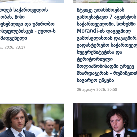
ოდებ Საქართველოს
Მტკიცე Უთანხმოებას
ობას, Მისი
Გამოვხატავთ 7 Აგვისტოს
ვნებლივი Და Უპირობო
Საქართველოში, Სოხუმში
ისუფლებისკენ - Ეუთო-Ს
Morandi-Ის Დაგეგმილ
მადგენელი
Გამოსვლასთან Დაკავშირ
Ვადასტურებთ Საქართვე
ტო 2026, 23:17
Სუვერენიტეტისა Და
Ტერიტორიული
Მთლიანობისადმი Ურყევ
Მხარდაჭერას - Რუმინეთი
Საგარეო Უწყება
06 აგვისტო 2026, 20:58