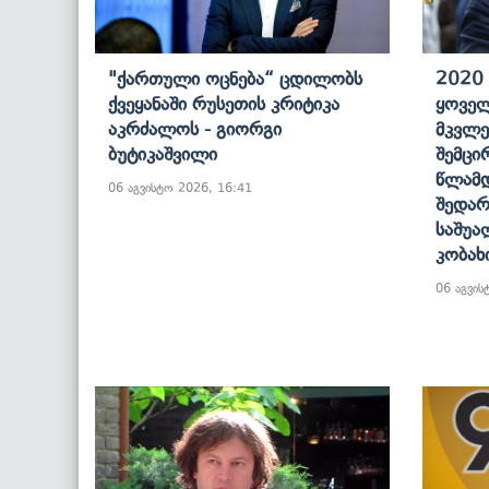
"ქართული Ოცნება“ Ცდილობს
2020 
Ქვეყანაში Რუსეთის Კრიტიკა
Ყოვე
Აკრძალოს - Გიორგი
Მკვლე
Ბუტიკაშვილი
Შემცი
Წლამ
06 აგვისტო 2026, 16:41
Შედარ
Საშუა
Კობახ
06 აგვის