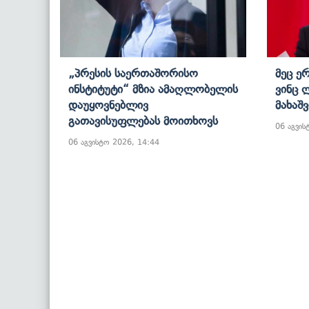
„პრესის Საერთაშორისო
Მეც Ე
Ინსტიტუტი“ Მზია Ამაღლობელის
Ვინც 
Დაუყოვნებლივ
Მახაშ
Გათავისუფლებას Მოითხოვს
06 აგვის
06 აგვისტო 2026, 14:44