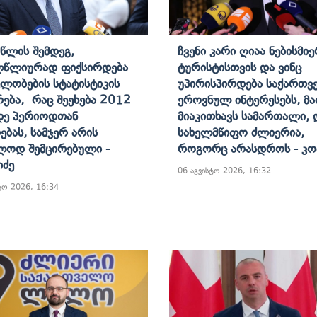
Წლის Შემდეგ,
Ჩვენი Კარი Ღიაა Ნებისმი
ლწლიურად Ფიქსირდება
Ტურისტისთვის Და Ვინც
ლობების Სტატისტიკის
Უპირისპირდება Საქართ
რება, Რაც Შეეხება 2012
Ეროვნულ Ინტერესებს, Მ
დე Პერიოდთან
Მიაკითხავს Სამართალი,
ებას, Სამჯერ Არის
Სახელმწიფო Ძლიერია,
ლოდ Შემცირებული -
Როგორც Არასდროს - Კო
იძე
06 აგვისტო 2026, 16:32
ტო 2026, 16:34