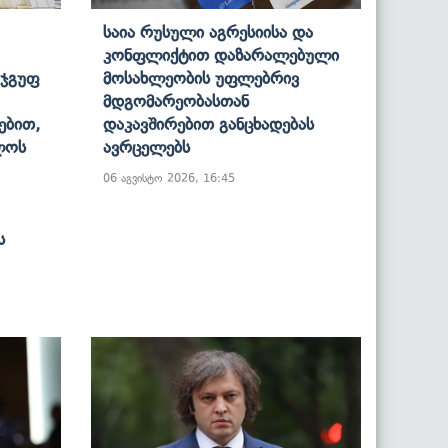
Საია Რუსული Აგრესიისა Და
Კონფლიქტით Დაზარალებული
 Ჯგუფ
Მოსახლეობის Უფლებრივ
Მდგომარეობასთან
ებით,
Დაკავშირებით Განცხადებას
ლოს
Ავრცელებს
06 აგვისტო 2026, 16:45
ს