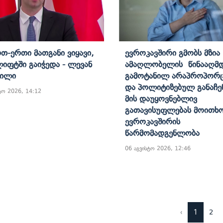
რთ-Ერთი Მათგანი Ვიყავი,
Ევროკავშირი Გმობს Მზია
Ლიფტში Გაიჭედა - Ლევან
Ამაღლობელის Წინააღმ
ვილი
Გამოტანილ Არაპროპორ
Და Პოლიტიზებულ Განაჩე
ტო 2026, 14:12
Მის Დაუყოვნებლივ
Გათავისუფლებას Მოითხო
Ევროკავშირის
Წარმომადგენლობა
06 აგვისტო 2026, 12:46
‹
1
2