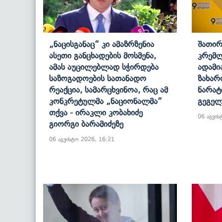
„ნაცისგანაც“ Კი Ამაზრზენია
Შათირ
Ასეთი Განცხადების Მოსმენა,
Კრემლ
Ამას Აუცილებლად Სჭირდება
Ადამი
Საზოგადოების Სათანადო
Ზახარ
Რეაქცია, Სამარცხვინოა, Რაც Ამ
Ნარატ
Კონკრეტულმა „ნაციონალმა“
Გეგელ
Თქვა - Ირაკლი Კობახიძე
06 აგვის
Გიორგი Ბარამიძეზე
06 აგვისტო 2026, 16:21