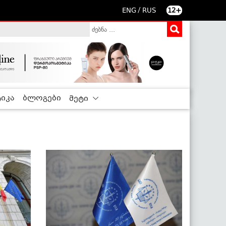
/
ENG
RUS
12+
იკა
ბლოგები
მეტი