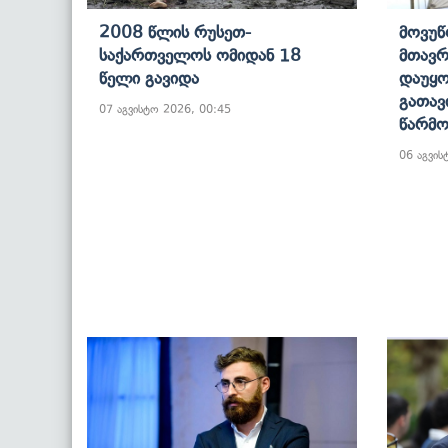
2008 Წლის Რუსეთ-
Მოვუწ
Საქართველოს Ომიდან 18
Მთავრ
Წელი Გავიდა
Დაუყო
Გათავ
07 აგვისტო 2026, 00:45
Წარმო
06 აგვის