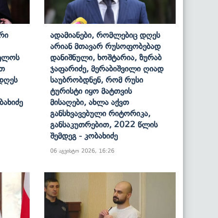
ერი
Ადამიანები, Რომლებიც Დღეს
Არიან Მთავარ Რუსოფობებად
ველოს
Დანიშნული, Ხოშტარია, Ზურაბ
ათ
Ჯაფარიძე, Მერაბიშვილი Ღიად
 Დღეს
Საუბრობდნენ, Რომ Რუსი
Ტურისტი Იყო Მატთვის
ბახიძე
Მისაღები, Ახლა Აქვთ
Განსხვავებული Რიტორიკა,
Განსაკუთრებით, 2022 Წლის
Შემდეგ - Კობახიძე
06 აგვისტო 2026, 16:26