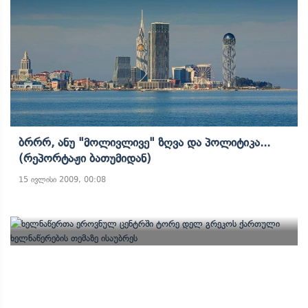
Ბრრრ, Ანუ "მოლივლივე" Ზღვა Და Პოლიტიკა...
(რეპორტაჟი Ბათუმიდან)
15 ივლისი 2009, 00:08