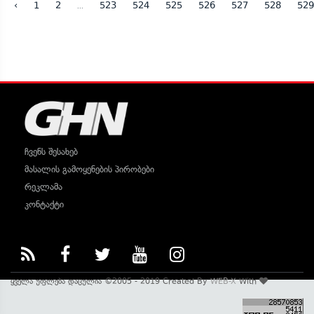
...
‹
1
2
523
524
525
526
527
528
529
ჩვენს შესახებ
მასალის გამოყენების პირობები
რეკლამა
კონტაქტი
ყველა უფლება დაცულია ©2005 - 2019 Created By
WEB-X
With