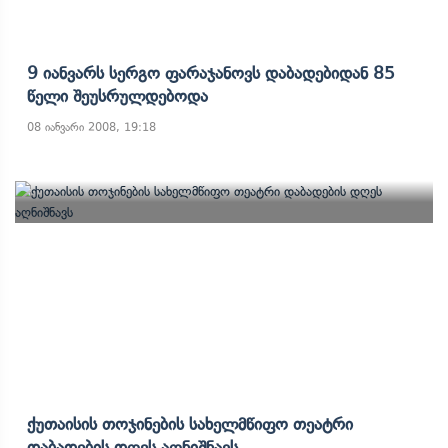
9 Იანვარს Სერგო Ფარაჯანოვს Დაბადებიდან 85
Წელი Შეუსრულდებოდა
08 იანვარი 2008, 19:18
Ქუთაისის Თოჯინების Სახელმწიფო Თეატრი
Დაბადების Დღეს Აღნიშნავს