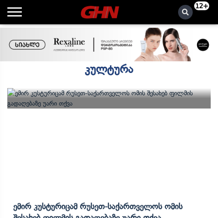
12+
კულტურა
Ემირ Კუსტურიცამ Რუსეთ-Საქართველოს Ომის
Შესახებ Ფილმის Გადაღებაზე Უარი Თქვა