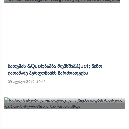
Ბათუმის &quot;ბამბა Რუმსში&quot; Ნინო
Ქათამაძე Პერფომანსს Წარმოადგენს
09 აგვისტო 2010, 19:45