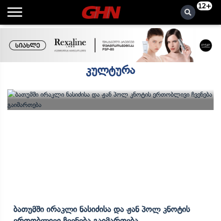
12+
კულტურა
Ბათუმში Ირაკლი Ნასიძისა Და Ჟან Პოლ Კნოტის
Ერთობლივი Ჩვენება Გაიმართება