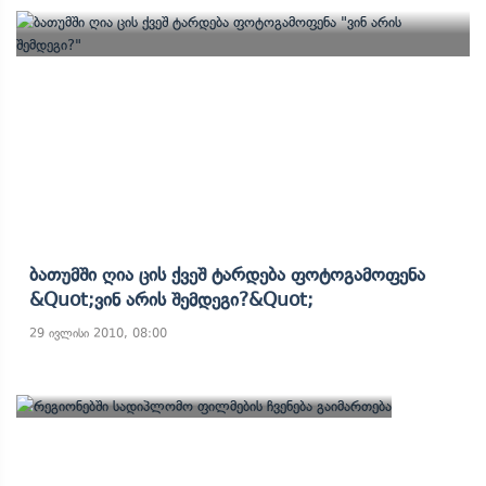
Ბათუმში Ღია Ცის Ქვეშ Ტარდება Ფოტოგამოფენა
&quot;ვინ Არის Შემდეგი?&quot;
29 ივლისი 2010, 08:00