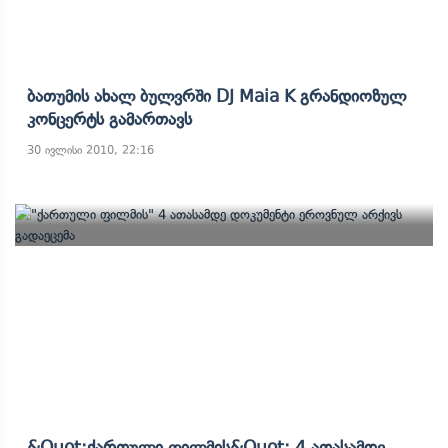
Ბათუმის Ახალ Ბულვრში DJ Maia K Გრანდიოზულ
Კონცერტს Გამართავს
30 ივლისი 2010, 22:16
&quot;ქართული Ფილმის&quot; 4 Ათასამდე