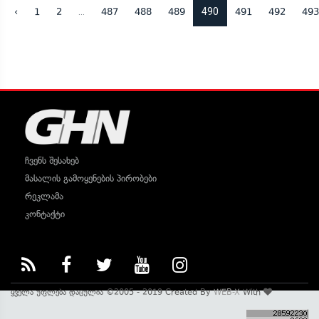
...
490
‹
1
2
487
488
489
491
492
493
ჩვენს შესახებ
მასალის გამოყენების პირობები
რეკლამა
კონტაქტი
ყველა უფლება დაცულია ©2005 - 2019 Created By
WEB-X
With