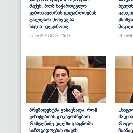
Მაქვს, Რომ Საქართველო
Ბულინ
Ევროკავშირის Გაფართოების
Კანდი
Ტალღაში Მოხვდება -
Მნიშვ
Ხატია Დეკანოიძე
Მივიღ
02 ნოემბერი 2023, 15:18
01 ნოემბ
Პრეზიდენტმა Განაცხადა, Რომ
„ნაცი
Ვიზიტებთან Დაკავშირებით
Ძალია
Რამდენიმე Დღეში Გააცნობს
Როგორ
Საზოგადოებას Თავის
Ჩაანა