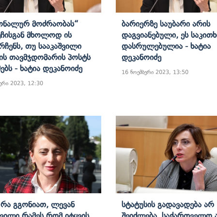
ონალურ Მოძრაობას“
Ბარიერზე Საუბარი Არის
ჩისგან Მხოლოდ Ის
Დაგვიანებული, Ეს Საკითხ
რჩენს, Თუ Სააკაშვილი
Დასრულებულია - Ხატია
ის Თავმჯდომარის Პოსტს
Დეკანოიძე
ებს - Ხატია Დეკანოიძე
16 ნოემბერი 2023, 13:50
ერი 2023, 12:30
 Რა Გგონიათ, Ლევან
Სტატუსის Გადავადება Არ
შვილი Რამეს Რომ Იტყვის,
Შეიძლება, Საქართველო 