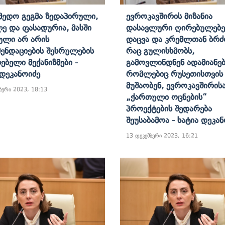
მედო Გეგმა Ზედაპირული,
Ევროკავშირის Მიზანია
ე Და Ფასადურია, Მასში
Დასავლური Ღირებულებე
ული Არ Არის
Დაცვა Და Კრემლთან Ბრ
ენდაციების Შესრულების
Რაც Გულისხმობს,
ებელი Მექანიზმები -
Გამოვლინდნენ Ადამიანებ
 Დეკანოიძე
Რომლებიც Რუსეთისთვის
Მუშაობენ, Ევროკავშირის
ბერი 2023, 18:13
„ქართული Ოცნების“
Პროექტების Შედარება
Შეუსაბამოა - Ხატია Დეკა
13 დეკემბერი 2023, 16:21