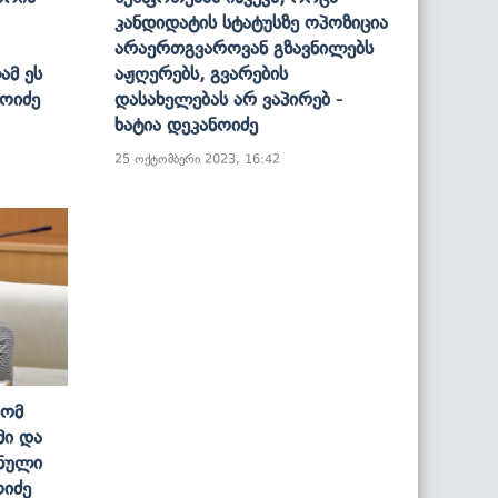
Კანდიდატის Სტატუსზე Ოპოზიცია
Არაერთგვაროვან Გზავნილებს
ამ Ეს
Აჟღერებს, Გვარების
ნოიძე
Დასახელებას Არ Ვაპირებ -
Ხატია Დეკანოიძე
25 ოქტომბერი 2023, 16:42
Რომ
მი Და
ვნული
ოიძე