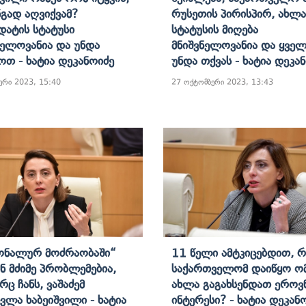
გად Აღვიქვამ?
Რუსეთის Პირისპირ, Ახლა
დატის Სტატუსი
Სტატუსის Მიღება
ნელოვანია Და Უნდა
Მნიშვნელოვანია Და Ყველ
ოთ - Ხატია Დეკანოიძე
Უნდა Თქვას - Ხატია Დეკა
ერი 2023, 15:40
27 ოქტომბერი 2023, 13:43
ონალურ Მოძრაობაში“
11 Წელი Ამტკიცებდით, 
ნ Მძიმე Პრობლემებია,
Საქართველომ Დაიწყო Ო
ც Ჩანს, Ვაშაძემ
Ახლა Გაგახსენდათ Ერო
ცვლა Ხაბეიშვილი - Ხატია
Ინტერესი? - Ხატია Დეკან