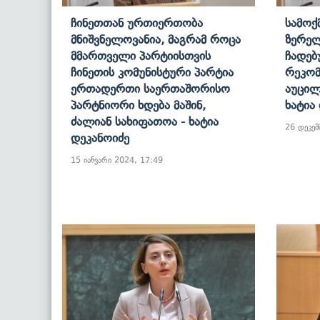
Ჩინეთთან Ურთიერთობა
Სამოქ
Მნიშვნელოვანია, Მაგრამ Როცა
Ზერელ
Მმართველი Პარტიისთვის
Ჩადებ
Ჩინეთის Კომუნისტური Პარტია
Რეკომ
Ერთადერთი Საერთაშორისო
Აუცილ
Პარტნიორი Ხდება Მაშინ,
Ხატია
Ძალიან Სახიფათოა - Ხატია
26 დეკემ
Დეკანოიძე
15 იანვარი 2024, 17:49