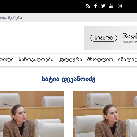
ობა შეაჩერა
ა - ჰელსინკის კომისია
რთალი
საზოგადოება
კულტურა
მსოფლიო
ანალიტ
ხატია დეკანოიძე