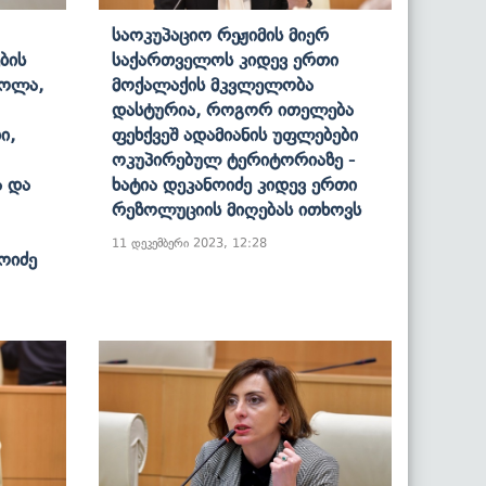
Საოკუპაციო Რეჟიმის Მიერ
ბის
Საქართველოს Კიდევ Ერთი
ძოლა,
Მოქალაქის Მკვლელობა
Დასტურია, Როგორ Ითელება
ი,
Ფეხქვეშ Ადამიანის Უფლებები
Ოკუპირებულ Ტერიტორიაზე -
ა Და
Ხატია Დეკანოიძე Კიდევ Ერთი
Რეზოლუციის Მიღებას Ითხოვს
11 დეკემბერი 2023, 12:28
ნოიძე