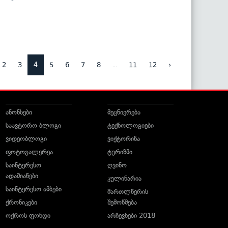
4
...
2
3
5
6
7
8
11
12
›
ანონსები
მეცნიერება
საავტორო ბლოგი
ტექნოლოგიები
ვიდეობლოგი
ვიქტორინა
ფოტოგალერეა
ტურიზმი
საინტერესო
ღვინო
ადამიანები
კულინარია
საინტერესო ამბები
მართლწერის
ქრონიკები
შემოწმება
ოქროს ფონდი
არჩევნები 2018