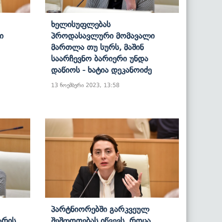
Ხელისუფლებას
ი
Პროდასავლური Მომავალი
Მართლა Თუ Სურს, Მაშინ
Საარჩევნო Ბარიერი Უნდა
Დაწიოს - Ხატია Დეკანოიძე
13 ნოემბერი 2023, 13:58
Პარტნიორებში Გარკვეულ
Არის
Შეშფოთებას Იწვევს, Როცა