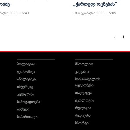
ოიძე
„ქართულ Ოცნებას“
მბერი 2023, 16:43
18 ოქტომბერი 2023, 15:05
‹
1
პოლიტიკა
მსოფლიო
ეკონომიკა
კავკასია
ანალიტიკა
საქართველოს
რეგიონები
ინტერვიუ
თავდაცვა
კულტურა
ეკოლოგია
საზოგადოება
რელიგია
ბიზნესი
მედიცინა
სამართალი
სპორტი