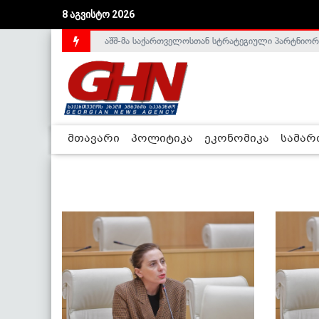
8 აგვისტო 2026
აშშ-მა საქართველოსთან სტრატეგიული პარტნიორ
საქართველოს დე-ფაქტო მთავრობა არალეგიტიმური
მთავარი
პოლიტიკა
ეკონომიკა
სამა