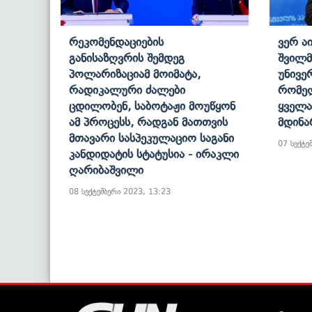
Რეკომენდაციების
Ვერ Ა
Განისაზღვრის Შემდეგ
Შვილმ
Პოლარიზაციამ Მოიმატა,
Უნივე
Რადიკალური Ძალები
Რომე
Ცდილობენ, Საბოტაჟი Მოუწყონ
Ყველა
Ამ Პროცესს, Რადგან Მათთვის
Მდინა
Მთავარი Სასპეკულაციო Საგანი
07 სექტე
Კანდიდატის Სტატუსია - Ირაკლი
Ღარიბაშვილი
08 სექტემბერი 2023, 13:23