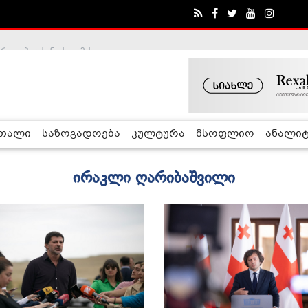
ა - ჰელსინკის კომისია
რთალი
საზოგადოება
კულტურა
მსოფლიო
ანალიტ
ირაკლი ღარიბაშვილი