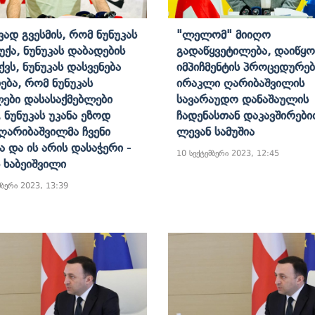
ვად Გვესმის, Რომ Ნუნუკას
"ლელომ" Მიიღო
უქა, Ნუნუკას Დაბადების
Გადაწყვეტილება, Დაიწყო
ქვს, Ნუნუკას Დასვენება
Იმპიჩმენტის Პროცედურებ
ება, Რომ Ნუნუკას
Ირაკლი Ღარიბაშვილის
ები Დასასაქმებლები
Სავარაუდო Დანაშაულის
, Ნუნუკას Უკანა Ეზოდ
Ჩადენასთან Დაკავშირები
 Ღარიბაშვილმა Ჩვენი
Ლევან Სამუშია
ა Და Ის Არის Დასაჭერი -
10 სექტემბერი 2023, 12:45
 Ხაბეიშვილი
მბერი 2023, 13:39