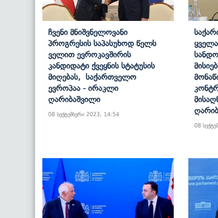
Ჩვენი Მნიშვნელოვანი
Საქარ
Პროგრესის Საპასუხოდ Წელს
Ყველა
Ველით Ევროკავშირის
Სანდო
Კანდიდატი Ქვეყნის Სტატუსის
Მისიე
Მიღებას, Საქართველო
Მონაწ
Ევროპაა - Ირაკლი
Კონტრ
Ღარიბაშვილი
Მისაღ
Ღარიბ
08 სექტემბერი 2023, 14:54
08 სექტე