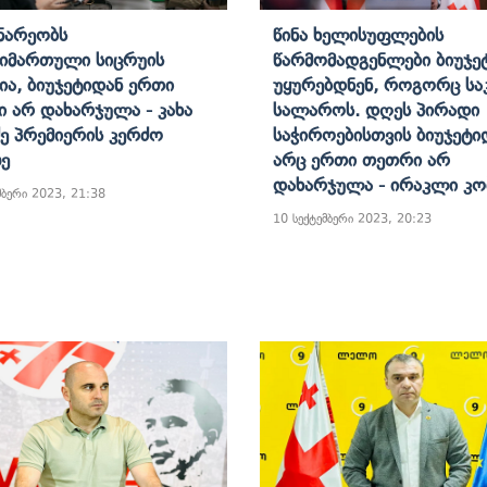
ნარეობს
Წინა Ხელისუფლების
მიმართული Სიცრუის
Წარმომადგენლები Ბიუჯე
ნია, Ბიუჯეტიდან Ერთი
Უყურებდნენ, Როგორც Ს
 Არ Დახარჯულა - Კახა
Სალაროს. Დღეს Პირადი
ე Პრემიერის Კერძო
Საჭიროებისთვის Ბიუჯეტი
ზე
Არც Ერთი Თეთრი Არ
Დახარჯულა - Ირაკლი Კო
მბერი 2023, 21:38
10 სექტემბერი 2023, 20:23