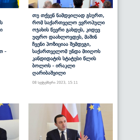
Თუ Თქვენ Ნამდვილად Გსურთ,
ს
Რომ Საქართველო Ევროპული
ი
Ოჯახის Წევრი Გახდეს, Კიდევ
Უფრო Დაახლოვდეს, Მაშინ
Ჩვენი Პოზიციაა Შემდეგი,
თ -
Საქართველომ Უნდა Მიიღოს
Კანდიდატის Სტატუსი Წლის
Ბოლოს - Ირაკლი
Ღარიბაშვილი
08 სექტემბერი 2023, 15:11