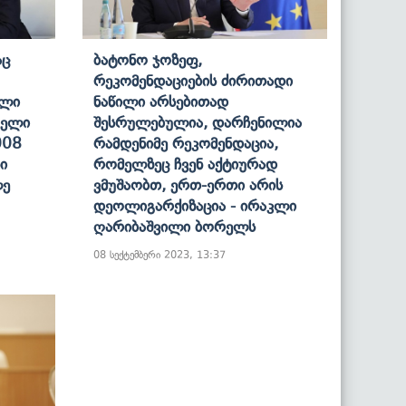
აც
Ბატონო Ჯოზეფ,
Რეკომენდაციების Ძირითადი
ული
Ნაწილი Არსებითად
ველი
Შესრულებულია, Დარჩენილია
008
Რამდენიმე Რეკომენდაცია,
ი
Რომელზეც Ჩვენ Აქტიურად
ლე
Ვმუშაობთ, Ერთ-Ერთი Არის
Დეოლიგარქიზაცია - Ირაკლი
Ღარიბაშვილი Ბორელს
08 სექტემბერი 2023, 13:37