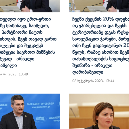
თველო Იყო Ერთ-Ერთი
Ჩვენი Ქვეყნის 20% Დღეს
ზე Მოწინავე, Საიმედო,
Ოკუპირებულია Და Ჩვენს
 Პარტნიორი Ნატოს
Ტერიტორიაზე Დგას Რუს
ბისთვის, Ჩვენ Თავად Ვართ
Საოკუპაციო Ჯარები, Პირ
ილეები Და Შეგვაქვს
Ომი Ჩვენ Გადავიტანეთ 2
იბუცია Საერთო Მიზნების
Წელს, Რამაც Ასობით Ჩვენ
წევად - Ირაკლი
Თანამოქალაქის Სიცოცხ
აშვილი
Შეიწირა - Ირაკლი
Ღარიბაშვილი
მბერი 2023, 13:49
08 სექტემბერი 2023, 13:44