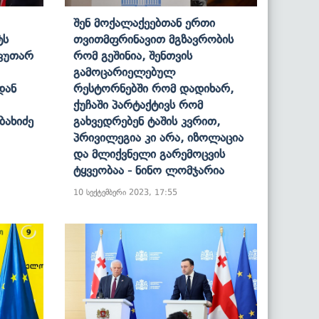
Შენ Მოქალაქეებთან Ერთი
ტს
Თვითმფრინავით Მგზავრობის
აკუთარ
Რომ Გეშინია, Შენთვის
Გამოცარიელებულ
დან
Რესტორნებში Რომ Დადიხარ,
Ქუჩაში Პარტაქტივს Რომ
ბახიძე
Გახვედრებენ Ტაშის Კვრით,
Პრივილეგია Კი Არა, Იზოლაცია
Და Მლიქვნელი Გარემოცვის
Ტყვეობაა - Ნინო Ლომჯარია
10 სექტემბერი 2023, 17:55