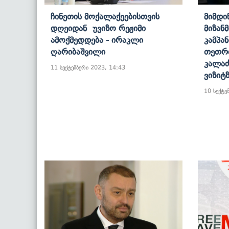
Ჩინეთის Მოქალაქეებისთვის
Მიმდი
Დღეიდან Უვიზო Რეჟიმი
Მიზან
Ამოქმედდება - Ირაკლი
Კამპა
Ღარიბაშვილი
Თეთრი
Კალაძ
11 სექტემბერი 2023, 14:43
Ვიზიტ
10 სექტე