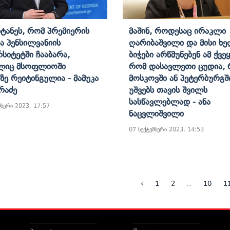
იტანეს, Რომ Პრემიერის
Მაშინ, Როდესაც Ირაკლი
ა Პენსილვანიის
Ღარიბაშვილი Და Მისი Ხ
რსიტეტში Ჩააბარა,
Ბიჭები Არწმუნებენ Ამ Ქვეყ
ლიც Მსოფლიოში
Რომ Დასავლეთი Ცუდია,
ზე Რეიტინგულია - Მამუკა
Მოსკოვში Ან Პეტერბურგშ
რაძე
Უშვებს Თავის Შვილს
Სასწავლებლად - Ანა
მბერი 2023, 17:57
Ნაცვლიშვილი
07 სექტემბერი 2023, 14:53
...
‹
1
2
10
1