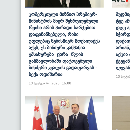
Კომერციული Მიზნით Პრემიერ-
Მუდმი
Მინისტრის Მიერ Შესრულებული
Ტყე Აჩ
Რეისი Არის Პირადი Ხარჯებით
Დღე Ა
Დაფინანსებული, Რისი
Სჭირდ
Უფლებაც Ნებისმიერ Მოქალაქეს
Დაქალ
Აქვს, Ეს Ბინძური Კამპანია
Არიან
Ემსახურება Ცხრა Წლის
Აქცია
Განმავლობაში Დატოვებული
Ქვეყან
Ბინძური Კვალის Გადაფარვას -
Ლევან
Ბექა Ოდიშარია
10 სექტე
10 სექტემბერი 2023, 16:00