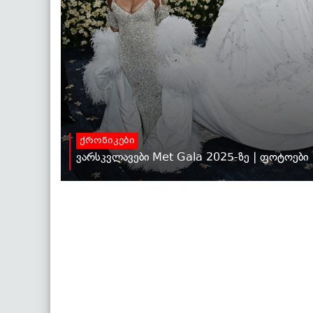
ქრონიკები
ვარსკვლავები Met Gala 2025-ზე | ფოტოები