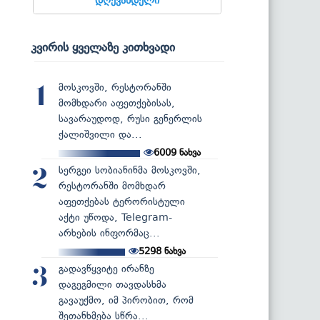
კვირის ყველაზე კითხვადი
მოსკოვში, რესტორანში
1
მომხდარი აფეთქებისას,
სავარაუდოდ, რუსი გენერლის
ქალიშვილი და...
6009
ნახვა
სერგეი სობიანინმა მოსკოვში,
2
რესტორანში მომხდარ
აფეთქებას ტერორისტული
აქტი უწოდა, Telegram-
არხების ინფორმაც...
5298
ნახვა
გადავწყვიტე ირანზე
3
დაგეგმილი თავდასხმა
გავაუქმო, იმ პირობით, რომ
შეთანხმება სწრა...