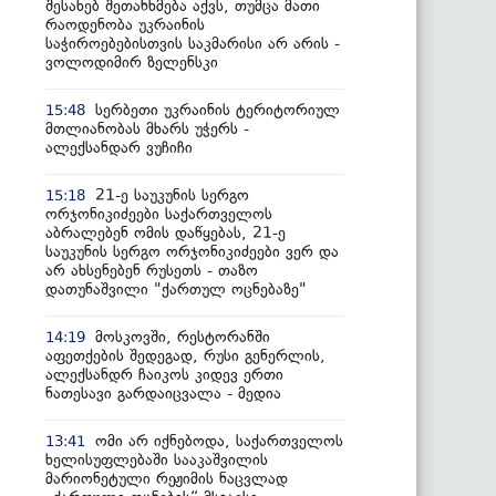
შესახებ შეთანხმება აქვს, თუმცა მათი
რაოდენობა უკრაინის
საჭიროებებისთვის საკმარისი არ არის -
ვოლოდიმირ ზელენსკი
სერბეთი უკრაინის ტერიტორიულ
15:48
მთლიანობას მხარს უჭერს -
ალექსანდარ ვუჩიჩი
21-ე საუკუნის სერგო
15:18
ორჯონიკიძეები საქართველოს
აბრალებენ ომის დაწყებას, 21-ე
საუკუნის სერგო ორჯონიკიძეები ვერ და
არ ახსენებენ რუსეთს - თაზო
დათუნაშვილი "ქართულ ოცნებაზე"
მოსკოვში, რესტორანში
14:19
აფეთქების შედეგად, რუსი გენერლის,
ალექსანდრ ჩაიკოს კიდევ ერთი
ნათესავი გარდაიცვალა - მედია
ომი არ იქნებოდა, საქართველოს
13:41
ხელისუფლებაში სააკაშვილის
მარიონეტული რეჟიმის ნაცვლად