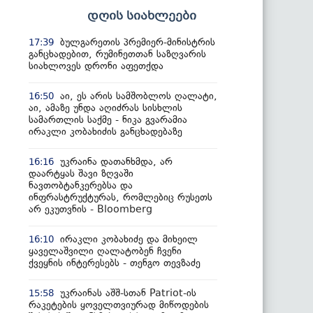
დღის სიახლეები
ბულგარეთის პრემიერ-მინისტრის
17:39
განცხადებით, რუმინეთთან საზღვარის
სიახლოვეს დრონი აფეთქდა
აი, ეს არის სამშობლოს ღალატი,
16:50
აი, ამაზე უნდა აღიძრას სისხლის
სამართლის საქმე - ნიკა გვარამია
ირაკლი კობახიძის განცხადებაზე
უკრაინა დათანხმდა, არ
16:16
დაარტყას შავი ზღვაში
ნავთობტანკერებსა და
ინფრასტრუქტურას, რომლებიც რუსეთს
არ ეკუთვნის - Bloomberg
ირაკლი კობახიძე და მიხეილ
16:10
ყაველაშვილი ღალატობენ ჩვენი
ქვეყნის ინტერესებს - თენგო თევზაძე
უკრაინას აშშ-სთან Patriot-ის
15:58
რაკეტების ყოველთვიურად მიწოდების