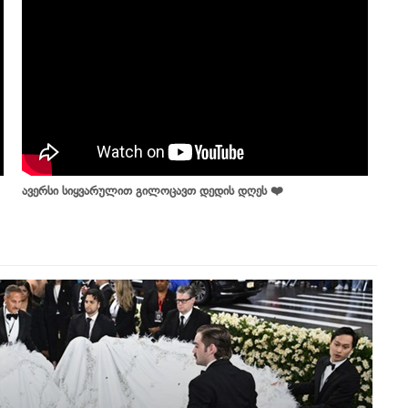
ავერსი სიყვარულით გილოცავთ დედის დღეს ❤️