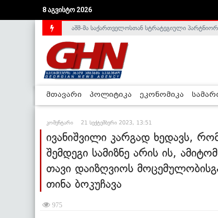
აშშ-მა საქართველოსთან სტრატეგიული პარტნიორ
8 აგვისტო 2026
საქართველოს დე-ფაქტო მთავრობა არალეგიტიმური
მთავარი
პოლიტიკა
ეკონომიკა
სამა
კომენტარი
21 სექტემბერი 2023, 13:51
ივანიშვილი კარგად ხედავს, რომ
შემდეგი სამიზნე არის ის, ამიტო
თავი დაიზღვიოს მოცემულობისგა
თინა ბოკუჩავა
975