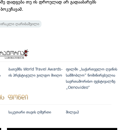
აშე დადგება თუ ის დროულად არ გადააბარებს
ბოკუჩავამ.
ირაკლი ღარიბაშვილი
ბათუმმა World Travel Awards-
ფილმი „საქართველო ღვინის
ა
ის პრესტიჟული ჯილდო მიიღო
სამშობლო“ ნომინირებულია
საერთაშორისო ფესტივალზე
„Oenovideo“
საკუთარი თავის ღმერთი
შილეაჰ