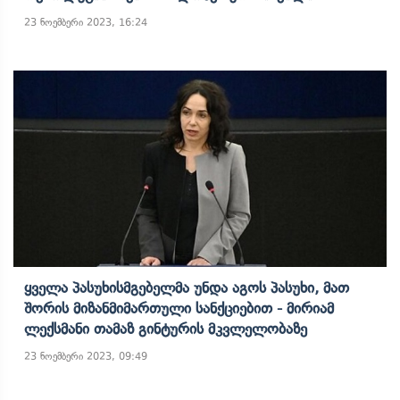
23 ნოემბერი 2023, 16:24
Ყველა Პასუხისმგებელმა Უნდა Აგოს Პასუხი, Მათ
Შორის Მიზანმიმართული Სანქციებით - Მირიამ
Ლექსმანი Თამაზ Გინტურის Მკვლელობაზე
23 ნოემბერი 2023, 09:49