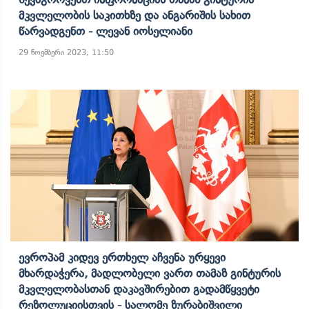
Მკვლელობის Საკითხზე Და Ანგარიშის Სახით
Წარვადგენთ - Ლევან Იოსელიანი
29 ნოემბერი 2023, 11:50
Ევროპამ Კიდევ Ერთხელ Აჩვენა Ურყევი
Მხარდაჭერა, Მადლობელი Ვართ Თამაზ Გინტურის
Მკვლელობასთან Დაკავშირებით Გადამწყვეტი
Რეზოლუციისთვის - Სალომე Ზურაბიშვილი