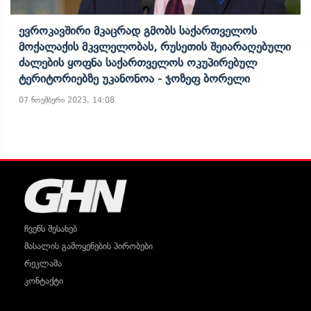
Ევროკავშირი Მკაცრად Გმობს Საქართველოს
Მოქალაქის Მკვლელობას, Რუსეთის Შეიარაღებული
Ძალების Ყოფნა Საქართველოს Ოკუპირებულ
Ტერიტორიებზე Უკანონოა - Ჯოზეფ Ბორელი
07 ნოემბერი 2023, 14:08
ჩვენს შესახებ
მასალის გამოყენების პირობები
რეკლამა
კონტაქტი