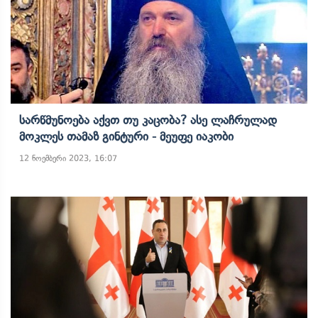
Სარწმუნოება Აქვთ Თუ Კაცობა? Ასე Ლაჩრულად
Მოკლეს Თამაზ Გინტური - Მეუფე Იაკობი
12 ნოემბერი 2023, 16:07