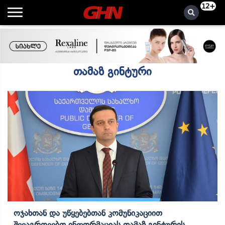
12+
თამაზ გინტური
Ოჯახთან Და Უწყებებთან Კომუნიკაციით
Შევაგროვებთ Ინფორმაციას Თამაზ Გინტურის