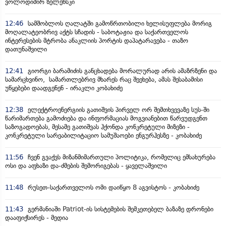
ვოლოდიმირ ზელენსკი
12:46
სამშობლოს ღალატში გამოწრთობილი ხელისუფლება მორიგ
მოღალატეობრივ აქტს სჩადის - საბოტაჟია და საქართველოს
ინტერესების მტრობა ანაკლიის პორტის დაპატარავება - თაზო
დათუნაშვილი
12:41
გიორგი ბარამიძის განცხადება მორალურად არის ამაზრზენი და
სამარცხვინო, სამართლებრივ მხარეს რაც შეეხება, ამას შესაბამისი
უწყებები დაადგენენ - ირაკლი კობახიძე
12:38
ელექტროენერგიის გათიშვის პირველ ორ შემთხვევაზე სუს-ში
წარიმართება გამოძიება და ინფორმაციას მოგვიანებით წარვუდგენთ
საზოგადოებას, მესამე გათიშვას ჰქონდა კონკრეტული მიზეზი -
კონკრეტული სარეაბილიტაციო სამუშაოები ენგურჰესზე - კობახიძე
11:56
ჩვენ გვაქვს მიზანმიმართული პოლიტიკა, რომელიც ემსახურება
ოსი და აფხაზი და-ძმების შემორიგებას - ყაველაშვილი
11:48
რუსეთ-საქართველოს ომი დაიწყო 8 აგვისტოს - კობახიძე
11:43
გერმანიაში Patriot-ის სისტემების შემკეთებელ ბაზაზე დრონები
დააფიქსირეს - მედია