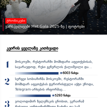
ქრონიკები
ვარსკვლავები Met Gala 2025-ზე | ფოტოები
კვირის ყველაზე კითხვადი
მოსკოვში, რესტორანში მომხდარი აფეთქებისას,
1
სავარაუდოდ, რუსი გენერლის ქალიშვილი და...
6003
ნახვა
სერგეი სობიანინმა მოსკოვში, რესტორანში
2
მომხდარ აფეთქებას ტერორისტული აქტი უწოდა,
Telegram-არხების ინფორმაც...
5293
ნახვა
ვოლოდიმირ ზელენსკის ცნობით, უკრაინამ
3
რუსული კონტეინერმზიდი ჩაძირა და სამ