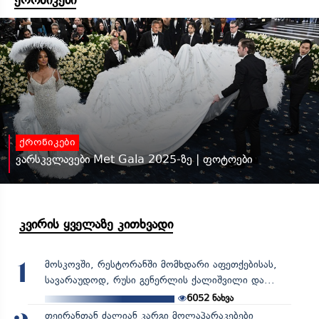
ქრონიკები
ქრონიკები
ვარსკვლავები Met Gala 2025-ზე | ფოტოები
კვირის ყველაზე კითხვადი
მოსკოვში, რესტორანში მომხდარი აფეთქებისას,
1
სავარაუდოდ, რუსი გენერლის ქალიშვილი და...
6052
ნახვა
თეირანთან ძალიან კარგი მოლაპარაკებები