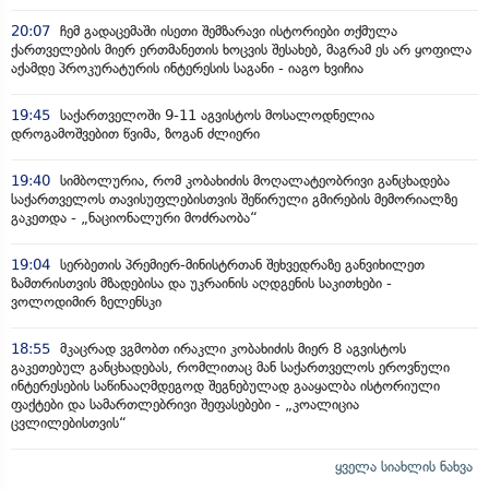
20:07
ჩემ გადაცემაში ისეთი შემზარავი ისტორიები თქმულა
ქართველების მიერ ერთმანეთის ხოცვის შესახებ, მაგრამ ეს არ ყოფილა
აქამდე პროკურატურის ინტერესის საგანი - იაგო ხვიჩია
19:45
საქართველოში 9-11 აგვისტოს მოსალოდნელია
დროგამოშვებით წვიმა, ზოგან ძლიერი
19:40
სიმბოლურია, რომ კობახიძის მოღალატეობრივი განცხადება
საქართველოს თავისუფლებისთვის შეწირული გმირების მემორიალზე
გაკეთდა - „ნაციონალური მოძრაობა“
19:04
სერბეთის პრემიერ-მინისტრთან შეხვედრაზე განვიხილეთ
ზამთრისთვის მზადებისა და უკრაინის აღდგენის საკითხები -
ვოლოდიმირ ზელენსკი
18:55
მკაცრად ვგმობთ ირაკლი კობახიძის მიერ 8 აგვისტოს
გაკეთებულ განცხადებას, რომლითაც მან საქართველოს ეროვნული
ინტერესების საწინააღმდეგოდ შეგნებულად გააყალბა ისტორიული
ფაქტები და სამართლებრივი შეფასებები - „კოალიცია
ცვლილებისთვის“
ყველა სიახლის ნახვა