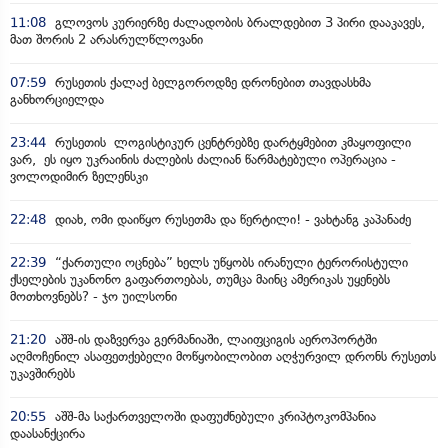
11:08
გლოვოს კურიერზე ძალადობის ბრალდებით 3 პირი დააკავეს,
მათ შორის 2 არასრულწლოვანი
07:59
რუსეთის ქალაქ ბელგოროდზე დრონებით თავდასხმა
განხორციელდა
23:44
რუსეთის ლოგისტიკურ ცენტრებზე დარტყმებით კმაყოფილი
ვარ, ეს იყო უკრაინის ძალების ძალიან წარმატებული ოპერაცია -
ვოლოდიმირ ზელენსკი
22:48
დიახ, ომი დაიწყო რუსეთმა და წერტილი! - ვახტანგ კაპანაძე
22:39
“ქართული ოცნება” ხელს უწყობს ირანული ტერორისტული
ქსელების უკანონო გაფართოებას, თუმცა მაინც ამერიკას უყენებს
მოთხოვნებს? - ჯო უილსონი
21:20
აშშ-ის დაზვერვა გერმანიაში, ლაიფციგის აეროპორტში
აღმოჩენილ ასაფეთქებელი მოწყობილობით აღჭურვილ დრონს რუსეთს
უკავშირებს
20:55
აშშ-მა საქართველოში დაფუძნებული კრიპტოკომპანია
დაასანქცირა