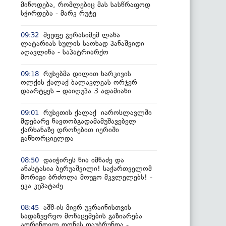
მიწოდება, რომლებიც მას სასწრაფოდ
სჭირდება - მარკ რუტე
მეუფე გერასიმემ ლანა
09:32
ლატარიას სულის საოხად პანაშვიდი
აღავლინა - საპატრიარქო
რუსებმა დილით ხარკივის
09:18
ოლქის ქალაქ ბალაკლეას ორჯერ
დაარტყეს – დაიღუპა 3 ადამიანი
რუსეთის ქალაქ იაროსლავლში
09:01
მდებარე ნავთობგადამამუშავებელ
ქარხანაზე დრონებით იერიში
განხორციელდა
დაიჭირეს ნია იმნაძე და
08:50
ანასტასია ბერუაშვილი! საქართველომ
მორიგი ბრძოლა მოუგო მკვლელებს! -
ეკა კუპატაძე
აშშ-ის მიერ უკრაინისთვის
08:45
სადაზვერვო მონაცემების გაზიარება
ადრინდელ დონეს დაუბრუნდა -