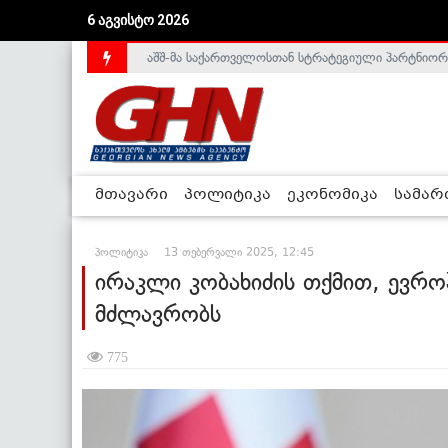
აშშ-მა საქართველოსთან სტრატეგიული პარტნიორ
6 აგვისტო 2026
საქართველოს დე-ფაქტო მთავრობა არალეგიტიმური
მთავარი
პოლიტიკა
ეკონომიკა
სამა
პოლიტიკა
13 თებერვალი 2025, 12:45
ირაკლი კობახიძის თქმით, ევრ
მძლავრობს
775