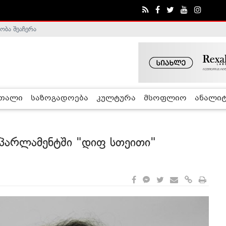
ობა შეაჩერა
ა - ჰელსინკის კომისია
რთალი
საზოგადოება
კულტურა
მსოფლიო
ანალიტ
ოპარლამენტში "დიფ სთეითი"