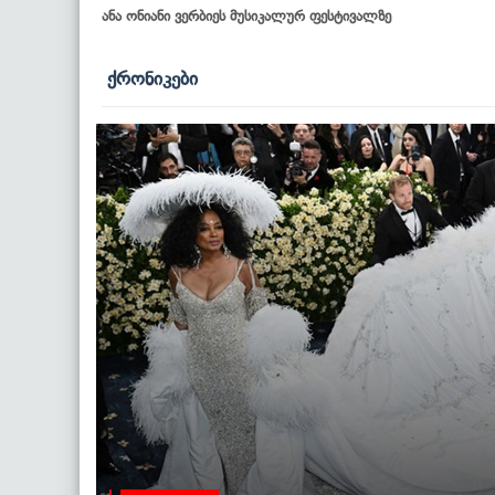
ანა ონიანი ვერბიეს მუსიკალურ ფესტივალზე
ქრონიკები