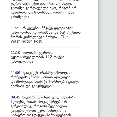
უფრო მეტი ეჭვი გააჩინა, თუ მსგავსი
გათიშვა გარდაუვალი იყო, რატომ არ
გააფრთხილეს მოსახლეობა? - კახა
კახიშვილი
რაკეტების მწვავე დეფიციტის
11:21
გამო დონალდ ტრამპსა და პიტ ჰეგსეთს
შორის კონფლიქტი მოხდა - The
Washington Post
ივლისში უკანონო
11:10
ტყითსარგებლობის 112 ფაქტი
გამოვლინდა
დააკავეს არასრულწლოვანი,
11:06
რომელმაც "სხვა პირთა ფოტოები
დაამონტაჟა, მიანიჭა პორნოგრაფიული
იერსახე და გაავრცელა"
საუბარი მქონდა ვოლოდიმირ
09:45
ზელენსკისთან, მოკავშირეებთან
განვიხილავ, როგორ შეგვიძლია
გავაგრძელოთ უკრაინისთვის იმ
საჰაერო თავდაცვის საშუალებების