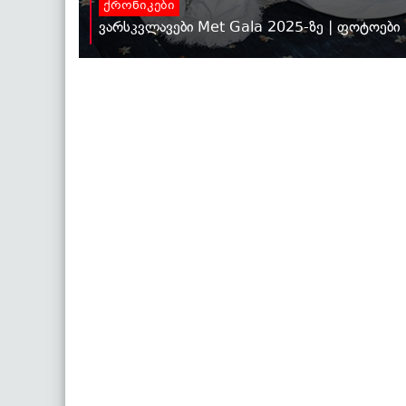
ქრონიკები
ვარსკვლავები Met Gala 2025-ზე | ფოტოები