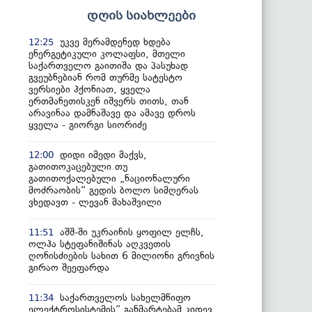
დღის სიახლეები
უკვე მერამდენედ ხდება
12:25
ენერგეტიკული კოლაფსი, მთელი
საქართველო გაითიშა და პასუხად
გვეუბნებიან რომ თურმე სატესტო
ვერსიები ჰქონიათ, ყველა
ერთმანეთისკენ იშვერს თითს, თან
არავინაა დამნაშავე და ამავე დროს
ყველა - გიორგი სიორიძე
დიდი იმედი მაქვს,
12:00
გათითოკაცებული თუ
გათითოქალებული „ნაციონალური
მოძრაობის“ გედის ბოლო სიმღერას
ვხედავთ - ლევან მახაშვილი
აშშ-ში უკრაინის ყოფილ ელჩს,
11:51
ოლჰა სტეფანიშინას აღკვეთის
ღონისძიების სახით 6 მილიონი გრივნის
გირაო შეეფარდა
საქართველოს სახელმწიფო
11:34
ელექტროსისტემის“ განმარტებამ კიდევ