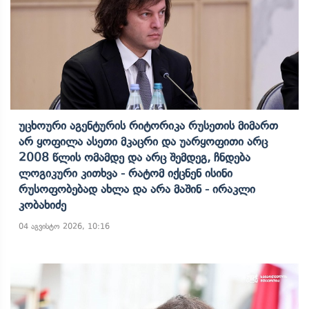
Უცხოური Აგენტურის Რიტორიკა Რუსეთის Მიმართ
Არ Ყოფილა Ასეთი Მკაცრი Და Უარყოფითი Არც
2008 Წლის Ომამდე Და Არც Შემდეგ, Ჩნდება
Ლოგიკური Კითხვა - Რატომ Იქცნენ Ისინი
Რუსოფობებად Ახლა Და Არა Მაშინ - Ირაკლი
Კობახიძე
04 აგვისტო 2026, 10:16