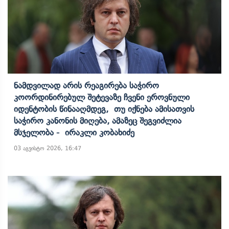
Ნამდვილად Არის Რეაგირება Საჭირო
Კოორდინირებულ Შეტევაზე Ჩვენი Ეროვნული
Იდენტობის Წინააღმდეგ, Თუ Იქნება Ამისათვის
Საჭირო Კანონის Მიღება, Ამაზეც Შეგვიძლია
Მსჯელობა - Ირაკლი Კობახიძე
03 აგვისტო 2026, 16:47