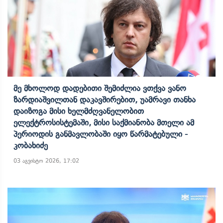
Მე Მხოლოდ Დადებითი Შემიძლია Ვთქვა Ვანო
Ზარდიაშვილთან Დაკავშირებით, Უამრავი Თანხა
Დაიზოგა Მისი Ხელმძღვანელობით
Ელექტროსისტემაში, Მისი Საქმიანობა Მთელი Ამ
Პერიოდის Განმავლობაში Იყო Წარმატებული -
Კობახიძე
03 აგვისტო 2026, 17:02