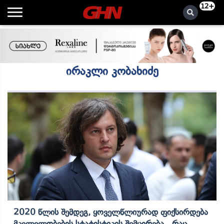
12+
ირაკლი კობახიძე
2020 Წლის Შემდეგ, Ყოველწლიურად Ფიქსირდება
Მკვლელობების Სტატისტიკის Შემცირება, Რაც