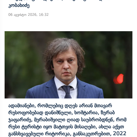
Კობახიძე
06 აგვისტო 2026, 16:32
Ადამიანები, Რომლებიც Დღეს Არიან Მთავარ
Რუსოფობებად Დანიშნული, Ხოშტარია, Ზურაბ
Ჯაფარიძე, Მერაბიშვილი Ღიად Საუბრობდნენ, Რომ
Რუსი Ტურისტი Იყო Მატთვის Მისაღები, Ახლა Აქვთ
Განსხვავებული Რიტორიკა, Განსაკუთრებით, 2022