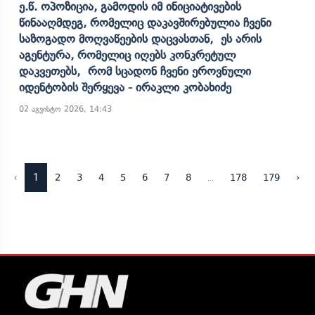
Ე.წ. Ოპოზიცია, Გამოდის Იმ Ინიციატივების
Წინააღმდეგ, Რომელიც Დაკავშირებულია Ჩვენი
Საზოგადო Მოღვაწეების Დაცვასთან, Ეს Არის
Აგენტურა, Რომელიც Იღებს Კონკრეტულ
Დაკვეთებს, Რომ Სცადონ Ჩვენი Ეროვნული
Იდენტობის Შერყევა - Ირაკლი Კობახიძე
02 აგვისტო 2026, 14:43
‹
1
...
2
3
4
5
6
7
8
178
179
›