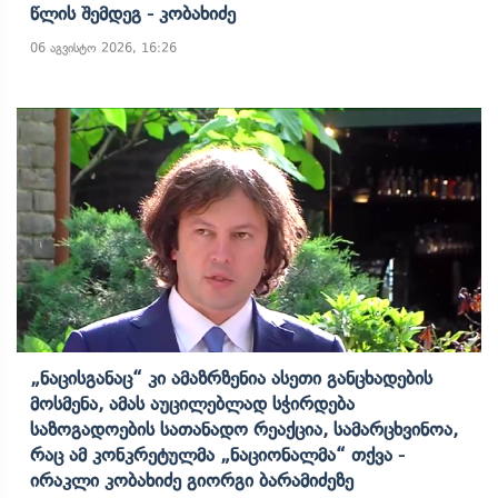
Წლის Შემდეგ - Კობახიძე
06 აგვისტო 2026, 16:26
„ნაცისგანაც“ Კი Ამაზრზენია Ასეთი Განცხადების
Მოსმენა, Ამას Აუცილებლად Სჭირდება
Საზოგადოების Სათანადო Რეაქცია, Სამარცხვინოა,
Რაც Ამ Კონკრეტულმა „ნაციონალმა“ Თქვა -
Ირაკლი Კობახიძე Გიორგი Ბარამიძეზე