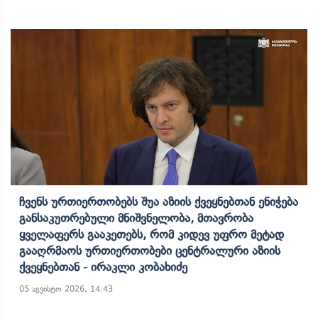
Ჩვენს Ურთიერთობებს Შუა Აზიის Ქვეყნებთან Ენიჭება
Განსაკუთრებული Მნიშვნელობა, Მთავრობა
Ყველაფერს Გააკეთებს, Რომ Კიდევ Უფრო Მეტად
Გააღრმაოს Ურთიერთობები Ცენტრალური Აზიის
Ქვეყნებთან - Ირაკლი Კობახიძე
05 აგვისტო 2026, 14:43