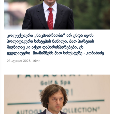
Კოლექტიური „ნაცმოძრაობა“ Არ Უნდა Იყოს
Პოლიტიკური Სისტემის Ნაწილი, Მათ Პარტიის
Შიგნითაც Კი Აქვთ Დაპირისპირებები, Ეს
Ყველაფერი Მიანიშნებს Მათ Სისუსტეზე - Კობახიძე
03 აგვისტო 2026, 16:44