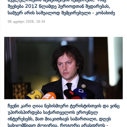
Შეეხება 2012 Წლამდე Პერიოდთან Შედარებას,
Სამჯერ Არის Საშუალოდ Შემცირებული - Კობახიძე
06 აგვისტო 2026, 16:34
Ჩვენი Კარი Ღიაა Ნებისმიერი Ტურისტისთვის Და Ვინც
Უპირისპირდება Საქართველოს Ეროვნულ
Ინტერესებს, Მათ Მიაკითხავს Სამართალი, Დღეს
Სახელმწიფო Ძლიერია, Როგორც Არასდროს -