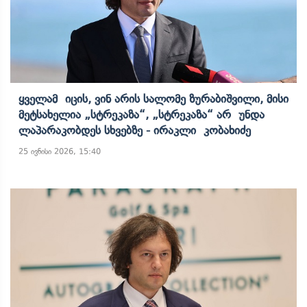
Ყველამ Იცის, Ვინ Არის Სალომე Ზურაბიშვილი, Მისი
Მეტსახელია „სტრეკაზა“, „სტრეკაზა“ Არ Უნდა
Ლაპარაკობდეს Სხვებზე - Ირაკლი Კობახიძე
25 ივნისი 2026, 15:40