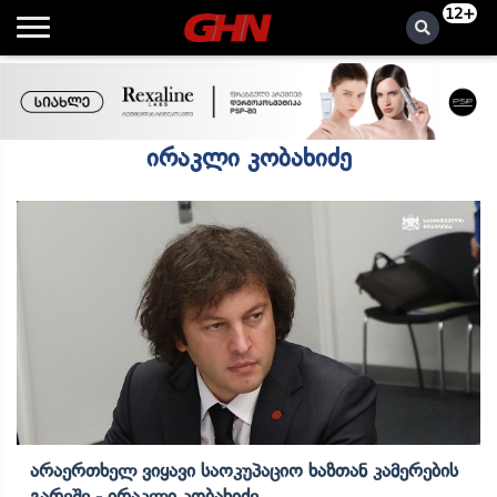
12+
ირაკლი კობახიძე
Არაერთხელ Ვიყავი Საოკუპაციო Ხაზთან Კამერების
Გარეშე - Ირაკლი Კობახიძე