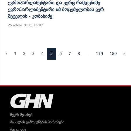
Ევროპარლამენტარი Და Ვერც Რამდენიმე
Ევროპარლამენტარი Ამ Მოცემულობას Ვერ
Შეცვლის - Კობახიძე
25 ივნისი 2026, 15:07
5
...
‹
1
2
3
4
6
7
8
179
180
›
ჩვენს შესახებ
მასალის გამოყენების პირობები
რეკლამა