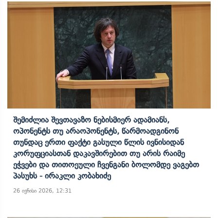
Შემიძლია Შევთავაზო Ნებისმიერ Ადამიანს,
Ოპონენტს Თუ Არაოპონენტს, Წარმოადგინონ
Თუნდაც Ერთი Ფაქტი Გასული Წლის Ივნისიდან
Კორუფციასთან Დაკავშირებით Თუ Არის Რაიმე
Ეჭვები Და Თითოეული Ჩვენგანი Ბოლომდე Ვაგებთ
Პასუხს - Ირაკლი Კობახიძე
26 ივნისი 2026, 12:31