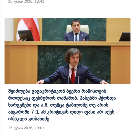
26 ივნისი 2026, 13:41
Შეიძლება Გაგაკრიტიკონ Ბევრი Რამისთვის
Როდესაც Ფეხბურთს Თამაშობ, Პასებში Ჰქონდა
Ხარვეზები Და Ა.შ. Თუმცა Ტაბლოზე Თუ Არის
Ანგარიში 7:1 Ამ Კრიტიკას Დიდი Ფასი Არ Აქვს -
Ირაკლი Კობახიძე
26 ივნისი 2026, 13:07