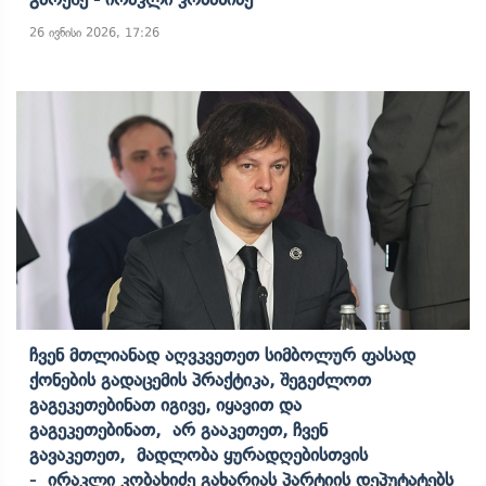
26 ივნისი 2026, 17:26
Ჩვენ Მთლიანად Აღვკვეთეთ Სიმბოლურ Ფასად
Ქონების Გადაცემის Პრაქტიკა, Შეგეძლოთ
Გაგეკეთებინათ Იგივე, Იყავით Და
Გაგეკეთებინათ, Არ Გააკეთეთ, Ჩვენ
Გავაკეთეთ, Მადლობა Ყურადღებისთვის
- Ირაკლი Კობახიძე Გახარიას Პარტიის Დეპუტატებს