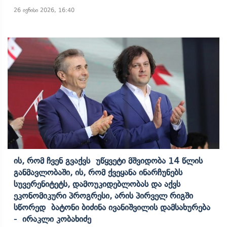
26 ივნისი 2026, 16:40
Ის, Რომ Ჩვენ Გვაქვს Უწყვეტი Მშვიდობა 14 Წლის
Განმავლობაში, Ის, Რომ Ქვეყანა Ინარჩუნებს
Სუვერენიტეტს, Დამოუკიდებლობას Და Აქვს
Ეკონომიკური Პროგრესი, Არის Პირველ Რიგში
Სწორედ Ბატონი Ბიძინა Ივანიშვილის Დამსახურება
- Ირაკლი Კობახიძე