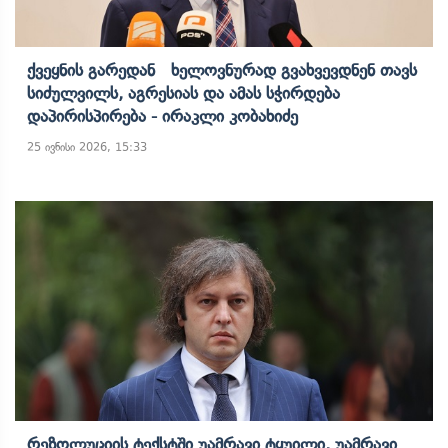
Ქვეყნის Გარედან Ხელოვნურად Გვახვევდნენ Თავს
Სიძულვილს, Აგრესიას Და Ამას Სჭირდება
Დაპირისპირება - Ირაკლი Კობახიძე
25 ივნისი 2026, 15:33
Რეზოლუციის Ტექსტში Უამრავი Ტყუილი, Უამრავი