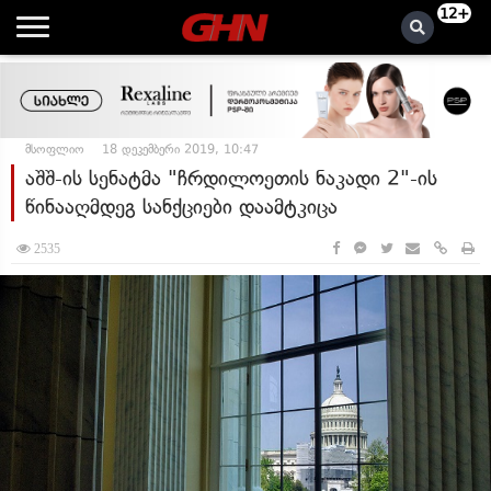
12+
მსოფლიო
18 დეკემბერი 2019, 10:47
აშშ-ის სენატმა "ჩრდილოეთის ნაკადი 2"-ის
წინააღმდეგ სანქციები დაამტკიცა
2535