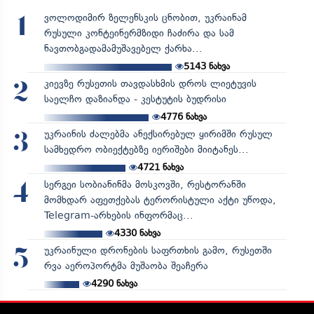
ვოლოდიმირ ზელენსკის ცნობით, უკრაინამ
1
რუსული კონტეინერმზიდი ჩაძირა და სამ
ნავთობგადამამუშავებელ ქარხა...
5143
ნახვა
კიევზე რუსეთის თავდასხმის დროს ლიეტუვის
2
საელჩო დაზიანდა - კესტუტის ბუდრისი
4776
ნახვა
უკრაინის ძალებმა ანექსირებულ ყირიმში რუსულ
3
სამხედრო ობიექტებზე იერიშები მიიტანეს...
4721
ნახვა
სერგეი სობიანინმა მოსკოვში, რესტორანში
4
მომხდარ აფეთქებას ტერორისტული აქტი უწოდა,
Telegram-არხების ინფორმაც...
4330
ნახვა
უკრაინული დრონების საფრთხის გამო, რუსეთში
5
რვა აეროპორტმა მუშაობა შეაჩერა
4290
ნახვა