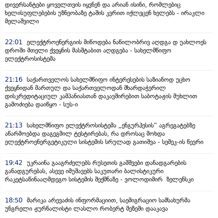
დივერსანტები ყოველთვის იყვნენ და არიან ისინი, რომლებიც
ხელისუფლებების უზნეობაზე ტაშის კვრით იქლეცენ ხელებს - ირაკლი
მელაშვილი
22:01
ელექტროენერგიის მიწოდება ნაწილობრივ აღდგა დ უახლოეს
დროში მთელი ქვეყნის მასშტაბით აღდგება - სახელმწიფო
ელექტროსისტემა
21:16
საქართველოს სახელმწიფო ინტერესების საზიანოდ უცხო
ქვეყნიდან მართულ და საქართველოდან მხარდაჭერილ
დისკრედიტაციულ კამპანიასთან დაკავშირებით საბოტაჟის მუხლით
გამოძიება დაიწყო - სუს-ი
21:13
სახელმწიფო ელექტროსისტემა „ენგურჰესის“ აგრეგატებზე
აწარმოებდა დაგეგმილ ტესტირებას, რა დროსაც მოხდა
ელექტროენერგეტიკული სისტემის სრულად გათიშვა - სემეკ-ის წევრი
19:42
უკრაინა გააგრძელებს რუსეთის გამშვები დანადგარების
განადგურებას, ასევე იმუშავებს საკუთარი ბალისტიკური
რაკეტსაწინააღმდეგო სისტემის შექმნაზე - ვოლოდიმირ ზელენსკი
18:50
მარიკა არევაძის ინფორმაციით, საემიგრაციო სამსახურმა
უნგრელი ჟურნალისტი ლასლო რობერტ მეზეში დააკავა