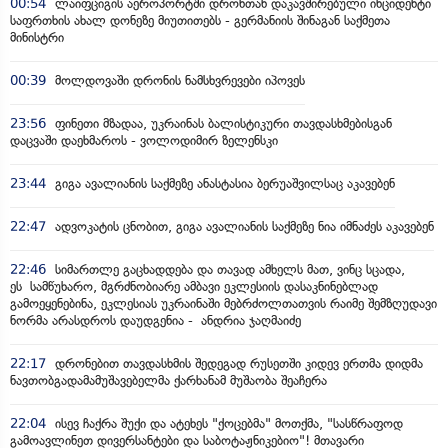
00:54
ლაიფციგის აეროპორტში დრონთან დაკავშირებული ინციდენტი
საფრთხის ახალ დონეზე მიუთითებს - გერმანიის შინაგან საქმეთა
მინისტრი
00:39
მოლდოვაში დრონის ნამსხვრევები იპოვეს
23:56
ფინეთი მზადაა, უკრაინას ბალისტიკური თავდასხმებისგან
დაცვაში დაეხმაროს - ვოლოდიმირ ზელენსკი
23:44
გიგა ავალიანის საქმეზე ანასტასია ბერუაშვილსაც აკავებენ
22:47
ადვოკატის ცნობით, გიგა ავალიანის საქმეზე ნია იმნაძეს აკავებენ
22:46
სიმართლე გაცხადდება და თავად ამხელს მათ, ვინც სცადა,
ეს სამწუხარო, მგრძნობიარე ამბავი ეკლესიის დასაკნინებლად
გამოეყენებინა, ეკლესიას უკრაინაში მებრძოლთათვის რაიმე შემზღუდავი
ნორმა არასდროს დაუდგენია - ანდრია ჯაღმაიძე
22:17
დრონებით თავდასხმის შედეგად რუსეთში კიდევ ერთმა დიდმა
ნავთობგადამამუშავებელმა ქარხანამ მუშაობა შეაჩერა
22:04
ისევ ჩაქრა შუქი და ატეხეს "ქოცებმა" მოთქმა, "სასწრაფოდ
გამოავლინეთ დივერსანტები და საბოტაჟნიკებიო"! მთავარი