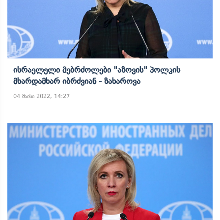
Ისრაელელი Მებრძოლები "აზოვის" Პოლკის
Მხარდამხარ Იბრძვიან - Ზახაროვა
04 მაისი 2022, 14:27