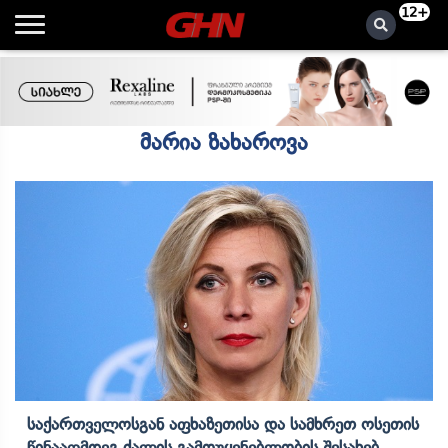
12+
მარია ზახაროვა
Საქართველოსგან Აფხაზეთისა Და Სამხრეთ Ოსეთის
Წინააღმდეგ Ძალის Გამოუყენებლობის Შესახებ