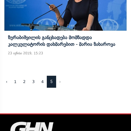
Ზურაბიშვილის Განცხადება Მომზადდა
Კალკულატორის Დახმარებით - Მარია Ზახაროვა
23 ივნისი 2019, 15:23
5
›
‹
1
2
3
4