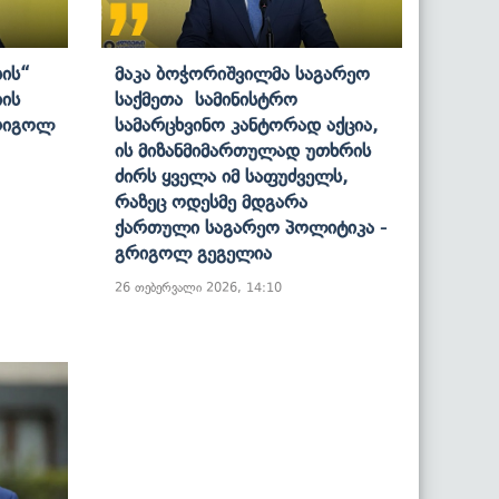
ბის“
Მაკა Ბოჭორიშვილმა Საგარეო
ის
Საქმეთა Სამინისტრო
რიგოლ
Სამარცხვინო Კანტორად Აქცია,
Ის Მიზანმიმართულად Უთხრის
Ძირს Ყველა Იმ Საფუძველს,
Რაზეც Ოდესმე Მდგარა
Ქართული Საგარეო Პოლიტიკა -
Გრიგოლ Გეგელია
26 თებერვალი 2026, 14:10