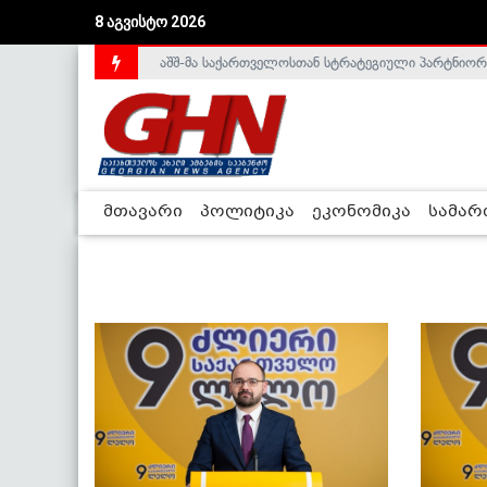
8 აგვისტო 2026
აშშ-მა საქართველოსთან სტრატეგიული პარტნიორ
საქართველოს დე-ფაქტო მთავრობა არალეგიტიმური
მთავარი
პოლიტიკა
ეკონომიკა
სამა