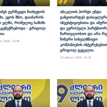
იძეს Ვურჩევდი Ჩაიხედოს
Ანაკლიის Პორტი Უნდა
ში, Ეყოს Შნო, Დაიბაროს
Განვითარდეს Დასავლურ
ს Ელჩი, Რომელიც Საშიში
Ინვესტიციებითა Და Ამერ
Გვემუქრებოდა - Გრიგოლ
Და Ევროპელი Პარტნიორ
ია
Ჩართულობით Და Არა Რ
Ჩინური Სახელმწიფო
ლი 2026, 13:46
Კომპანიების Ინტერესებით
Გრიგოლ Გეგელია
19 აპრილი 2026, 14:35