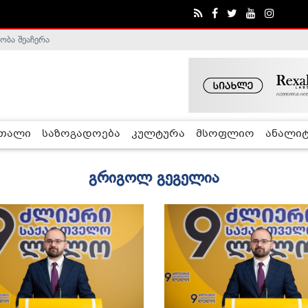
ობა შეაჩერა
ა - ჰელსინკის კომისია
რთალი
საზოგადოება
კულტურა
მსოფლიო
ანალიტ
გრიგოლ გეგელია