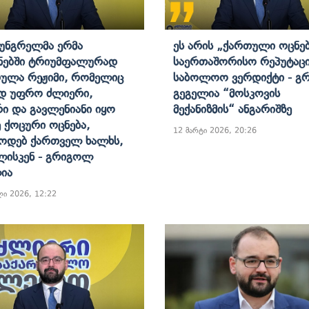
 Უნგრელმა Ერმა
Ეს Არის „ქართული Ოცნე
ნებში Ტრიუმფალურად
Საერთაშორისო Რეპუტაცი
ულა Რეჟიმი, Რომელიც
Საბოლოო Ვერდიქტი - Გ
დ Უფრო Ძლიერი,
Გეგელია “მოსკოვის
რი Და Გავლენიანი Იყო
Მექანიზმის“ Ანგარიშზე
 Ქოცური Ოცნება,
12 მარტი 2026, 20:26
ოდებ Ქართველ Ხალხს,
ისკენ - Გრიგოლ
ია
ლი 2026, 12:22