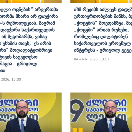
ული Ოცნების“ Არცერთმა
Აშშ Რეჟიმს Აძლევს Დადე
იორმა Მხარი Არ Დაუჭირა
Ურთიერთობების Შანსს, 
-Ს Რეზოლუციას, Მაგრამ
„ქოცების“ Მოედანზეა, Მა
 Დაუჭირა Საქართველოს
„ქოცები“ Არიან Რუსები,
 Იმ Მეგობარმა, Ვისაც
Რომლებიც Ღალატობენ
ი Ესხმის Თავს, Ეს Არის
Საქართველოს Ეროვნულ
ური“ Მოღალატეობრივი
Ინტერესს - Გრიგოლ Გეგ
იკის Საუკეთესო
04 ივნისი 2026, 13:57
აცია - Გრიგოლ
ია
ი 2026, 15:00