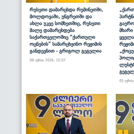
Რუსეთი Დამარცხდა Რუმინეთში,
„ქართ
Მოლდოვაში, Უნგრეთში Და
Პარტნ
Ახლა Უკვე Სომხეთშიც, Რუსეთი
Გაერო
Მალე Დამარცხდება
Მხარი
Საქართველოშიც “ქართული
Ყველა
Ოცნების” Სამარცხვინო Რეჟიმის
Რეჟიმ
Განდევნით - Გრიგოლ Გეგელია
„ქოც
Პოლიტ
08 ივნისი 2026, 15:07
Ლუსტრ
Გეგელ
05 ივნის