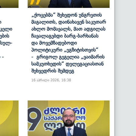
„ქოცებმა“ Შეხედონ Უნგრეთის
ი
Მაგალითს, Დაინახავენ Საკუთარ
იკელი
Ახლო Მომავალს, Მათ Ადგილას
ების
Ჩავალაგებდი Ბარგ-Ბარხანას
უსულ-
Და Მოვემზადებოდი
Პოლიტიკური „ეგზიტისთვის“
 -
- Გრიგოლ Გეგელია „ვაიმარის
Სამკუთხედის“ Დელეგაციასთან
Შეხვედრის Შემდეგ
16 აპრილი 2026, 16:38