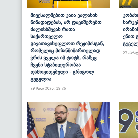
Მივესალმებით Კაია Კალასის
Კობახ
Წინადადებას, Არ Დავიშურებთ
Სარკე
Ძალისხმევას Რათა
Ირანი
Საქართველო
Ენით 
Გავათავისუფლოთ Რეჟიმისგან,
Გეგელ
Რომელიც Მიზანმიმართულად
23 აპრი
Ჭრის Ყველა Იმ Ტოტს, Რაზეც
Ჩვენი Სტაბილურობაა
Დამოკიდებული - Გრიგოლ
Გეგელია
29 მაისი 2026, 19:26