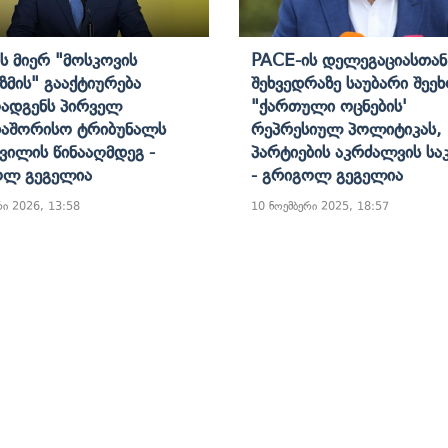
Ს Მიერ "მოსკოვის
PACE-Ის Დელეგაციასთან
იზმის" Გააქტიურება
Შეხვედრაზე Საუბარი Შეე
ადგენს Პირველ
"ქართული Ოცნების'
აშორისო Ტრიბუნალს
Რეპრესიულ Პოლიტიკას,
შვილის Წინააღმდეგ -
Პარტიების Აკრძალვის Სა
ოლ Გეგელია
- Გრიგოლ Გეგელია
რი 2026, 13:58
10 ნოემბერი 2025, 18:57