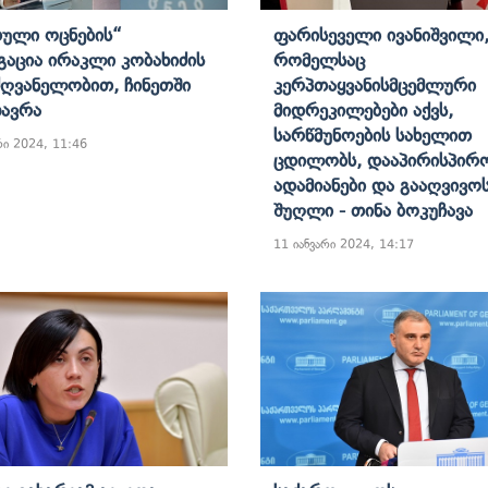
ული Ოცნების“
Ფარისეველი Ივანიშვილი
აცია Ირაკლი Კობახიძის
Რომელსაც
ღვანელობით, Ჩინეთში
Კერპთაყვანისმცემლური
ზავრა
Მიდრეკილებები Აქვს,
Სარწმუნოების Სახელით
რი 2024, 11:46
Ცდილობს, Დააპირისპირ
Ადამიანები Და Გააღვივო
Შუღლი - Თინა Ბოკუჩავა
11 იანვარი 2024, 14:17