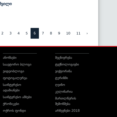
უშვილი
6
2
3
4
5
7
8
9
10
11
›
ანონსები
მეცნიერება
საავტორო ბლოგი
ტექნოლოგიები
ვიდეობლოგი
ვიქტორინა
ფოტოგალერეა
ტურიზმი
საინტერესო
ღვინო
ადამიანები
კულინარია
საინტერესო ამბები
მართლწერის
ქრონიკები
შემოწმება
ოქროს ფონდი
არჩევნები 2018