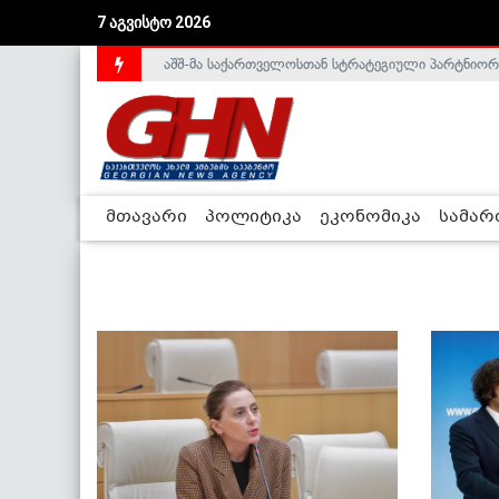
7 აგვისტო 2026
აშშ-მა საქართველოსთან სტრატეგიული პარტნიორ
საქართველოს დე-ფაქტო მთავრობა არალეგიტიმური
მთავარი
პოლიტიკა
ეკონომიკა
სამა