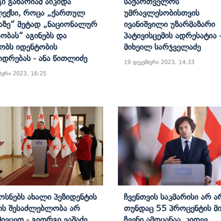
ი Გახარიამ Აიკიდა
Საქართველოს
ექსი, Როცა „ქართულ
Უმრავლესობისთვის
აზე“ Მეტად „ნაციონალურ
Ივანიშვილი Უზარმაზარი
ობას“ Აგინებს Და
Პატივისცემის Ადრესატია 
ბს Იდენტობის
Მიხეილ Სარჯველაძე
იდრებას - Ანა Წითლიძე
19 დეკემბერი 2023, 14:33
ბერი 2023, 16:25
ოსნებს Ახალი Პეზიდენტის
Ჩვენთვის Საკმარისი Არ Ა
ის Შესაძლებლობა Არ
Თუნდაც 55 Პროცენტის Მი
Მივცეთ - Გიორგი Ვაშაძე
Ჩვენი Ამოცანაა, Კიდევ