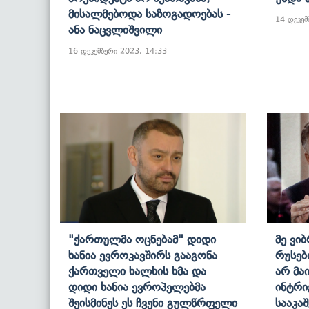
Მისალმებოდა Საზოგადოებას -
14 დეკემ
Ანა Ნაცვლიშვილი
16 დეკემბერი 2023, 14:33
"ქართულმა Ოცნებამ" Დიდი
Მე Ვი
Ხანია Ევროკავშირს Გააგონა
Რუსებ
Ქართველი Ხალხის Ხმა Და
Არ Მა
Დიდი Ხანია Ევროპელებმა
Ინტრი
Შეისმინეს Ეს Ჩვენი Გულწრფელი
Სააკა