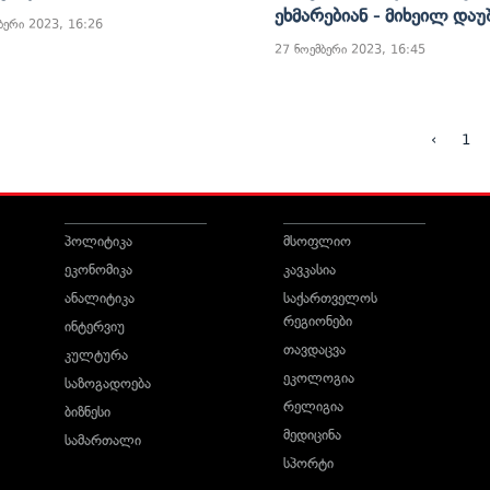
Ეხმარებიან - Მიხეილ Და
ბერი 2023, 16:26
27 ნოემბერი 2023, 16:45
‹
1
პოლიტიკა
მსოფლიო
ეკონომიკა
კავკასია
ანალიტიკა
საქართველოს
რეგიონები
ინტერვიუ
თავდაცვა
კულტურა
ეკოლოგია
საზოგადოება
რელიგია
ბიზნესი
მედიცინა
სამართალი
სპორტი