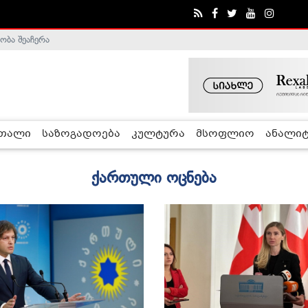
ობა შეაჩერა
ა - ჰელსინკის კომისია
რთალი
საზოგადოება
კულტურა
მსოფლიო
ანალიტ
ქართული ოცნება