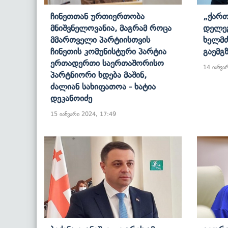
Ჩინეთთან Ურთიერთობა
„ქართ
Მნიშვნელოვანია, Მაგრამ Როცა
Დელეგ
Მმართველი Პარტიისთვის
Ხელმძ
Ჩინეთის Კომუნისტური Პარტია
Გაემგ
Ერთადერთი Საერთაშორისო
14 იანვა
Პარტნიორი Ხდება Მაშინ,
Ძალიან Სახიფათოა - Ხატია
Დეკანოიძე
15 იანვარი 2024, 17:49