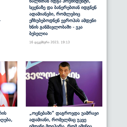
Ხალხთან Იდგა Პრეზიდენტი,
Სცენაზე Და Ბანერებთან Იდგნენ
Ადამიანები, Რომლებიც
-
Ეჩხუბებოდნენ Ევროპას Ამდენი
Ხნის Განმავლობაში - Ეკა
Ბესელია
16 დეკემბერი 2023, 19:13
რის
„ოცნებაში“ Დაგროვდა Უამრავი
ღება,
Ადამიანი, Რომელმაც Უკვე
Იმდენი Მოიპარა, Რომ Ეშინია,