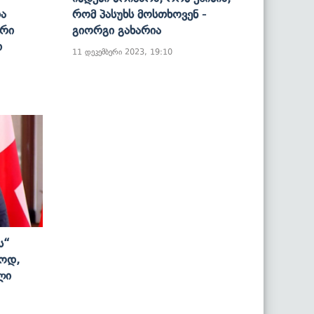
Და
Რომ Პასუხს Მოსთხოვენ -
რი
Გიორგი Გახარია
ი
11 დეკემბერი 2023, 19:10
ს“
ლოდ,
ლი