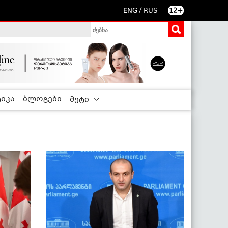
/
ENG
RUS
12+
იკა
ბლოგები
მეტი