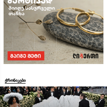
ქრონიკები