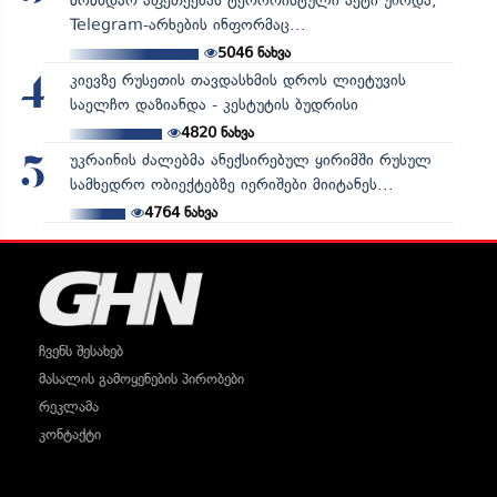
მომხდარ აფეთქებას ტერორისტული აქტი უწოდა,
Telegram-არხების ინფორმაც...
5046
ნახვა
კიევზე რუსეთის თავდასხმის დროს ლიეტუვის
4
საელჩო დაზიანდა - კესტუტის ბუდრისი
4820
ნახვა
უკრაინის ძალებმა ანექსირებულ ყირიმში რუსულ
5
სამხედრო ობიექტებზე იერიშები მიიტანეს...
4764
ნახვა
ჩვენს შესახებ
მასალის გამოყენების პირობები
რეკლამა
კონტაქტი