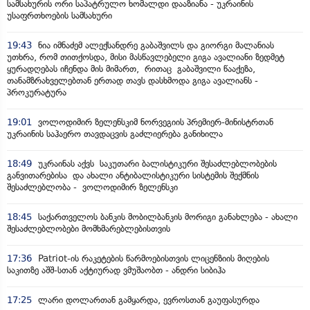
სამსახურის ორი საპატრულო ხომალდი დააზიანა - უკრაინის
უსაფრთხოების სამსახური
19:43
ნია იმნაძემ ალექსანდრე გაბაშვილს და გიორგი მალანიას
უთხრა, რომ თითქოსდა, მისი მასწავლებელი გიგა ავალიანი ზედმეტ
ყურადღებას იჩენდა მის მიმართ, რითაც გაბაშვილი წააქეზა,
თანამზრახველებთან ერთად თავს დასხმოდა გიგა ავალიანს -
პროკურატურა
19:01
ვოლოდიმირ ზელენსკიმ ნორვეგიის პრემიერ-მინისტრთან
უკრაინის საჰაერო თავდაცვის გაძლიერება განიხილა
18:49
უკრაინას აქვს საკუთარი ბალისტიკური შესაძლებლობების
განვითარებისა და ახალი ანტიბალისტიკური სისტემის შექმნის
შესაძლებლობა - ვოლოდიმირ ზელენსკი
18:45
საქართველოს ბანკის მობილბანკის მორიგი განახლება - ახალი
შესაძლებლობები მომხმარებლებისთვის
17:36
Patriot-ის რაკეტების წარმოებისთვის ლიცენზიის მიღების
საკითზე აშშ-სთან აქტიურად ვმუშაობთ - ანდრი სიბიჰა
17:25
ლარი დოლართან გამყარდა, ევროსთან გაუფასურდა