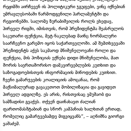
რეჟიმში აირჩევენ ის პოლიტიკური ჯგუფები, ვინც იქნებიან
უმრავლესობაში წარმოდგენილი პარლამენტში და
რეგიონებში. სალომე ზურაბიშვილის როლს ვხედავ,
პირველ რიგში, იმისთვის, რომ პრეზიდენტმა შეასრულოს
საკუთარი ფუნქცია, მეტ-ნაკლებად მაინც ნორმალური
საარჩევნო გარემო იყოს საქართველოში. ამ შემთხვევაში
პრეზიდენტს აქვს საკმაოდ მნიშვნელოვანი როლი და
ფუნქცია, მის პოზიციას ექნება დიდი მნიშვნელობა, მათ
შორის საერთაშორისო დამკვირვებლების კუთხით და
საზოგადოებისთვის ინფორმაციის მიწოდების კუთხით.
ჩვენი გამარჯვების კოალიციის ამოცანაა, რომ
მაქსიმალურად გავაკეთოთ მობილიზაცია და გავიდეთ
პირველ ადგილზე. ეს არის, რისთვისაც ვმუშაობ და
სამზადისი გვაქვს. თქვენ დაინახავთ ძალიან
ფართომასშტაბიან და სწორ კამპანიას ხალხთან ერთად,
რომელიც გამარჯვებამდე მიგვიყვანს“, – აღნიშნა გიორგი
ვაშაძემ.