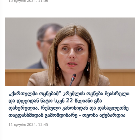
15 ივლისი 2024, 11:56
„ქართულმა Ოცნებამ“ Კრემლის Ოცნება Შეასრულა
Და Დღეიდან Ნატო-Სკენ 22-Წლიანი Გზა
Დახურულია, Რუსული Კანონიდან Და Დასავლეთზე
Თავდასხმიდან Გამომდინარე - Თეონა Აქუბარდია
11 ივლისი 2024, 12:45