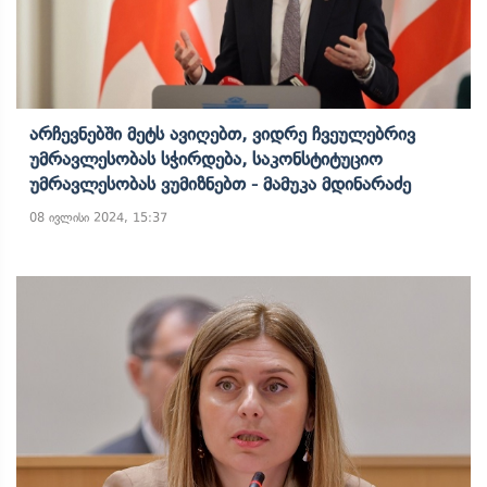
Არჩევნებში Მეტს Ავიღებთ, Ვიდრე Ჩვეულებრივ
Უმრავლესობას Სჭირდება, Საკონსტიტუციო
Უმრავლესობას Ვუმიზნებთ - Მამუკა Მდინარაძე
08 ივლისი 2024, 15:37