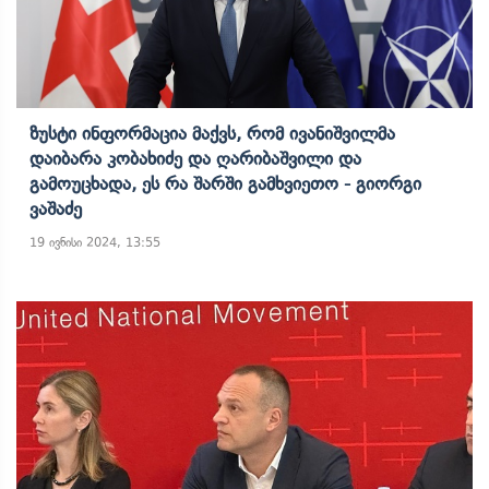
Ზუსტი Ინფორმაცია Მაქვს, Რომ Ივანიშვილმა
Დაიბარა Კობახიძე Და Ღარიბაშვილი Და
Გამოუცხადა, Ეს Რა Შარში Გამხვიეთო - Გიორგი
Ვაშაძე
19 ივნისი 2024, 13:55