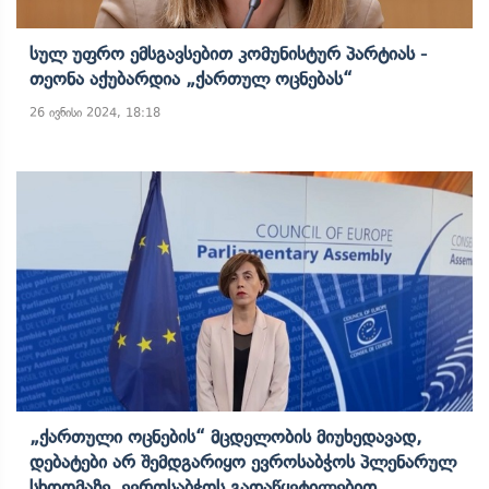
Სულ Უფრო Ემსგავსებით Კომუნისტურ Პარტიას -
Თეონა Აქუბარდია „ქართულ Ოცნებას“
26 ივნისი 2024, 18:18
„ქართული Ოცნების“ Მცდელობის Მიუხედავად,
Დებატები Არ Შემდგარიყო Ევროსაბჭოს Პლენარულ
Სხდომაზე, Ევროსაბჭოს Გადაწყვტილებით,