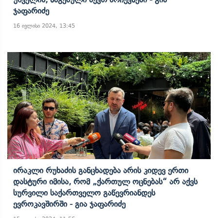
Ჯაფარიძე
16 ივლისი 2024, 13:45
Ირაკლი Რუხაძის Განცხადება Არის Კიდევ Ერთი
Დასტური Იმისა, Რომ „ქართულ Ოცნებას“ Არ Აქვს
Სურვილი Საქართველო Გაწევრიანდეს
Ევროკავშირში - Გია Ჯაფარიძე