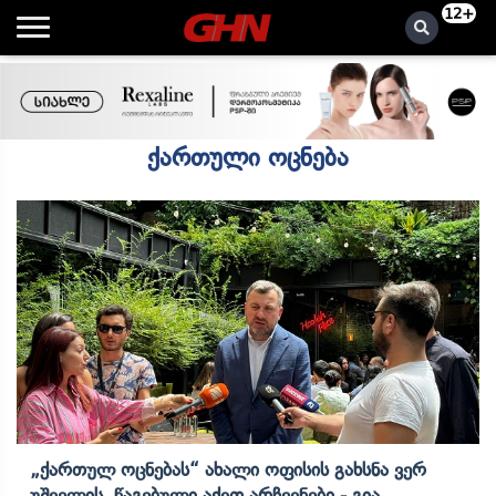
12+
ქართული ოცნება
„ქართულ Ოცნებას“ Ახალი Ოფისის Გახსნა Ვერ
Უშველის, Წაგებული Აქვთ Არჩევნები - Გია