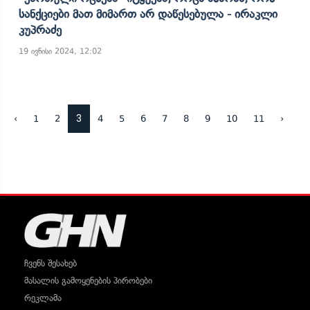
Სანქციები Მათ Მიმართ Არ Დაწესებულა - Ირაკლი
Კუპრაძე
19 ივნისი 2024, 12:02
3
‹
1
2
4
5
6
7
8
9
10
11
›
ჩვენს შესახებ
მასალის გამოყენების პირობები
რეკლამა