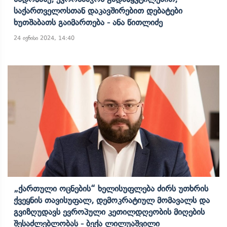
Საქართველოსთან Დაკავშირებით Დებატები
Ხუთშაბათს Გაიმართება - Ანა Წითლიძე
24 ივნისი 2024, 14:40
„ქართული Ოცნების“ Ხელისუფლება Ძირს Უთხრის
Ქვეყნის Თავისუფალ, Დემოკრატიულ Მომავალს Და
Გვიზღუდავს Ევროპული Კეთილდღეობის Მიღების
Შესაძლებლობას - Ბექა Ლილუაშვილი