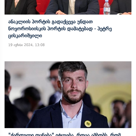
Ანაკლიის Პორტის Გადაქცევა Უნდათ
Ნოვოროსიისკის Პორტის Დამატებად - Პეტრე
Ცისკარიშვილი
19 ივნისი 2024, 13:08
"ქართული Ოცნება" Იტყუება, Როცა Ამბობს, Რომ