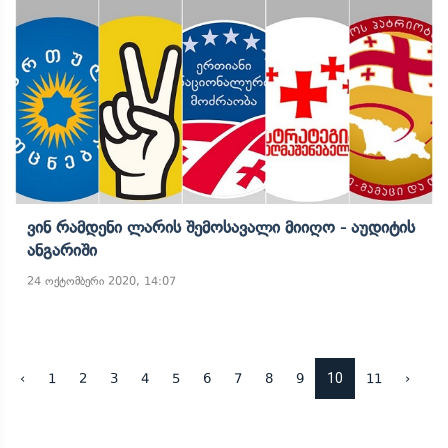
Ვინ Რამდენი Ლარის Შემოსავალი Მიიღო - Აუდიტის
Ანგარიში
24 ოქტომბერი 2020, 14:07
10
‹
1
2
3
4
5
6
7
8
9
11
›