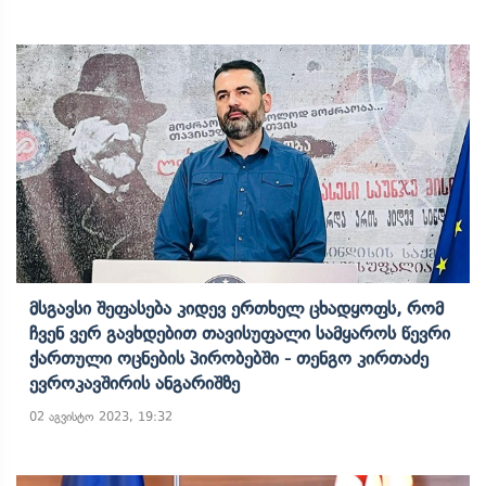
Მსგავსი Შეფასება Კიდევ Ერთხელ Ცხადყოფს, Რომ
Ჩვენ Ვერ Გავხდებით Თავისუფალი Სამყაროს Წევრი
Ქართული Ოცნების Პირობებში - Თენგო Კირთაძე
Ევროკავშირის Ანგარიშზე
02 აგვისტო 2023, 19:32