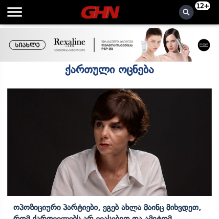
12+
ქართული ოცნება
Ოპოზიციური Პარტიები, Ეგებ Ახლა Მაინც Მიხვდეთ,
Რომ Ქართველებს Არ Ევასებით Და Ამიტომ