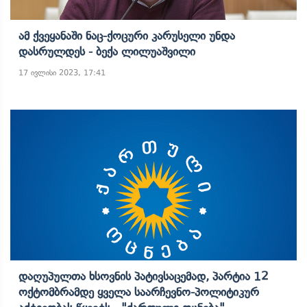
Ამ Ქვეყანაში Ნაც-Ქოცური Კარუსელი Უნდა
Დასრულდეს - Ბექა Ლილუაშვილი
17 ივლისი 2023, 17:41
Დაღუპულთა Ხსოვნის Პატივსაცემად, Პარტია 12
Ოქტომბრამდე Ყველა Საარჩევნო-Პოლიტიკურ