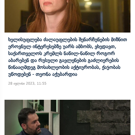
Ხელისუფლება Ძალაუფლების Შენარჩუნების Მიზნით
Ეროვნულ Ინტერესებზე Უარს Ამბობს, Ვხედავთ,
Საქართველოს Კრემლს Ნაწილ-Ნაწილ Როგორ
Აბარებენ Და Რუსული Გავლენების Გაძლიერების
Წინააღმდეგ Მოსახლეობის Აქტიურობას, Ქაჯობას
Უწოდებენ - Თეონა Აქუბარდია
28 ივლისი 2023, 11:55