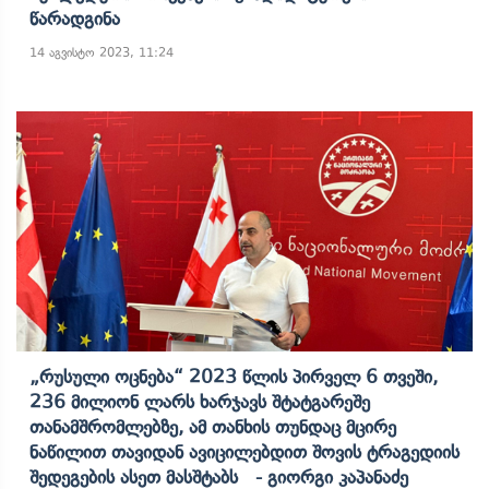
Წარადგინა
14 აგვისტო 2023, 11:24
„რუსული Ოცნება“ 2023 Წლის Პირველ 6 Თვეში,
236 Მილიონ Ლარს Ხარჯავს Შტატგარეშე
Თანამშრომლებზე, Ამ Თანხის Თუნდაც Მცირე
Ნაწილით Თავიდან Ავიცილებდით Შოვის Ტრაგედიის
Შედეგების Ასეთ Მასშტაბს - Გიორგი Კაპანაძე