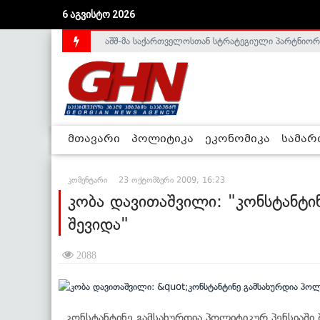
აშშ-მა საქართველოსთან სტრატეგიული პარტნიორ
6 აგვისტო 2026
საქართველოს დე-ფაქტო მთავრობა არალეგიტიმური
მთავარი
პოლიტიკა
ეკონომიკა
სამა
კომენტარი
23 ოქტომბერი 2009, 16:23
კობა დავითაშვილი: "კონსტანტი
შევიდა"
2088
კონსტანტინე გამსახურდია პოლიტიკურ პენსიაში შე