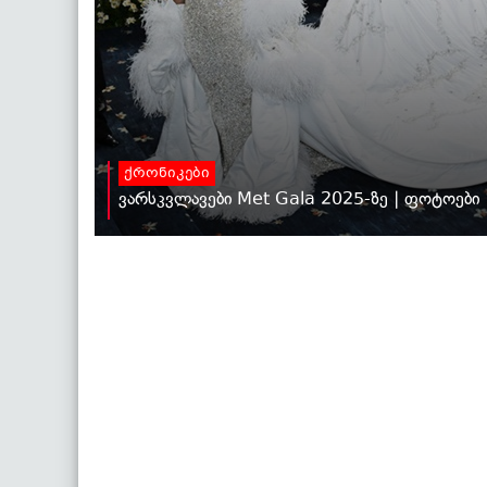
ქრონიკები
ვარსკვლავები Met Gala 2025-ზე | ფოტოები