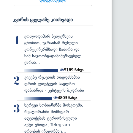
კვირის ყველაზე კითხვადი
ვოლოდიმირ ზელენსკის
1
ცნობით, უკრაინამ რუსული
კონტეინერმზიდი ჩაძირა და
სამ ნავთობგადამამუშავებელ
ქარხა...
5169
ნახვა
კიევზე რუსეთის თავდასხმის
2
დროს ლიეტუვის საელჩო
დაზიანდა - კესტუტის ბუდრისი
4803
ნახვა
სერგეი სობიანინმა მოსკოვში,
3
რესტორანში მომხდარ
აფეთქებას ტერორისტული
აქტი უწოდა, Telegram-
არხების ინფორმაც...