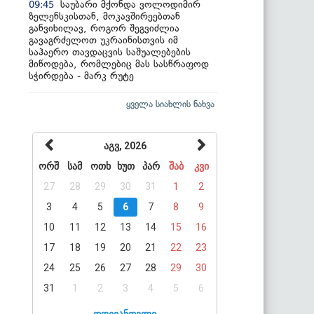
საუბარი მქონდა ვოლოდიმირ
09:45
ზელენსკისთან, მოკავშირეებთან
განვიხილავ, როგორ შეგვიძლია
გავაგრძელოთ უკრაინისთვის იმ
საჰაერო თავდაცვის საშუალებების
მიწოდება, რომლებიც მას სასწრაფოდ
სჭირდება - მარკ რუტე
ყველა სიახლის ნახვა
აგვ, 2026
ორშ
სამ
ოთხ
ხუთ
პარ
შაბ
კვი
27
28
29
30
31
1
2
3
4
5
6
7
8
9
10
11
12
13
14
15
16
17
18
19
20
21
22
23
24
25
26
27
28
29
30
31
1
2
3
4
5
6
დღევანდელი