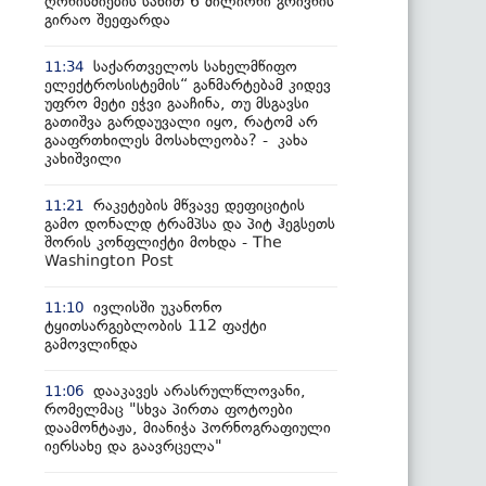
ღონისძიების სახით 6 მილიონი გრივნის
გირაო შეეფარდა
საქართველოს სახელმწიფო
11:34
ელექტროსისტემის“ განმარტებამ კიდევ
უფრო მეტი ეჭვი გააჩინა, თუ მსგავსი
გათიშვა გარდაუვალი იყო, რატომ არ
გააფრთხილეს მოსახლეობა? - კახა
კახიშვილი
რაკეტების მწვავე დეფიციტის
11:21
გამო დონალდ ტრამპსა და პიტ ჰეგსეთს
შორის კონფლიქტი მოხდა - The
Washington Post
ივლისში უკანონო
11:10
ტყითსარგებლობის 112 ფაქტი
გამოვლინდა
დააკავეს არასრულწლოვანი,
11:06
რომელმაც "სხვა პირთა ფოტოები
დაამონტაჟა, მიანიჭა პორნოგრაფიული
იერსახე და გაავრცელა"