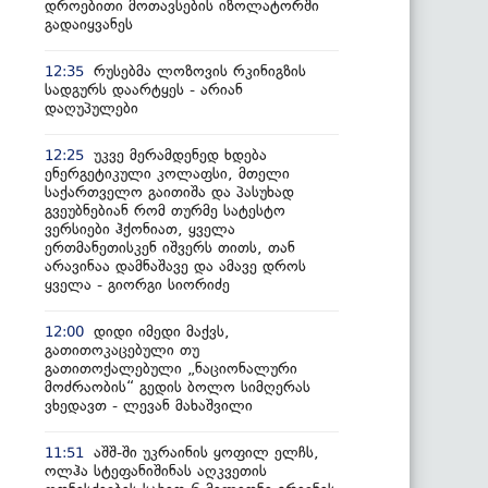
დროებითი მოთავსების იზოლატორში
გადაიყვანეს
რუსებმა ლოზოვის რკინიგზის
12:35
სადგურს დაარტყეს - არიან
დაღუპულები
უკვე მერამდენედ ხდება
12:25
ენერგეტიკული კოლაფსი, მთელი
საქართველო გაითიშა და პასუხად
გვეუბნებიან რომ თურმე სატესტო
ვერსიები ჰქონიათ, ყველა
ერთმანეთისკენ იშვერს თითს, თან
არავინაა დამნაშავე და ამავე დროს
ყველა - გიორგი სიორიძე
დიდი იმედი მაქვს,
12:00
გათითოკაცებული თუ
გათითოქალებული „ნაციონალური
მოძრაობის“ გედის ბოლო სიმღერას
ვხედავთ - ლევან მახაშვილი
აშშ-ში უკრაინის ყოფილ ელჩს,
11:51
ოლჰა სტეფანიშინას აღკვეთის