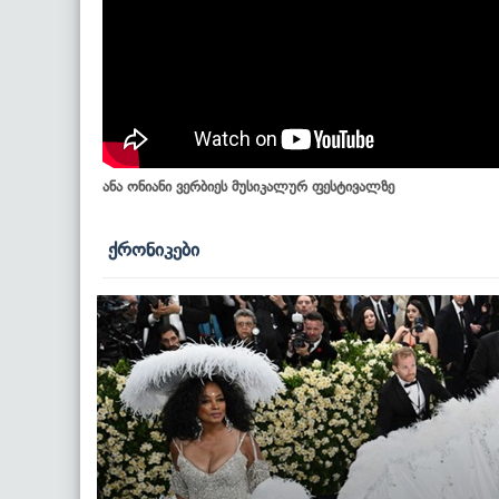
ანა ონიანი ვერბიეს მუსიკალურ ფესტივალზე
ქრონიკები