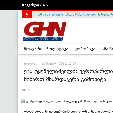
8 აგვისტო 2026
აშშ-მა საქართველოსთან სტრატეგიული პარტნიორ
საქართველოს დე-ფაქტო მთავრობა არალეგიტიმური
მთავარი
პოლიტიკა
ეკონომიკა
სამა
პოლიტიკა
18 ნოემბერი 2011, 15:07
ეკა ტყეშელაშვილი: ევროპარლა
მიმართ მხარდაჭერა გამოხატა
459
ევროპარლამენტის მიერ საქართველოს შესახებ მიღებ