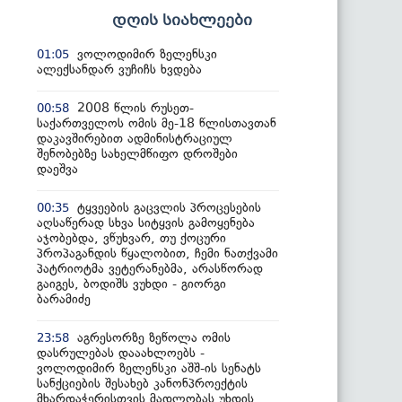
დღის სიახლეები
ვოლოდიმირ ზელენსკი
01:05
ალექსანდარ ვუჩიჩს ხვდება
2008 წლის რუსეთ-
00:58
საქართველოს ომის მე-18 წლისთავთან
დაკავშირებით ადმინისტრაციულ
შენობებზე სახელმწიფო დროშები
დაეშვა
ტყვეების გაცვლის პროცესების
00:35
აღსაწერად სხვა სიტყვის გამოყენება
აჯობებდა, ვწუხვარ, თუ ქოცური
პროპაგანდის წყალობით, ჩემი ნათქვამი
პატრიოტმა ვეტერანებმა, არასწორად
გაიგეს, ბოდიშს ვუხდი - გიორგი
ბარამიძე
აგრესორზე ზეწოლა ომის
23:58
დასრულებას დააახლოებს -
ვოლოდიმირ ზელენსკი აშშ-ის სენატს
სანქციების შესახებ კანონპროექტის
მხარდაჭერისთვის მადლობას უხდის