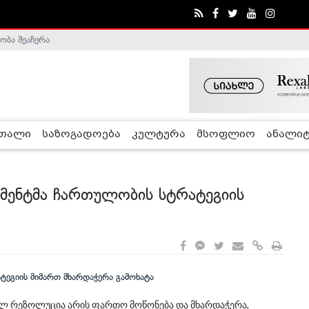
ობა შეაჩერა
ა - ჰელსინკის კომისია
რთალი
საზოგადოება
კულტურა
მსოფლიო
ანალიტ
მენტმა ჩართულობის სტრატეგიის
ულ რეზოლუცია არის ფართო მოწონება და მხარდაჭერა,