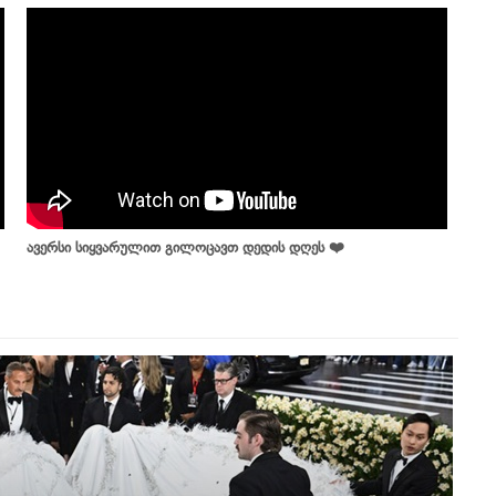
ავერსი სიყვარულით გილოცავთ დედის დღეს ❤️