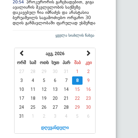
პროკურორის განცხადებით, გიგა
20:54
ავალიანის მკვლელობის საქმეზე
დაკავებულ ნია იმნაძეს და ანასტასია
ბერუაშვილს საგამოძიებო ორგანო 30
დღის განმავლობაში ფარულად უსმენდა
ყველა სიახლის ნახვა
აგვ, 2026
ორშ
სამ
ოთხ
ხუთ
პარ
შაბ
კვი
27
28
29
30
31
1
2
3
4
5
6
7
8
9
10
11
12
13
14
15
16
17
18
19
20
21
22
23
24
25
26
27
28
29
30
31
1
2
3
4
5
6
დღევანდელი