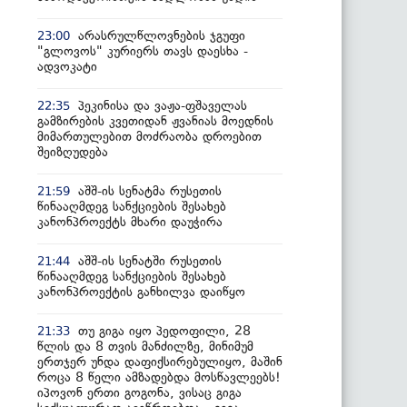
არასრულწლოვნების ჯგუფი
23:00
"გლოვოს" კურიერს თავს დაესხა -
ადვოკატი
პეკინისა და ვაჟა-ფშაველას
22:35
გამზირების კვეთიდან ჟვანიას მოედნის
მიმართულებით მოძრაობა დროებით
შეიზღუდება
აშშ-ის სენატმა რუსეთის
21:59
წინააღმდეგ სანქციების შესახებ
კანონპროექტს მხარი დაუჭირა
აშშ-ის სენატში რუსეთის
21:44
წინააღმდეგ სანქციების შესახებ
კანონპროექტის განხილვა დაიწყო
თუ გიგა იყო პედოფილი, 28
21:33
წლის და 8 თვის მანძილზე, მინიმუმ
ერთჯერ უნდა დაფიქსირებულიყო, მაშინ
როცა 8 წელი ამზადებდა მოსწავლეებს!
იპოვონ ერთი გოგონა, ვისაც გიგა