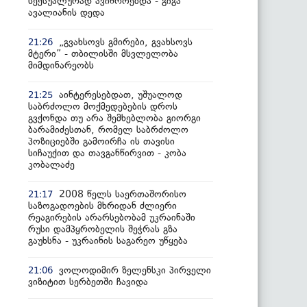
სექსუალურად ავიწროებდა - გიგა
ავალიანის დედა
„გვახსოვს გმირები, გვახსოვს
21:26
მტერი” - თბილისში მსვლელობა
მიმდინარეობს
აინტერესებდათ, უშუალოდ
21:25
საბრძოლო მოქმედებების დროს
გვქონდა თუ არა შემხებლობა გიორგი
ბარამიძესთან, რომელ საბრძოლო
პოზიციებში გამოირჩა ის თავისი
სიჩაუქით და თავგანწირვით - კობა
კობალაძე
2008 წელს საერთაშორისო
21:17
საზოგადოების მხრიდან ძლიერი
რეაგირების არარსებობამ უკრაინაში
რუსი დამპყრობელის შეჭრას გზა
გაუხსნა - უკრაინის საგარეო უწყება
ვოლოდიმირ ზელენსკი პირველი
21:06
ვიზიტით სერბეთში ჩავიდა