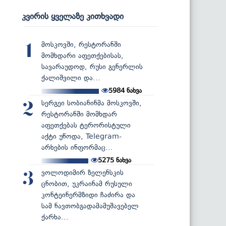
კვირის ყველაზე კითხვადი
მოსკოვში, რესტორანში
1
მომხდარი აფეთქებისას,
სავარაუდოდ, რუსი გენერლის
ქალიშვილი და...
5984
ნახვა
სერგეი სობიანინმა მოსკოვში,
2
რესტორანში მომხდარ
აფეთქებას ტერორისტული
აქტი უწოდა, Telegram-
არხების ინფორმაც...
5275
ნახვა
ვოლოდიმირ ზელენსკის
3
ცნობით, უკრაინამ რუსული
კონტეინერმზიდი ჩაძირა და
სამ ნავთობგადამამუშავებელ
ქარხა...