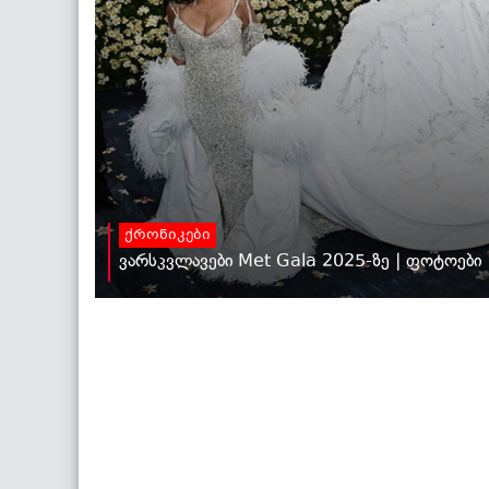
ქრონიკები
ვარსკვლავები Met Gala 2025-ზე | ფოტოები