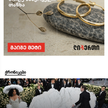
ქრონიკები