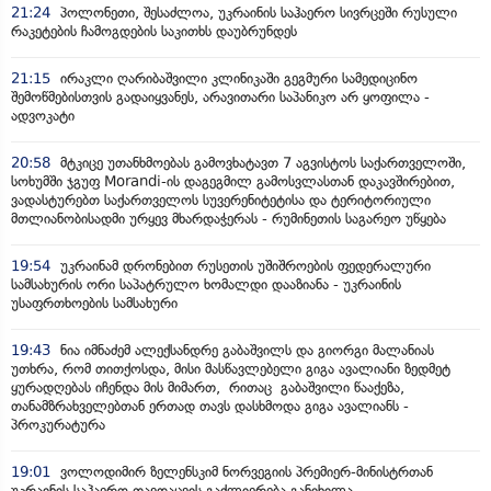
21:24
პოლონეთი, შესაძლოა, უკრაინის საჰაერო სივრცეში რუსული
რაკეტების ჩამოგდების საკითხს დაუბრუნდეს
21:15
ირაკლი ღარიბაშვილი კლინიკაში გეგმური სამედიცინო
შემოწმებისთვის გადაიყვანეს, არავითარი საპანიკო არ ყოფილა -
ადვოკატი
20:58
მტკიცე უთანხმოებას გამოვხატავთ 7 აგვისტოს საქართველოში,
სოხუმში ჯგუფ Morandi-ის დაგეგმილ გამოსვლასთან დაკავშირებით,
ვადასტურებთ საქართველოს სუვერენიტეტისა და ტერიტორიული
მთლიანობისადმი ურყევ მხარდაჭერას - რუმინეთის საგარეო უწყება
19:54
უკრაინამ დრონებით რუსეთის უშიშროების ფედერალური
სამსახურის ორი საპატრულო ხომალდი დააზიანა - უკრაინის
უსაფრთხოების სამსახური
19:43
ნია იმნაძემ ალექსანდრე გაბაშვილს და გიორგი მალანიას
უთხრა, რომ თითქოსდა, მისი მასწავლებელი გიგა ავალიანი ზედმეტ
ყურადღებას იჩენდა მის მიმართ, რითაც გაბაშვილი წააქეზა,
თანამზრახველებთან ერთად თავს დასხმოდა გიგა ავალიანს -
პროკურატურა
19:01
ვოლოდიმირ ზელენსკიმ ნორვეგიის პრემიერ-მინისტრთან
უკრაინის საჰაერო თავდაცვის გაძლიერება განიხილა