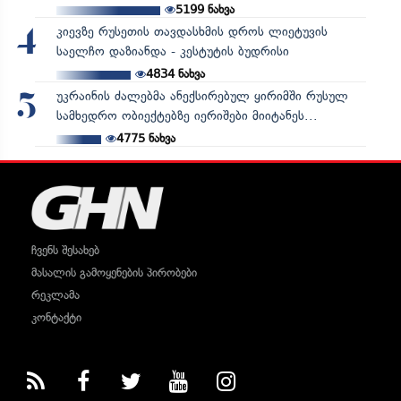
5199
ნახვა
კიევზე რუსეთის თავდასხმის დროს ლიეტუვის
4
საელჩო დაზიანდა - კესტუტის ბუდრისი
4834
ნახვა
უკრაინის ძალებმა ანექსირებულ ყირიმში რუსულ
5
სამხედრო ობიექტებზე იერიშები მიიტანეს...
4775
ნახვა
ჩვენს შესახებ
მასალის გამოყენების პირობები
რეკლამა
კონტაქტი