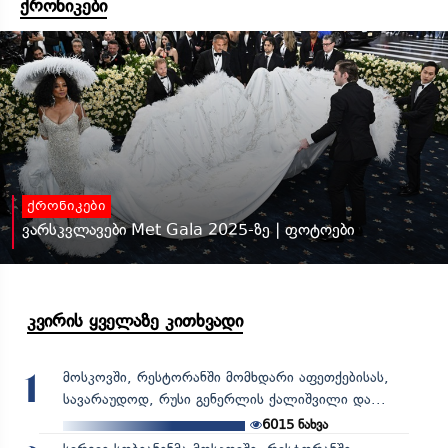
ქრონიკები
ქრონიკები
ვარსკვლავები Met Gala 2025-ზე | ფოტოები
კვირის ყველაზე კითხვადი
მოსკოვში, რესტორანში მომხდარი აფეთქებისას,
1
სავარაუდოდ, რუსი გენერლის ქალიშვილი და...
6015
ნახვა