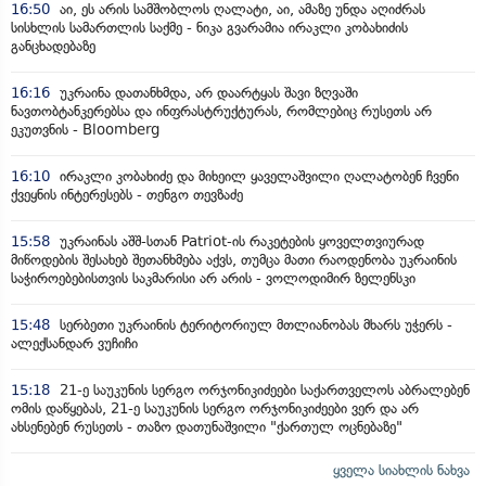
16:50
აი, ეს არის სამშობლოს ღალატი, აი, ამაზე უნდა აღიძრას
სისხლის სამართლის საქმე - ნიკა გვარამია ირაკლი კობახიძის
განცხადებაზე
16:16
უკრაინა დათანხმდა, არ დაარტყას შავი ზღვაში
ნავთობტანკერებსა და ინფრასტრუქტურას, რომლებიც რუსეთს არ
ეკუთვნის - Bloomberg
16:10
ირაკლი კობახიძე და მიხეილ ყაველაშვილი ღალატობენ ჩვენი
ქვეყნის ინტერესებს - თენგო თევზაძე
15:58
უკრაინას აშშ-სთან Patriot-ის რაკეტების ყოველთვიურად
მიწოდების შესახებ შეთანხმება აქვს, თუმცა მათი რაოდენობა უკრაინის
საჭიროებებისთვის საკმარისი არ არის - ვოლოდიმირ ზელენსკი
15:48
სერბეთი უკრაინის ტერიტორიულ მთლიანობას მხარს უჭერს -
ალექსანდარ ვუჩიჩი
15:18
21-ე საუკუნის სერგო ორჯონიკიძეები საქართველოს აბრალებენ
ომის დაწყებას, 21-ე საუკუნის სერგო ორჯონიკიძეები ვერ და არ
ახსენებენ რუსეთს - თაზო დათუნაშვილი "ქართულ ოცნებაზე"
ყველა სიახლის ნახვა