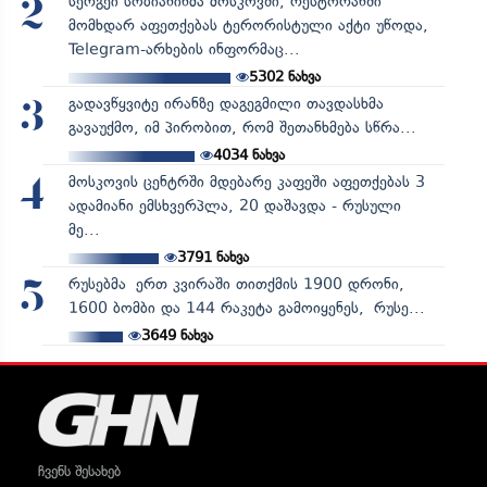
სერგეი სობიანინმა მოსკოვში, რესტორანში
2
მომხდარ აფეთქებას ტერორისტული აქტი უწოდა,
Telegram-არხების ინფორმაც...
5302
ნახვა
გადავწყვიტე ირანზე დაგეგმილი თავდასხმა
3
გავაუქმო, იმ პირობით, რომ შეთანხმება სწრა...
4034
ნახვა
მოსკოვის ცენტრში მდებარე კაფეში აფეთქებას 3
4
ადამიანი ემსხვერპლა, 20 დაშავდა - რუსული
მე...
3791
ნახვა
რუსებმა ერთ კვირაში თითქმის 1900 დრონი,
5
1600 ბომბი და 144 რაკეტა გამოიყენეს, რუსე...
3649
ნახვა
ჩვენს შესახებ