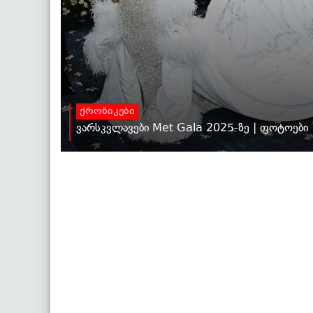
ქრონიკები
ვარსკვლავები Met Gala 2025-ზე | ფოტოები