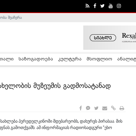
ობა შეაჩერა
ა - ჰელსინკის კომისია
რთალი
საზოგადოება
კულტურა
მსოფლიო
ანალიტ
ხელობის მუზეუმის გადმოსატანად
სახლება პერედელკინოში მდებარეობს, დახურვს პირასაა. მის
ას გამოთქვამს. ამ ინფორმაციას რადიოსადგური "ეხო