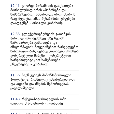
გიორგი ბარამიძის განცხადება
12:41
მორალურად არის ამაზრზენი და
სამარცხვინო, სამართლებრივ მხარეს
რაც შეეხება, ამას შესაბამისი უწყებები
დაადგენენ - ირაკლი კობახიძე
ელექტროენერგიის გათიშვის
12:38
პირველ ორ შემთხვევაზე სუს-ში
წარიმართება გამოძიება და
ინფორმაციას მოგვიანებით წარვუდგენთ
საზოგადოებას, მესამე გათიშვას ჰქონდა
კონკრეტული მიზეზი - კონკრეტული
სარეაბილიტაციო სამუშაოები
ენგურჰესზე - კობახიძე
ჩვენ გვაქვს მიზანმიმართული
11:56
პოლიტიკა, რომელიც ემსახურება ოსი
და აფხაზი და-ძმების შემორიგებას -
ყაველაშვილი
რუსეთ-საქართველოს ომი
11:48
დაიწყო 8 აგვისტოს - კობახიძე