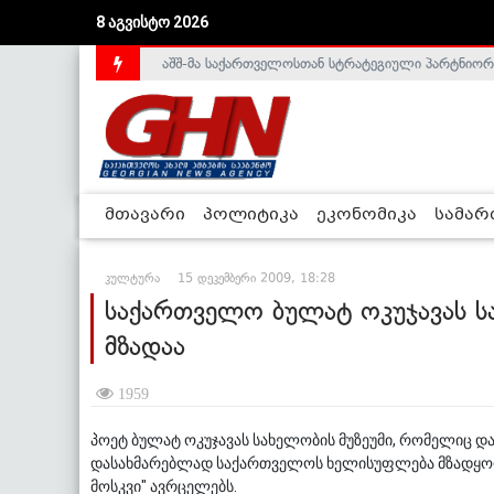
8 აგვისტო 2026
აშშ-მა საქართველოსთან სტრატეგიული პარტნიორ
საქართველოს დე-ფაქტო მთავრობა არალეგიტიმური
მთავარი
პოლიტიკა
ეკონომიკა
სამა
კულტურა
15 დეკემბერი 2009, 18:28
საქართველო ბულატ ოკუჯავას სა
მზადაა
1959
პოეტ ბულატ ოკუჯავას სახელობის მუზეუმი, რომელიც და
დასახმარებლად საქართველოს ხელისუფლება მზადყოფნ
მოსკვი" ავრცელებს.