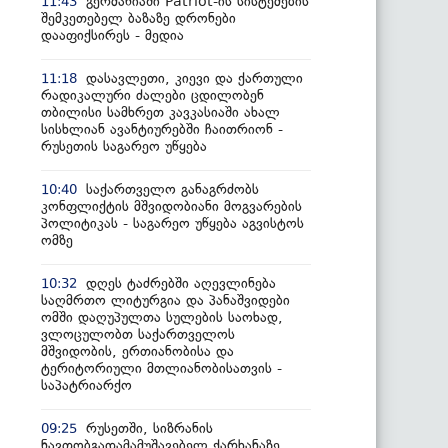
გერმანიაში Patriot-ის სისტემების
11:43
შემკეთებელ ბაზაზე დრონები
დააფიქსირეს - მედია
დასავლეთი, კიევი და ქართული
11:18
რადიკალური ძალები ცდილობენ
თბილისი სამხრეთ კავკასიაში ახალ
სისხლიან ავანტიურებში ჩაითრიონ -
რუსეთის საგარეო უწყება
საქართველო განაგრძობს
10:40
კონფლიქტის მშვიდობიანი მოგვარების
პოლიტიკას - საგარეო უწყება აგვისტოს
ომზე
დღეს ტაძრებში აღევლინება
10:32
საღმრთო ლიტურგია და პანაშვიდები
ომში დაღუპულთა სულების საოხად,
ვლოცულობთ საქართველოს
მშვიდობის, ერთიანობისა და
ტერიტორიული მთლიანობისათვის -
საპატრიარქო
რუსეთში, სიზრანის
09:25
ნავთობგადამამუშავებელ ქარხანაზე