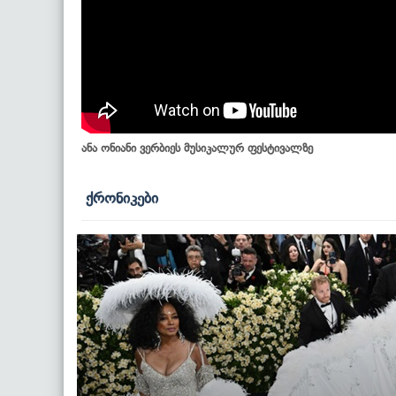
ანა ონიანი ვერბიეს მუსიკალურ ფესტივალზე
ქრონიკები