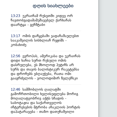
დღის სიახლეები
უკრაინამ რუსეთში კიდევ ორ
13:23
ნავთობგადამამუშავებელ ქარხანას
დაარტყა - გენშტაბი
ომის დაწყებაში ვადანაშაულებთ
13:17
სააკაშვილის სისხლიან რეჟიმს -
კობახიძე
ევროპას, ამერიკასა და უკრაინას
12:56
დიდი ხანია სურთ რუსული ომის
დასრულება, ეს მხოლოდ პუტინს არ
სურს და თავის ბალისტიკურ რაკეტებსა
და დრონებს ებღაუჭება, რათა ომი
გააგრძელოს - ვოლოდიმირ ზელენსკი
სამშობლოს ღალატში
12:46
გამოწრთობილი ხელისუფლება მორიგ
მოღალატეობრივ აქტს სჩადის -
საბოტაჟია და საქართველოს
ინტერესების მტრობა ანაკლიის პორტის
დაპატარავება - თაზო დათუნაშვილი