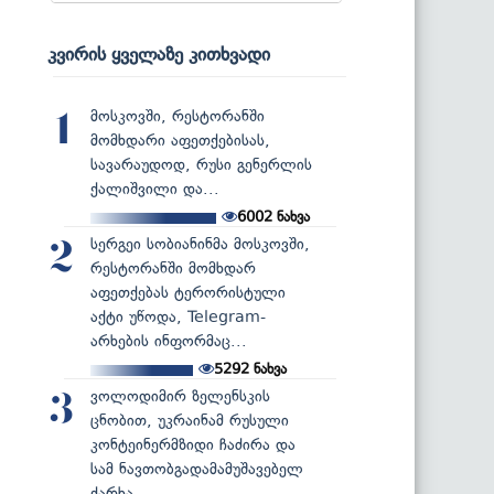
კვირის ყველაზე კითხვადი
მოსკოვში, რესტორანში
1
მომხდარი აფეთქებისას,
სავარაუდოდ, რუსი გენერლის
ქალიშვილი და...
6002
ნახვა
სერგეი სობიანინმა მოსკოვში,
2
რესტორანში მომხდარ
აფეთქებას ტერორისტული
აქტი უწოდა, Telegram-
არხების ინფორმაც...
5292
ნახვა
ვოლოდიმირ ზელენსკის
3
ცნობით, უკრაინამ რუსული
კონტეინერმზიდი ჩაძირა და
სამ ნავთობგადამამუშავებელ
ქარხა...