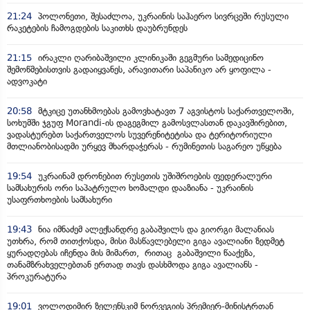
21:24
პოლონეთი, შესაძლოა, უკრაინის საჰაერო სივრცეში რუსული
რაკეტების ჩამოგდების საკითხს დაუბრუნდეს
21:15
ირაკლი ღარიბაშვილი კლინიკაში გეგმური სამედიცინო
შემოწმებისთვის გადაიყვანეს, არავითარი საპანიკო არ ყოფილა -
ადვოკატი
20:58
მტკიცე უთანხმოებას გამოვხატავთ 7 აგვისტოს საქართველოში,
სოხუმში ჯგუფ Morandi-ის დაგეგმილ გამოსვლასთან დაკავშირებით,
ვადასტურებთ საქართველოს სუვერენიტეტისა და ტერიტორიული
მთლიანობისადმი ურყევ მხარდაჭერას - რუმინეთის საგარეო უწყება
19:54
უკრაინამ დრონებით რუსეთის უშიშროების ფედერალური
სამსახურის ორი საპატრულო ხომალდი დააზიანა - უკრაინის
უსაფრთხოების სამსახური
19:43
ნია იმნაძემ ალექსანდრე გაბაშვილს და გიორგი მალანიას
უთხრა, რომ თითქოსდა, მისი მასწავლებელი გიგა ავალიანი ზედმეტ
ყურადღებას იჩენდა მის მიმართ, რითაც გაბაშვილი წააქეზა,
თანამზრახველებთან ერთად თავს დასხმოდა გიგა ავალიანს -
პროკურატურა
19:01
ვოლოდიმირ ზელენსკიმ ნორვეგიის პრემიერ-მინისტრთან