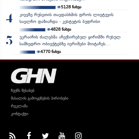
5128
ნახვა
კიევზე რუსეთის თავდასხმის დროს ლიეტუვის
4
საელჩო დაზიანდა - კესტუტის ბუდრისი
4828
ნახვა
უკრაინის ძალებმა ანექსირებულ ყირიმში რუსულ
5
სამხედრო ობიექტებზე იერიშები მიიტანეს...
4770
ნახვა
ჩვენს შესახებ
მასალის გამოყენების პირობები
რეკლამა
კონტაქტი