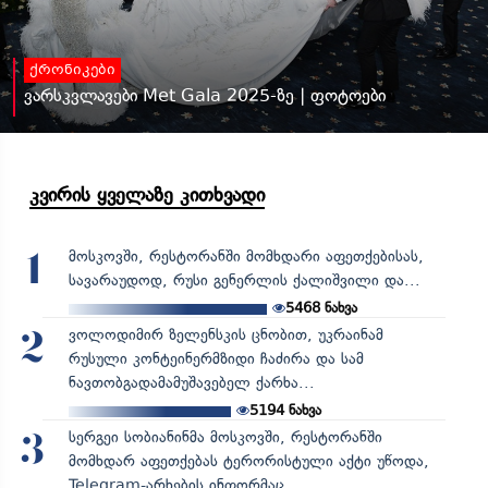
ქრონიკები
ვარსკვლავები Met Gala 2025-ზე | ფოტოები
კვირის ყველაზე კითხვადი
მოსკოვში, რესტორანში მომხდარი აფეთქებისას,
1
სავარაუდოდ, რუსი გენერლის ქალიშვილი და...
5468
ნახვა
ვოლოდიმირ ზელენსკის ცნობით, უკრაინამ
2
რუსული კონტეინერმზიდი ჩაძირა და სამ
ნავთობგადამამუშავებელ ქარხა...
5194
ნახვა
სერგეი სობიანინმა მოსკოვში, რესტორანში
3
მომხდარ აფეთქებას ტერორისტული აქტი უწოდა,
Telegram-არხების ინფორმაც...