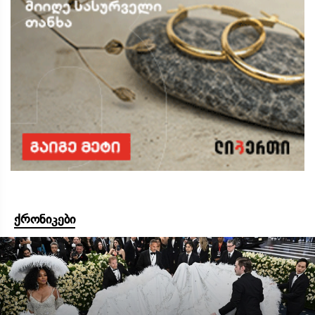
ქრონიკები