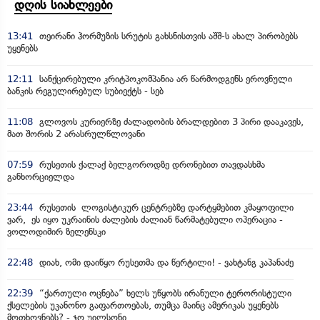
დღის სიახლეები
13:41
თეირანი ჰორმუზის სრუტის გახსნისთვის აშშ-ს ახალ პირობებს
უყენებს
12:11
სანქცირებული კრიტპოკომპანია არ წარმოდგენს ეროვნული
ბანკის რეგულირებულ სუბიექტს - სებ
11:08
გლოვოს კურიერზე ძალადობის ბრალდებით 3 პირი დააკავეს,
მათ შორის 2 არასრულწლოვანი
07:59
რუსეთის ქალაქ ბელგოროდზე დრონებით თავდასხმა
განხორციელდა
23:44
რუსეთის ლოგისტიკურ ცენტრებზე დარტყმებით კმაყოფილი
ვარ, ეს იყო უკრაინის ძალების ძალიან წარმატებული ოპერაცია -
ვოლოდიმირ ზელენსკი
22:48
დიახ, ომი დაიწყო რუსეთმა და წერტილი! - ვახტანგ კაპანაძე
22:39
“ქართული ოცნება” ხელს უწყობს ირანული ტერორისტული
ქსელების უკანონო გაფართოებას, თუმცა მაინც ამერიკას უყენებს
მოთხოვნებს? - ჯო უილსონი