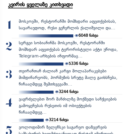
კვირის ყველაზე კითხვადი
მოსკოვში, რესტორანში მომხდარი აფეთქებისას,
1
სავარაუდოდ, რუსი გენერლის ქალიშვილი და...
6048
ნახვა
სერგეი სობიანინმა მოსკოვში, რესტორანში
2
მომხდარ აფეთქებას ტერორისტული აქტი უწოდა,
Telegram-არხების ინფორმაც...
5336
ნახვა
თეირანთან ძალიან კარგი მოლაპარაკებები
3
მიმდინარეობს, ჰორმუზის სრუტე მალე გაიხსნება,
წინააღმდეგ შემთხვევაში...
3244
ნახვა
ვაგრძელებთ შორ მანძილზე მოქმედი სანქციების
4
გამოყენებას რუსეთის იმ ობიექტების
წინააღმდეგ...
3214
ნახვა
ვოლოდიმირ ზელენსკი საგარეო დაზვერვის
5
სამსახურის ხელმძღვანელად რუსტემ უმეროვის