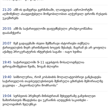
21:20
აშშ-ის დაზვერვა გერმანიაში, ლაიფციგის აეროპორტში
აღმოჩენილ ასაფეთქებელი მოწყობილობით აღჭურვილ დრონს რუსეთს
უკავშირებს
20:55
აშშ-მა საქართველოში დაფუძნებული კრიპტოკომპანია
დაასანქცირა
20:07
ჩემ გადაცემაში ისეთი შემზარავი ისტორიები თქმულა
ქართველების მიერ ერთმანეთის ხოცვის შესახებ, მაგრამ ეს არ ყოფილა
აქამდე პროკურატურის ინტერესის საგანი - იაგო ხვიჩია
19:45
საქართველოში 9-11 აგვისტოს მოსალოდნელია
დროგამოშვებით წვიმა, ზოგან ძლიერი
19:40
სიმბოლურია, რომ კობახიძის მოღალატეობრივი განცხადება
საქართველოს თავისუფლებისთვის შეწირული გმირების მემორიალზე
გაკეთდა - „ნაციონალური მოძრაობა“
19:04
სერბეთის პრემიერ-მინისტრთან შეხვედრაზე განვიხილეთ
ზამთრისთვის მზადებისა და უკრაინის აღდგენის საკითხები -
ვოლოდიმირ ზელენსკი