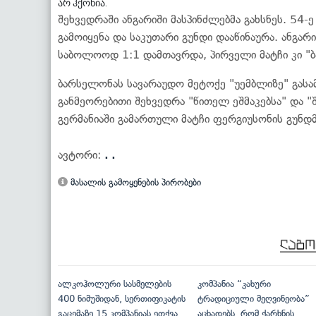
არ ჰქონია.
შეხვედრაში ანგარიში მასპინძლებმა გახსნეს. 54-
გამოიყენა და საკუთარი გუნდი დააწინაურა. ანგა
საბოლოოდ 1:1 დამთავრდა, პირველი მატჩი კი "ბ
ბარსელონას სავარაუდო მეტოქე "უემბლიზე" გასა
განმეორებითი შეხვედრა "წითელ ეშმაკებსა" და
გერმანიაში გამართული მატჩი ფერგიუსონის გუნდმ
ავტორი:
. .
მასალის გამოყენების პირობები
ალკოჰოლური სასმელების
კომპანია “კახური
400 ნიმუშიდან, სერთიფიკატის
ტრადიციული მეღვინეობა”
გაცემაზე 15 კომპანიას ეთქვა
აცხადებს, რომ ქარხნის