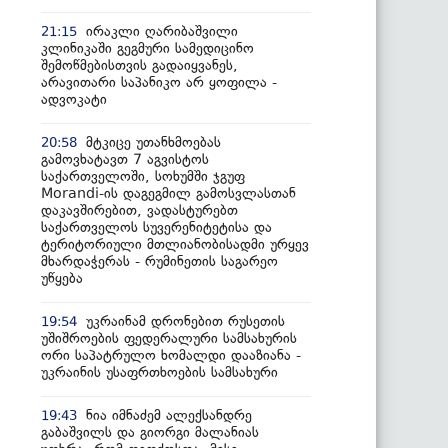
ირაკლი ღარიბაშვილი
21:15
კლინიკაში გეგმური სამედიცინო
შემოწმებისთვის გადაიყვანეს,
არავითარი საპანიკო არ ყოფილა -
ადვოკატი
მტკიცე უთანხმოებას
20:58
გამოვხატავთ 7 აგვისტოს
საქართველოში, სოხუმში ჯგუფ
Morandi-ის დაგეგმილ გამოსვლასთან
დაკავშირებით, ვადასტურებთ
საქართველოს სუვერენიტეტისა და
ტერიტორიული მთლიანობისადმი ურყევ
მხარდაჭერას - რუმინეთის საგარეო
უწყება
უკრაინამ დრონებით რუსეთის
19:54
უშიშროების ფედერალური სამსახურის
ორი საპატრულო ხომალდი დააზიანა -
უკრაინის უსაფრთხოების სამსახური
ნია იმნაძემ ალექსანდრე
19:43
გაბაშვილს და გიორგი მალანიას