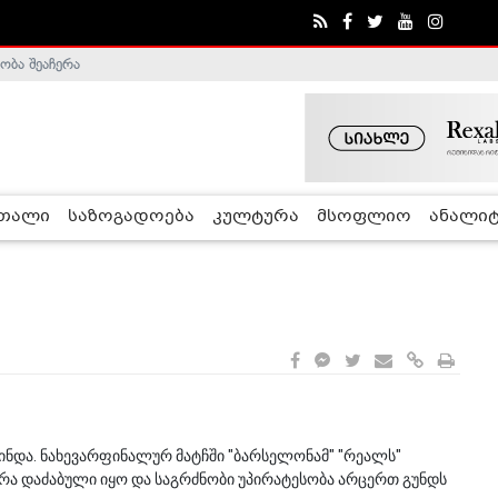
ობა შეაჩერა
ა - ჰელსინკის კომისია
რთალი
საზოგადოება
კულტურა
მსოფლიო
ანალიტ
ნდა. ნახევარფინალურ მატჩში "ბარსელონამ" "რეალს"
ედრა დაძაბული იყო და საგრძნობი უპირატესობა არცერთ გუნდს