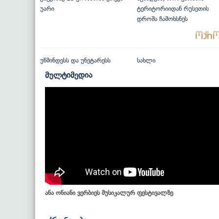
უარი
ტერიტორიიდან რუსეთის
დროშა ჩამოხსნეს
უწმინდესს და უნეტარესს
სახლი
მულტიმედია
ანა ონიანი ვერბიეს მუსიკალურ ფესტივალზე