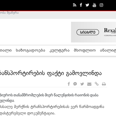
ობა შეაჩერა
ა - ჰელსინკის კომისია
რთალი
საზოგადოება
კულტურა
მსოფლიო
ანალიტ
ტრანსპორტირების ფაქტი გამოვლინდა
 ბიუროს თანამშრომლების მიერ წალენჯიხის რაიონის დაბა
მოვლინდა.
ამასალე მერქნის ტრანსპორტირებისას ვერ წარმოადგინა
ადასტურებელი დოკუმენტაცია.