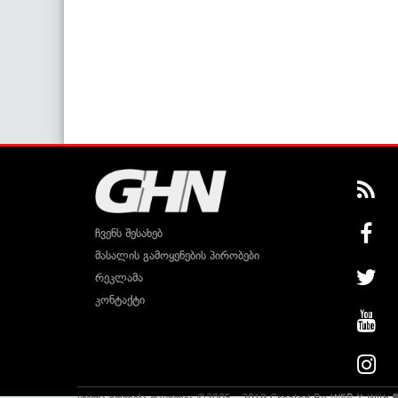
ჩვენს შესახებ
მასალის გამოყენების პირობები
რეკლამა
კონტაქტი
ყველა უფლება დაცულია ©2005 - 2019 Created By
WEB-X
With