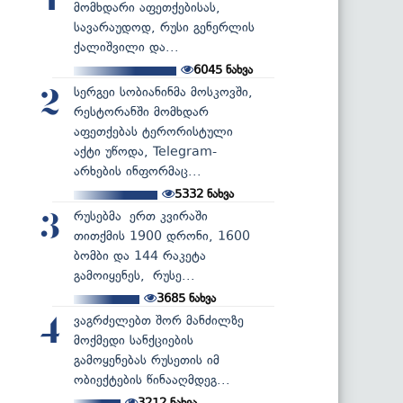
1
მომხდარი აფეთქებისას,
სავარაუდოდ, რუსი გენერლის
ქალიშვილი და...
6045
ნახვა
სერგეი სობიანინმა მოსკოვში,
2
რესტორანში მომხდარ
აფეთქებას ტერორისტული
აქტი უწოდა, Telegram-
არხების ინფორმაც...
5332
ნახვა
რუსებმა ერთ კვირაში
3
თითქმის 1900 დრონი, 1600
ბომბი და 144 რაკეტა
გამოიყენეს, რუსე...
3685
ნახვა
ვაგრძელებთ შორ მანძილზე
4
მოქმედი სანქციების
გამოყენებას რუსეთის იმ
ობიექტების წინააღმდეგ...
3212
ნახვა