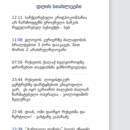
დღის სიახლეები
სანქცირებული კრიტპოკომპანია
12:11
არ წარმოდგენს ეროვნული ბანკის
რეგულირებულ სუბიექტს - სებ
გლოვოს კურიერზე ძალადობის
11:08
ბრალდებით 3 პირი დააკავეს, მათ
შორის 2 არასრულწლოვანი
რუსეთის ქალაქ ბელგოროდზე
07:59
დრონებით თავდასხმა განხორციელდა
რუსეთის ლოგისტიკურ
23:44
ცენტრებზე დარტყმებით კმაყოფილი
ვარ, ეს იყო უკრაინის ძალების ძალიან
წარმატებული ოპერაცია - ვოლოდიმირ
ზელენსკი
დიახ, ომი დაიწყო რუსეთმა და
22:48
წერტილი! - ვახტანგ კაპანაძე
“ქართული ოცნება” ხელს უწყობს
22:39