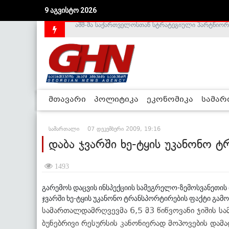
აშშ-მა საქართველოსთან სტრატეგიული პარტნიორ
9 აგვისტო 2026
საქართველოს დე-ფაქტო მთავრობა არალეგიტიმური
მთავარი
პოლიტიკა
ეკონომიკა
სამა
სამართალი
07 დეკემბერი 2009, 19:16
დაბა ჯვარში ხე-ტყის უკანონო 
1493
გარემოს დაცვის ინსპექციის სამეგრელო-ზემოსვანეთის
ჯვარში ხე-ტყის უკანონო ტრანსპორტირების ფაქტი გა
სამართალდამრღვევმა 6,5 მ3 წიწვოვანი ჯიშის ს
ბუნებრივი რესურსის კანონიერად მოპოვების დამ