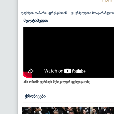
ფიქრები თამარის ფრესკასთან
ეს ენძელებია მთავარანგელ
მულტიმედია
ანა ონიანი ვერბიეს მუსიკალურ ფესტივალზე
ქრონიკები