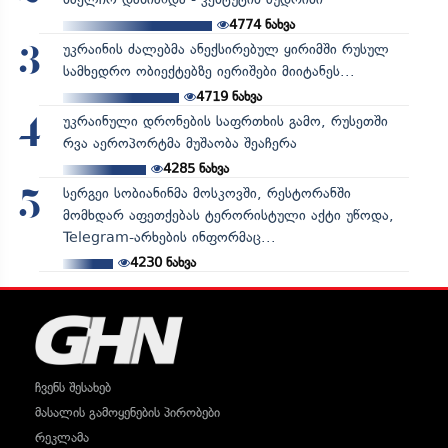
4774
ნახვა
უკრაინის ძალებმა ანექსირებულ ყირიმში რუსულ
3
სამხედრო ობიექტებზე იერიშები მიიტანეს...
4719
ნახვა
უკრაინული დრონების საფრთხის გამო, რუსეთში
4
რვა აეროპორტმა მუშაობა შეაჩერა
4285
ნახვა
სერგეი სობიანინმა მოსკოვში, რესტორანში
5
მომხდარ აფეთქებას ტერორისტული აქტი უწოდა,
Telegram-არხების ინფორმაც...
4230
ნახვა
ჩვენს შესახებ
მასალის გამოყენების პირობები
რეკლამა