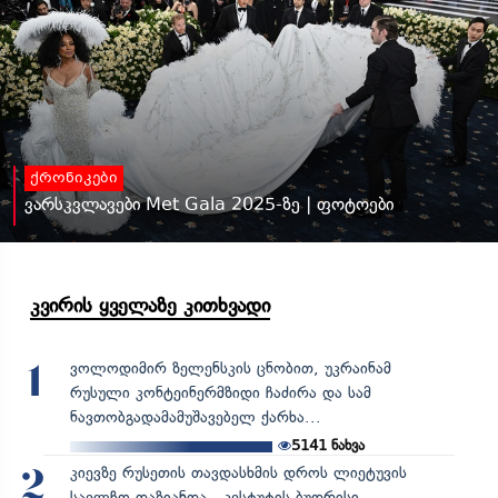
ქრონიკები
ვარსკვლავები Met Gala 2025-ზე | ფოტოები
კვირის ყველაზე კითხვადი
ვოლოდიმირ ზელენსკის ცნობით, უკრაინამ
1
რუსული კონტეინერმზიდი ჩაძირა და სამ
ნავთობგადამამუშავებელ ქარხა...
5141
ნახვა
კიევზე რუსეთის თავდასხმის დროს ლიეტუვის
2
საელჩო დაზიანდა - კესტუტის ბუდრისი