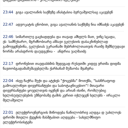
23:44
გიგა ავალიანის საქმეზე ანასტასია ბერუაშვილსაც აკავებენ
22:47
ადვოკატის ცნობით, გიგა ავალიანის საქმეზე ნია იმნაძეს აკავებენ
22:46
სიმართლე გაცხადდება და თავად ამხელს მათ, ვინც სცადა,
ეს სამწუხარო, მგრძნობიარე ამბავი ეკლესიის დასაკნინებლად
გამოეყენებინა, ეკლესიას უკრაინაში მებრძოლთათვის რაიმე შემზღუდავი
ნორმა არასდროს დაუდგენია - ანდრია ჯაღმაიძე
22:17
დრონებით თავდასხმის შედეგად რუსეთში კიდევ ერთმა დიდმა
ნავთობგადამამუშავებელმა ქარხანამ მუშაობა შეაჩერა
22:04
ისევ ჩაქრა შუქი და ატეხეს "ქოცებმა" მოთქმა, "სასწრაფოდ
გამოავლინეთ დივერსანტები და საბოტაჟნიკებიო"! მთავარი
დივერსანტები ყოველთვის იყვნენ და არიან ისინი, რომლებიც
ხელისუფლებების უზნეობაზე ტაშის კვრით იქლეცენ ხელებს - ირაკლი
მელაშვილი
22:01
ელექტროენერგიის მიწოდება ნაწილობრივ აღდგა დ უახლოეს
დროში მთელი ქვეყნის მასშტაბით აღდგება - სახელმწიფო
ელექტროსისტემა