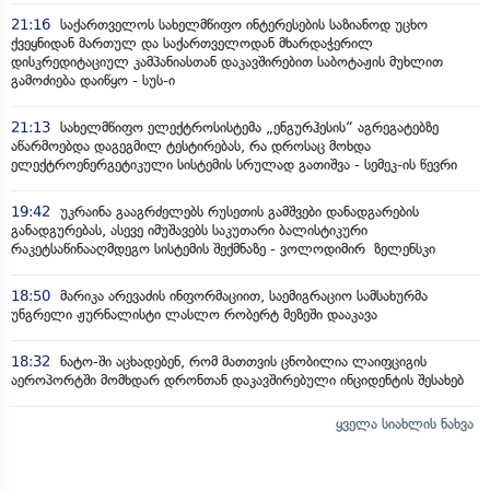
21:16
საქართველოს სახელმწიფო ინტერესების საზიანოდ უცხო
ქვეყნიდან მართულ და საქართველოდან მხარდაჭერილ
დისკრედიტაციულ კამპანიასთან დაკავშირებით საბოტაჟის მუხლით
გამოძიება დაიწყო - სუს-ი
21:13
სახელმწიფო ელექტროსისტემა „ენგურჰესის“ აგრეგატებზე
აწარმოებდა დაგეგმილ ტესტირებას, რა დროსაც მოხდა
ელექტროენერგეტიკული სისტემის სრულად გათიშვა - სემეკ-ის წევრი
19:42
უკრაინა გააგრძელებს რუსეთის გამშვები დანადგარების
განადგურებას, ასევე იმუშავებს საკუთარი ბალისტიკური
რაკეტსაწინააღმდეგო სისტემის შექმნაზე - ვოლოდიმირ ზელენსკი
18:50
მარიკა არევაძის ინფორმაციით, საემიგრაციო სამსახურმა
უნგრელი ჟურნალისტი ლასლო რობერტ მეზეში დააკავა
18:32
ნატო-ში აცხადებენ, რომ მათთვის ცნობილია ლაიფციგის
აეროპორტში მომხდარ დრონთან დაკავშირებული ინციდენტის შესახებ
ყველა სიახლის ნახვა