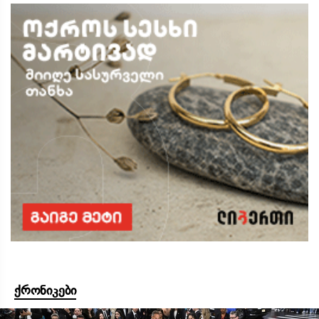
ქრონიკები