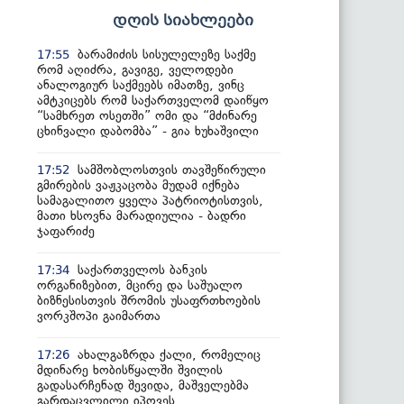
დღის სიახლეები
ბარამიძის სისულელეზე საქმე
17:55
რომ აღიძრა, გავიგე, ველოდები
ანალოგიურ საქმეებს იმათზე, ვინც
ამტკიცებს რომ საქართველომ დაიწყო
“სამხრეთ ოსეთში” ომი და “მძინარე
ცხინვალი დაბომბა” - გია ხუხაშვილი
სამშობლოსთვის თავშეწირული
17:52
გმირების ვაჟკაცობა მუდამ იქნება
სამაგალითო ყველა პატრიოტისთვის,
მათი ხსოვნა მარადიულია - ბადრი
ჯაფარიძე
საქართველოს ბანკის
17:34
ორგანიზებით, მცირე და საშუალო
ბიზნესისთვის შრომის უსაფრთხოების
ვორკშოპი გაიმართა
ახალგაზრდა ქალი, რომელიც
17:26
მდინარე ხობისწყალში შვილის
გადასარჩენად შევიდა, მაშველებმა
გარდაცვლილი იპოვეს