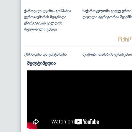
ქართული ღვინის კომპანია
საქართველოში კიდევ ერთი
ევროკავშირის მდგრადი
დაცული ტერიტორია შეიქმნ
ენერგეტიკის ჯილდოს
მფლობელი გახდა
უწმინდესს და უნეტარესს
ფიქრები თამარის ფრესკასთ
მულტიმედია