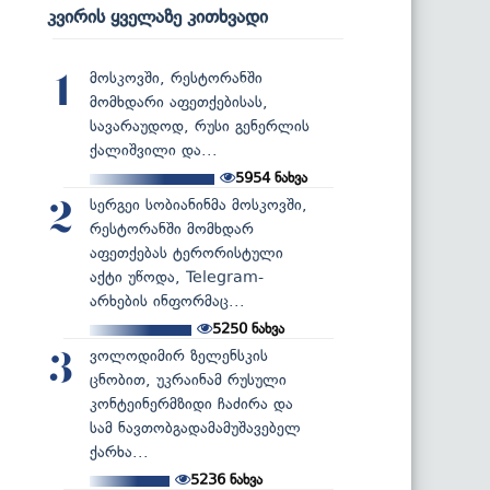
კვირის ყველაზე კითხვადი
მოსკოვში, რესტორანში
1
მომხდარი აფეთქებისას,
სავარაუდოდ, რუსი გენერლის
ქალიშვილი და...
5954
ნახვა
სერგეი სობიანინმა მოსკოვში,
2
რესტორანში მომხდარ
აფეთქებას ტერორისტული
აქტი უწოდა, Telegram-
არხების ინფორმაც...
5250
ნახვა
ვოლოდიმირ ზელენსკის
3
ცნობით, უკრაინამ რუსული
კონტეინერმზიდი ჩაძირა და
სამ ნავთობგადამამუშავებელ
ქარხა...
5236
ნახვა