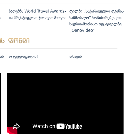
ბათუმმა World Travel Awards-
ფილმი „საქართველო ღვინის
ა
ის პრესტიჟული ჯილდო მიიღო
სამშობლო“ ნომინირებულია
საერთაშორისო ფესტივალზე
„Oenovideo“
ან
ო დედოფალო!
არავინ