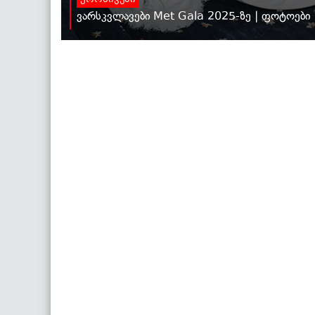
ქრონიკები
ვარსკვლავები Met Gala 2025-ზე | ფოტოები