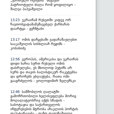
„ქართული ოცნების“ მსგავსი
პატრიოტული ძალა რომ ყოფილიყო -
შალვა პაპუაშვილი
უკრაინამ რუსეთში კიდევ ორ
13:23
ნავთობგადამამუშავებელ ქარხანას
დაარტყა - გენშტაბი
ომის დაწყებაში ვადანაშაულებთ
13:17
სააკაშვილის სისხლიან რეჟიმს -
კობახიძე
ევროპას, ამერიკასა და უკრაინას
12:56
დიდი ხანია სურთ რუსული ომის
დასრულება, ეს მხოლოდ პუტინს არ
სურს და თავის ბალისტიკურ რაკეტებსა
და დრონებს ებღაუჭება, რათა ომი
გააგრძელოს - ვოლოდიმირ ზელენსკი
სამშობლოს ღალატში
12:46
გამოწრთობილი ხელისუფლება მორიგ
მოღალატეობრივ აქტს სჩადის -
საბოტაჟია და საქართველოს
ინტერესების მტრობა ანაკლიის პორტის
დაპატარავება - თაზო დათუნაშვილი