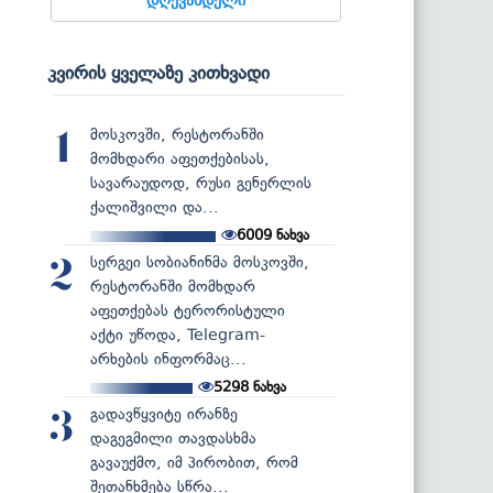
კვირის ყველაზე კითხვადი
მოსკოვში, რესტორანში
1
მომხდარი აფეთქებისას,
სავარაუდოდ, რუსი გენერლის
ქალიშვილი და...
6009
ნახვა
სერგეი სობიანინმა მოსკოვში,
2
რესტორანში მომხდარ
აფეთქებას ტერორისტული
აქტი უწოდა, Telegram-
არხების ინფორმაც...
5298
ნახვა
გადავწყვიტე ირანზე
3
დაგეგმილი თავდასხმა
გავაუქმო, იმ პირობით, რომ
შეთანხმება სწრა...