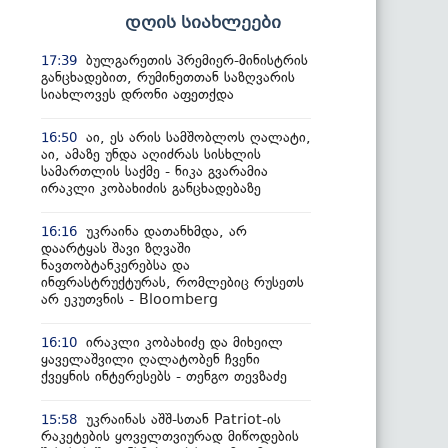
დღის სიახლეები
ბულგარეთის პრემიერ-მინისტრის
17:39
განცხადებით, რუმინეთთან საზღვარის
სიახლოვეს დრონი აფეთქდა
აი, ეს არის სამშობლოს ღალატი,
16:50
აი, ამაზე უნდა აღიძრას სისხლის
სამართლის საქმე - ნიკა გვარამია
ირაკლი კობახიძის განცხადებაზე
უკრაინა დათანხმდა, არ
16:16
დაარტყას შავი ზღვაში
ნავთობტანკერებსა და
ინფრასტრუქტურას, რომლებიც რუსეთს
არ ეკუთვნის - Bloomberg
ირაკლი კობახიძე და მიხეილ
16:10
ყაველაშვილი ღალატობენ ჩვენი
ქვეყნის ინტერესებს - თენგო თევზაძე
უკრაინას აშშ-სთან Patriot-ის
15:58
რაკეტების ყოველთვიურად მიწოდების