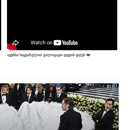
ავერსი სიყვარულით გილოცავთ დედის დღეს ❤️