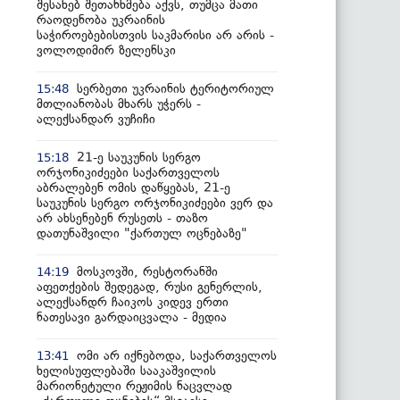
შესახებ შეთანხმება აქვს, თუმცა მათი
რაოდენობა უკრაინის
საჭიროებებისთვის საკმარისი არ არის -
ვოლოდიმირ ზელენსკი
სერბეთი უკრაინის ტერიტორიულ
15:48
მთლიანობას მხარს უჭერს -
ალექსანდარ ვუჩიჩი
21-ე საუკუნის სერგო
15:18
ორჯონიკიძეები საქართველოს
აბრალებენ ომის დაწყებას, 21-ე
საუკუნის სერგო ორჯონიკიძეები ვერ და
არ ახსენებენ რუსეთს - თაზო
დათუნაშვილი "ქართულ ოცნებაზე"
მოსკოვში, რესტორანში
14:19
აფეთქების შედეგად, რუსი გენერლის,
ალექსანდრ ჩაიკოს კიდევ ერთი
ნათესავი გარდაიცვალა - მედია
ომი არ იქნებოდა, საქართველოს
13:41
ხელისუფლებაში სააკაშვილის
მარიონეტული რეჟიმის ნაცვლად