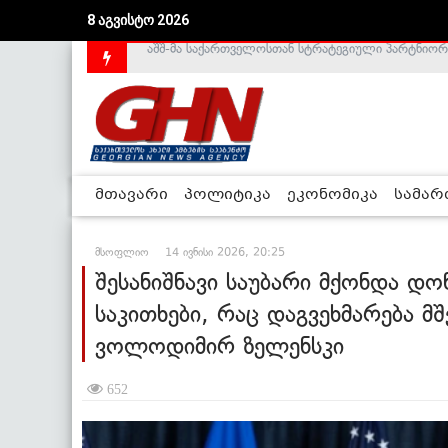
8 აგვისტო 2026
საქართველოს დე-ფაქტო მთავრობა არალეგიტიმური
მთავარი
პოლიტიკა
ეკონომიკა
სამა
მსოფლიო
14 ივნისი 2026, 20:25
შესანიშნავი საუბარი მქონდა დ
საკითხები, რაც დაგვეხმარება მ
ვოლოდიმირ ზელენსკი
652