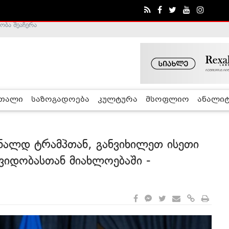
ა - ჰელსინკის კომისია
რთალი
საზოგადოება
კულტურა
მსოფლიო
ანალიტ
ონალდ ტრამპთან, განვიხილეთ ისეთი
შვიდობასთან მიახლოებაში -