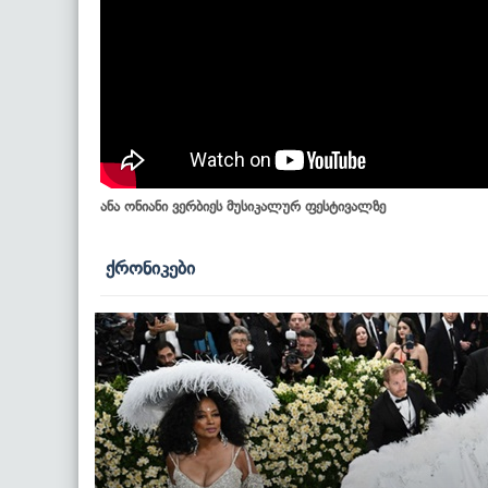
ანა ონიანი ვერბიეს მუსიკალურ ფესტივალზე
ქრონიკები