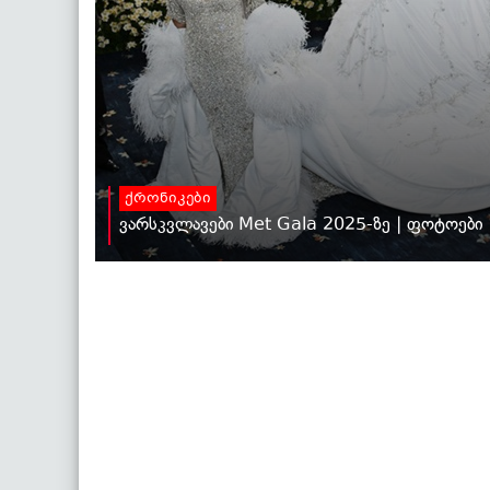
ქრონიკები
ვარსკვლავები Met Gala 2025-ზე | ფოტოები