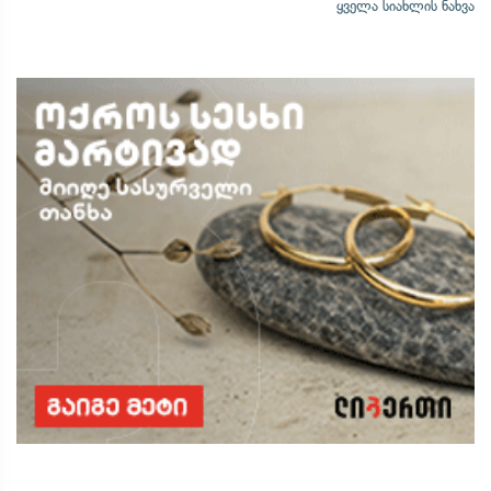
ყველა სიახლის ნახვა