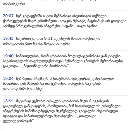
დაასანქცირა
20:07
ჩემ გადაცემაში ისეთი შემზარავი ისტორიები თქმულა
ქართველების მიერ ერთმანეთის ხოცვის შესახებ, მაგრამ ეს არ ყოფილა
აქამდე პროკურატურის ინტერესის საგანი - იაგო ხვიჩია
19:45
საქართველოში 9-11 აგვისტოს მოსალოდნელია
დროგამოშვებით წვიმა, ზოგან ძლიერი
19:40
სიმბოლურია, რომ კობახიძის მოღალატეობრივი განცხადება
საქართველოს თავისუფლებისთვის შეწირული გმირების მემორიალზე
გაკეთდა - „ნაციონალური მოძრაობა“
19:04
სერბეთის პრემიერ-მინისტრთან შეხვედრაზე განვიხილეთ
ზამთრისთვის მზადებისა და უკრაინის აღდგენის საკითხები -
ვოლოდიმირ ზელენსკი
18:55
მკაცრად ვგმობთ ირაკლი კობახიძის მიერ 8 აგვისტოს
გაკეთებულ განცხადებას, რომლითაც მან საქართველოს ეროვნული
ინტერესების საწინააღმდეგოდ შეგნებულად გააყალბა ისტორიული
ფაქტები და სამართლებრივი შეფასებები - „კოალიცია
ცვლილებისთვის“