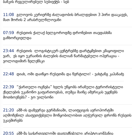
ბანკის რეგულირებულ სუბიექტს - სებ
11:08
გლოვოს კურიერზე ძალადობის ბრალდებით 3 პირი დააკავეს,
მათ შორის 2 არასრულწლოვანი
07:59
რუსეთის ქალაქ ბელგოროდზე დრონებით თავდასხმა
განხორციელდა
23:44
რუსეთის ლოგისტიკურ ცენტრებზე დარტყმებით კმაყოფილი
ვარ, ეს იყო უკრაინის ძალების ძალიან წარმატებული ოპერაცია -
ვოლოდიმირ ზელენსკი
22:48
დიახ, ომი დაიწყო რუსეთმა და წერტილი! - ვახტანგ კაპანაძე
22:39
“ქართული ოცნება” ხელს უწყობს ირანული ტერორისტული
ქსელების უკანონო გაფართოებას, თუმცა მაინც ამერიკას უყენებს
მოთხოვნებს? - ჯო უილსონი
21:20
აშშ-ის დაზვერვა გერმანიაში, ლაიფციგის აეროპორტში
აღმოჩენილ ასაფეთქებელი მოწყობილობით აღჭურვილ დრონს რუსეთს
უკავშირებს
20:55
აშშ-მა საქართველოში დაფუძნებული კრიპტოკომპანია