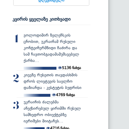
კვირის ყველაზე კითხვადი
ვოლოდიმირ ზელენსკის
1
ცნობით, უკრაინამ რუსული
კონტეინერმზიდი ჩაძირა და
სამ ნავთობგადამამუშავებელ
ქარხა...
5136
ნახვა
კიევზე რუსეთის თავდასხმის
2
დროს ლიეტუვის საელჩო
დაზიანდა - კესტუტის ბუდრისი
4769
ნახვა
უკრაინის ძალებმა
3
ანექსირებულ ყირიმში რუსულ
სამხედრო ობიექტებზე
იერიშები მიიტანეს...
4716
ნახვა