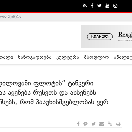
ა - ჰელსინკის კომისია
რთალი
საზოგადოება
კულტურა
მსოფლიო
ანალიტ
რდილოვანი ფლოტის“ ტანკერი
ს აყენებს რუსეთს და ახსენებს
ანსებს, რომ პასუხისმგებლობას ვერ