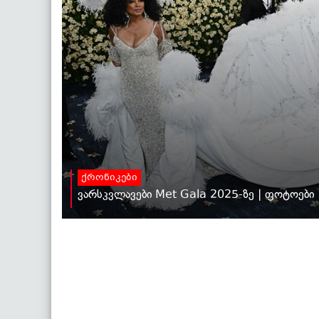
ქრონიკები
ვარსკვლავები Met Gala 2025-ზე | ფოტოები