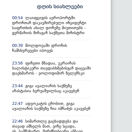
დღის სიახლეები
ლაიფციგის აეროპორტში
00:54
დრონთან დაკავშირებული ინციდენტი
საფრთხის ახალ დონეზე მიუთითებს -
გერმანიის შინაგან საქმეთა მინისტრი
მოლდოვაში დრონის
00:39
ნამსხვრევები იპოვეს
ფინეთი მზადაა, უკრაინას
23:56
ბალისტიკური თავდასხმებისგან დაცვაში
დაეხმაროს - ვოლოდიმირ ზელენსკი
გიგა ავალიანის საქმეზე
23:44
ანასტასია ბერუაშვილსაც აკავებენ
ადვოკატის ცნობით, გიგა
22:47
ავალიანის საქმეზე ნია იმნაძეს აკავებენ
სიმართლე გაცხადდება და
22:46
თავად ამხელს მათ, ვინც სცადა,
ეს სამწუხარო, მგრძნობიარე ამბავი