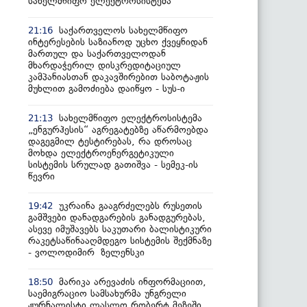
სახელმწიფო ელექტროსისტემა
საქართველოს სახელმწიფო
21:16
ინტერესების საზიანოდ უცხო ქვეყნიდან
მართულ და საქართველოდან
მხარდაჭერილ დისკრედიტაციულ
კამპანიასთან დაკავშირებით საბოტაჟის
მუხლით გამოძიება დაიწყო - სუს-ი
სახელმწიფო ელექტროსისტემა
21:13
„ენგურჰესის“ აგრეგატებზე აწარმოებდა
დაგეგმილ ტესტირებას, რა დროსაც
მოხდა ელექტროენერგეტიკული
სისტემის სრულად გათიშვა - სემეკ-ის
წევრი
უკრაინა გააგრძელებს რუსეთის
19:42
გამშვები დანადგარების განადგურებას,
ასევე იმუშავებს საკუთარი ბალისტიკური
რაკეტსაწინააღმდეგო სისტემის შექმნაზე
- ვოლოდიმირ ზელენსკი
მარიკა არევაძის ინფორმაციით,
18:50
საემიგრაციო სამსახურმა უნგრელი
ჟურნალისტი ლასლო რობერტ მეზეში