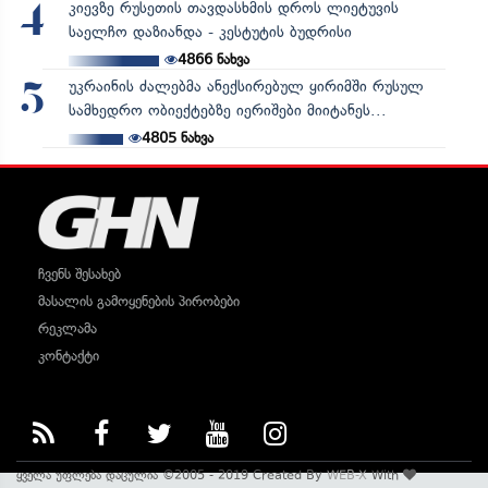
კიევზე რუსეთის თავდასხმის დროს ლიეტუვის
4
საელჩო დაზიანდა - კესტუტის ბუდრისი
4866
ნახვა
უკრაინის ძალებმა ანექსირებულ ყირიმში რუსულ
5
სამხედრო ობიექტებზე იერიშები მიიტანეს...
4805
ნახვა
ჩვენს შესახებ
მასალის გამოყენების პირობები
რეკლამა
კონტაქტი
ყველა უფლება დაცულია ©2005 - 2019 Created By
WEB-X
With