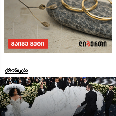
ქრონიკები