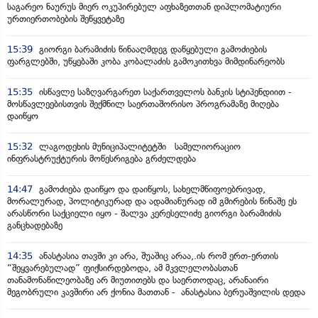
საგარეო ნაურუს მიერ ოკუპირებულ აფხაზეთთან დიპლომატიური
ურთიერთობების შეწყვეტაზე
15:39
გიორგი ბარამიძის წინააღმდეგ დაწყებული გამოძიების
ფარგლებში, უწყებაში კობა კობალაძის გამოკითხვა მიმდინარეობს
15:35
ისწავლე საზღვარგარეთ საქართველოს ბანკის სტიპენდიით -
მოსწავლეებისთვის შექმნილ საერთაშორისო პროგრამაზე მიღება
დაიწყო
15:32
ლაგოდეხის მუნიციპალიტეტში სამელიორაციო
ინფრასტრუქტურის მოწესრიგება გრძელდება
14:47
გამოძიება დაიწყო და დაიწყოს, სახელმწიფოებრივად,
მორალურად, პოლიტიკურად და ადამიანურად იმ გმირების წინაშე ეს
არასწორი საქციელი იყო - შალვა კერესელიძე გიორგი ბარამიძის
განცხადებაზე
14:35
ანასტასია თავში კი არა, შუაშიც არაა,.ის რომ ერთ-ერთის
“შეყვარებულად” ფიქსირდებოდა, ამ მკვლელობასთან
თანამონაწილეობაზე არ მიუთითებს და საერთოდაც, არანაირი
მეგობრული კავშირი არ ქონია მათთან - ანასტასია ბერუაშვილის დედა