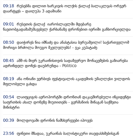
09:18
რუსებმა დილით ხარკივის ოლქის ქალაქ ბალაკლეას ორჯერ
დაარტყეს – დაიღუპა 3 ადამიანი
09:01
რუსეთის ქალაქ იაროსლავლში მდებარე
ნავთობგადამამუშავებელ ქარხანაზე დრონებით იერიში განხორციელდა
08:50
დაიჭირეს ნია იმნაძე და ანასტასია ბერუაშვილი! საქართველომ
მორიგი ბრძოლა მოუგო მკვლელებს! - ეკა კუპატაძე
08:45
აშშ-ის მიერ უკრაინისთვის სადაზვერვო მონაცემების გაზიარება
ადრინდელ დონეს დაუბრუნდა - Politico
08:19
ანა ონიანი ვერბიეს ფესტივალის აკადემიის უმაღლესი ჯილდოს
მფლობელი გახდა
00:54
ლაიფციგის აეროპორტში დრონთან დაკავშირებული ინციდენტი
საფრთხის ახალ დონეზე მიუთითებს - გერმანიის შინაგან საქმეთა
მინისტრი
00:39
მოლდოვაში დრონის ნამსხვრევები იპოვეს
23:56
ფინეთი მზადაა, უკრაინას ბალისტიკური თავდასხმებისგან