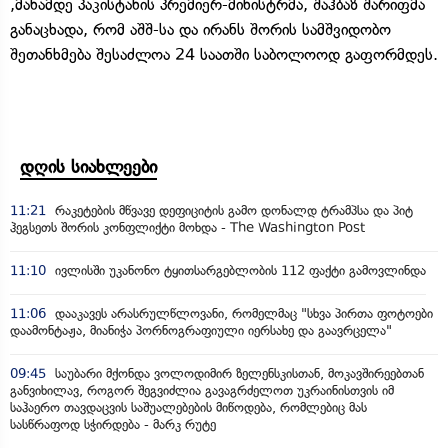
,მანამდე პაკისტანის პრემიერ-მინისტრმა, შაჰბაზ შარიფმა
განაცხადა, რომ აშშ-სა და ირანს შორის სამშვიდობო
შეთანხმება შესაძლოა 24 საათში საბოლოოდ გაფორმდეს.
დღის სიახლეები
11:21
რაკეტების მწვავე დეფიციტის გამო დონალდ ტრამპსა და პიტ
ჰეგსეთს შორის კონფლიქტი მოხდა - The Washington Post
11:10
ივლისში უკანონო ტყითსარგებლობის 112 ფაქტი გამოვლინდა
11:06
დააკავეს არასრულწლოვანი, რომელმაც "სხვა პირთა ფოტოები
დაამონტაჟა, მიანიჭა პორნოგრაფიული იერსახე და გაავრცელა"
09:45
საუბარი მქონდა ვოლოდიმირ ზელენსკისთან, მოკავშირეებთან
განვიხილავ, როგორ შეგვიძლია გავაგრძელოთ უკრაინისთვის იმ
საჰაერო თავდაცვის საშუალებების მიწოდება, რომლებიც მას
სასწრაფოდ სჭირდება - მარკ რუტე