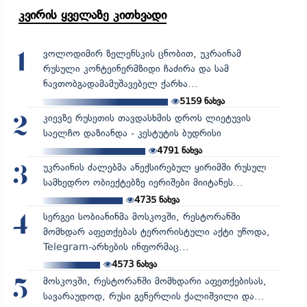
კვირის ყველაზე კითხვადი
ვოლოდიმირ ზელენსკის ცნობით, უკრაინამ
1
რუსული კონტეინერმზიდი ჩაძირა და სამ
ნავთობგადამამუშავებელ ქარხა...
5159
ნახვა
კიევზე რუსეთის თავდასხმის დროს ლიეტუვის
2
საელჩო დაზიანდა - კესტუტის ბუდრისი
4791
ნახვა
უკრაინის ძალებმა ანექსირებულ ყირიმში რუსულ
3
სამხედრო ობიექტებზე იერიშები მიიტანეს...
4735
ნახვა
სერგეი სობიანინმა მოსკოვში, რესტორანში
4
მომხდარ აფეთქებას ტერორისტული აქტი უწოდა,
Telegram-არხების ინფორმაც...
4573
ნახვა
მოსკოვში, რესტორანში მომხდარი აფეთქებისას,
5
სავარაუდოდ, რუსი გენერლის ქალიშვილი და...